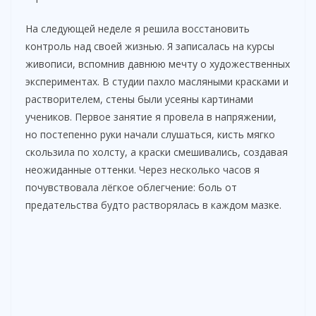
На следующей неделе я решила восстановить
контроль над своей жизнью. Я записалась на курсы
живописи, вспомнив давнюю мечту о художественных
экспериментах. В студии пахло масляными красками и
растворителем, стены были усеяны картинами
учеников. Первое занятие я провела в напряжении,
но постепенно руки начали слушаться, кисть мягко
скользила по холсту, а краски смешивались, создавая
неожиданные оттенки. Через несколько часов я
почувствовала лёгкое облегчение: боль от
предательства будто растворялась в каждом мазке.