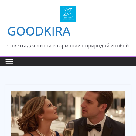
Skip
to
content
GOODKIRA
Cоветы для жизни в гармонии с природой и собой