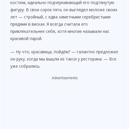
костюм, идеально подчёркивающий его подтянутую
фигуру. В свои сорок пять он выглядел моложе своих
лет — стройный, с едва заметными серебристыми
прядями в висках. Я всегда считала его
привлекательнее себя, хотя многие называли нас
красивой парой.
— Ну что, красавица, пойдём? — галантно предложил
он руку, когда мы вышли из такси у ресторана. — Все
уже собрались.
Advertisements