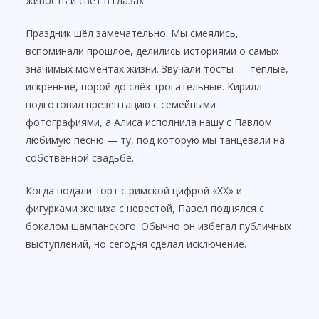
живость и свет в глазах.
Праздник шёл замечательно. Мы смеялись,
вспоминали прошлое, делились историями о самых
значимых моментах жизни. Звучали тосты — тёплые,
искренние, порой до слёз трогательные. Кирилл
подготовил презентацию с семейными
фотографиями, а Алиса исполнила нашу с Павлом
любимую песню — ту, под которую мы танцевали на
собственной свадьбе.
Когда подали торт с римской цифрой «XX» и
фигурками жениха с невестой, Павел поднялся с
бокалом шампанского. Обычно он избегал публичных
выступлений, но сегодня сделал исключение.