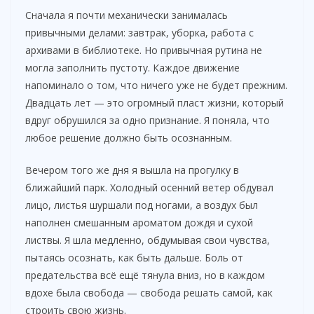
Сначала я почти механически занималась
привычными делами: завтрак, уборка, работа с
архивами в библиотеке. Но привычная рутина не
могла заполнить пустоту. Каждое движение
напоминало о том, что ничего уже не будет прежним.
Двадцать лет — это огромный пласт жизни, который
вдруг обрушился за одно признание. Я поняла, что
любое решение должно быть осознанным.
Вечером того же дня я вышла на прогулку в
ближайший парк. Холодный осенний ветер обдувал
лицо, листья шуршали под ногами, а воздух был
наполнен смешанным ароматом дождя и сухой
листвы. Я шла медленно, обдумывая свои чувства,
пытаясь осознать, как быть дальше. Боль от
предательства всё ещё тянула вниз, но в каждом
вдохе была свобода — свобода решать самой, как
строить свою жизнь.