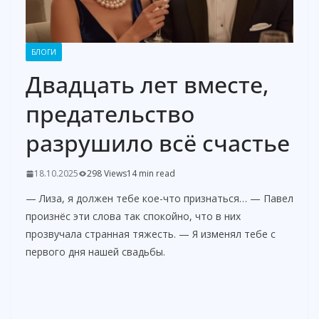
БЛОГИ
Двадцать лет вместе,
предательство
разрушило всё счастье
18.10.2025
298 Views
14 min read
— Лиза, я должен тебе кое-что признаться… — Павел
произнёс эти слова так спокойно, что в них
прозвучала странная тяжесть. — Я изменял тебе с
первого дня нашей свадьбы.