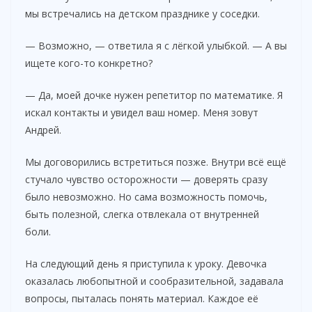
мы встречались на детском празднике у соседки.
— Возможно, — ответила я с лёгкой улыбкой. — А вы
ищете кого-то конкретно?
— Да, моей дочке нужен репетитор по математике. Я
искал контакты и увидел ваш номер. Меня зовут
Андрей.
Мы договорились встретиться позже. Внутри всё ещё
стучало чувство осторожности — доверять сразу
было невозможно. Но сама возможность помочь,
быть полезной, слегка отвлекала от внутренней
боли.
На следующий день я приступила к уроку. Девочка
оказалась любопытной и сообразительной, задавала
вопросы, пыталась понять материал. Каждое её