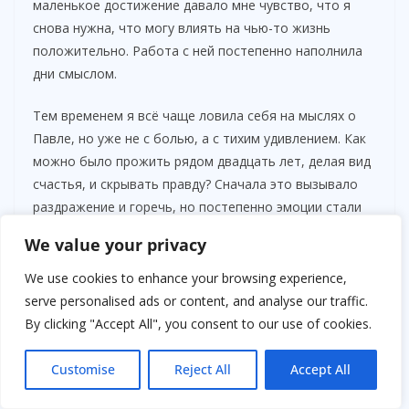
маленькое достижение давало мне чувство, что я
снова нужна, что могу влиять на чью-то жизнь
положительно. Работа с ней постепенно наполнила
дни смыслом.
Тем временем я всё чаще ловила себя на мыслях о
Павле, но уже не с болью, а с тихим удивлением. Как
можно было прожить рядом двадцать лет, делая вид
счастья, и скрывать правду? Сначала это вызывало
раздражение и горечь, но постепенно эмоции стали
смешанными: сожаление, обида и осознание того,
We value your privacy
что это прошлое больше не определяет меня.
We use cookies to enhance your browsing experience,
serve personalised ads or content, and analyse our traffic.
By clicking "Accept All", you consent to our use of cookies.
Customise
Reject All
Accept All