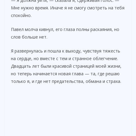
— Я должна уйти, — сказала я, сдерживая голос. —
Мне нужно время. Иначе я не смогу смотреть на тебя
спокойно.
Павел молча кивнул, его глаза полны раскаяния, но
слов больше нет.
Я развернулась и пошла к выходу, чувствуя тяжесть
на сердце, но вместе с тем и странное облегчение.
Двадцать лет были красивой страницей моей жизни,
но теперь начинается новая глава — та, где решаю
только я, и где нет предательства, обмана и страха.