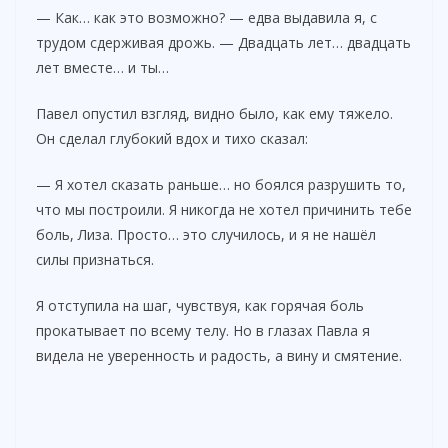
— Как… как это возможно? — едва выдавила я, с
трудом сдерживая дрожь. — Двадцать лет… двадцать
лет вместе… и ты…
Павел опустил взгляд, видно было, как ему тяжело.
Он сделал глубокий вдох и тихо сказал:
— Я хотел сказать раньше… но боялся разрушить то,
что мы построили. Я никогда не хотел причинить тебе
боль, Лиза. Просто… это случилось, и я не нашёл
силы признаться.
Я отступила на шаг, чувствуя, как горячая боль
прокатывает по всему телу. Но в глазах Павла я
видела не уверенность и радость, а вину и смятение.