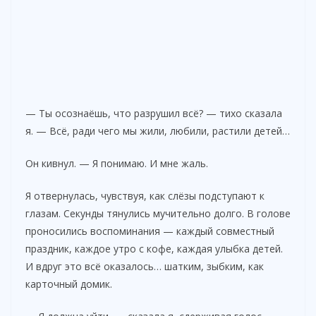
— Ты осознаёшь, что разрушил всё? — тихо сказала
я. — Всё, ради чего мы жили, любили, растили детей…
Он кивнул. — Я понимаю. И мне жаль.
Я отвернулась, чувствуя, как слёзы подступают к
глазам. Секунды тянулись мучительно долго. В голове
проносились воспоминания — каждый совместный
праздник, каждое утро с кофе, каждая улыбка детей.
И вдруг это всё оказалось… шатким, зыбким, как
карточный домик.