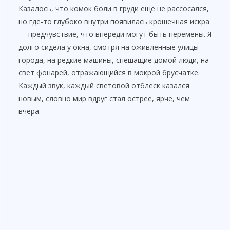
Казалось, что комок боли в груди ещё не рассосался,
но где-то глубоко внутри появилась крошечная искра
— предчувствие, что впереди могут быть перемены. Я
долго сидела у окна, смотря на оживлённые улицы
города, на редкие машины, спешащие домой люди, на
свет фонарей, отражающийся в мокрой брусчатке.
Каждый звук, каждый световой отблеск казался
новым, словно мир вдруг стал острее, ярче, чем
вчера.