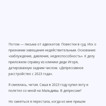
Потом — письма от адвокатов. Повестки в суд. Иск о
признании завещания недействительным. Основание:
«заблуждение, давление, недееспособность». К делу
приложили справку из клиники дяди Игоря,
датированную задним числом. «Депрессивное
расстройство с 2023 года».
Я смеялась, читая. Саша в 2023 году купил яхту и
полетел со мной на Мальдивы. В депрессии?
Но смеяться я перестала, когда ко мне пришли