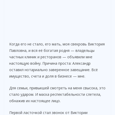
Когда его не стало, его мать, моя свекровь Виктория
Павловна, и вся её богатая родня — владельцы
частных клиник и ресторанов — объявили мне
настоящую войну. Причина проста: Александр
оставил нотариально заверенное завещание. Всё
имущество, счета и доля в бизнесе — мне.
Для семьи, привыкшей смотреть на меня свысока, это
стало ударом. И маска респектабельности слетела,
обнажив их настоящее лицо.
Первой ласточкой стал звонок от Виктории