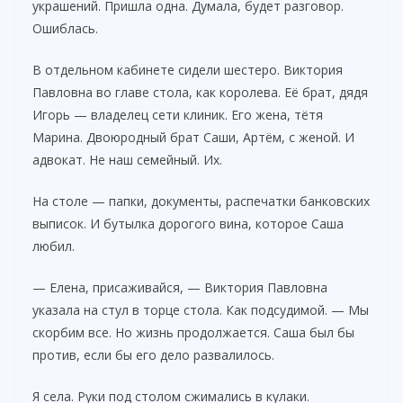
украшений. Пришла одна. Думала, будет разговор.
Ошиблась.
В отдельном кабинете сидели шестеро. Виктория
Павловна во главе стола, как королева. Её брат, дядя
Игорь — владелец сети клиник. Его жена, тётя
Марина. Двоюродный брат Саши, Артём, с женой. И
адвокат. Не наш семейный. Их.
На столе — папки, документы, распечатки банковских
выписок. И бутылка дорогого вина, которое Саша
любил.
— Елена, присаживайся, — Виктория Павловна
указала на стул в торце стола. Как подсудимой. — Мы
скорбим все. Но жизнь продолжается. Саша был бы
против, если бы его дело развалилось.
Я села. Руки под столом сжимались в кулаки.