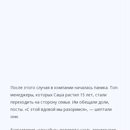
После этого случая в компании началась паника. Топ-
менеджеры, которых Саша растил 15 лет, стали
переходить на сторону семьи. Им обещали доли,
посты. «С этой вдовой мы разоримся», — шептали
они.
Бухгалтерия «случайно» потеряла часть документов