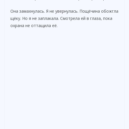
Она замахнулась. Я не увернулась. Пощёчина обожгла
щёку. Но я не заплакала. Смотрела ей в глаза, пока
охрана не оттащила её.