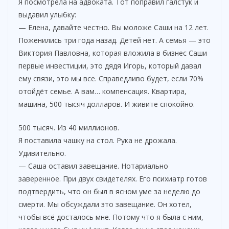
Я посмотрела на адвоката. Тот поправил галстук и
выдавил улыбку:
— Елена, давайте честно. Вы моложе Саши на 12 лет.
Поженились три года назад. Детей нет. А семья — это
Виктория Павловна, которая вложила в бизнес Саши
первые инвестиции, это дядя Игорь, который давал
ему связи, это мы все. Справедливо будет, если 70%
отойдёт семье. А вам… компенсация. Квартира,
машина, 500 тысяч долларов. И живите спокойно.
500 тысяч. Из 40 миллионов.
Я поставила чашку на стол. Рука не дрожала.
Удивительно.
— Саша оставил завещание. Нотариально
заверенное. При двух свидетелях. Его психиатр готов
подтвердить, что он был в ясном уме за неделю до
смерти. Мы обсуждали это завещание. Он хотел,
чтобы всё досталось мне. Потому что я была с ним,