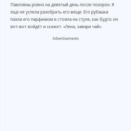
Павловны ровно на девятый день после похорон. Я
ещё не успела разобрать его вещи. Его рубашка
пахла его парфюмом и стояла на стуле, как будто он
вот-вот войдёт и скажет: «Лена, завари чай».
Advertisements