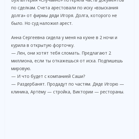
по сделкам. Счета арестовали по иску «взыскания
долга» от фирмы дяди Игоря. Долга, которого не
было. Но суд наложил арест.
Анна Сергеевна сидела у меня на кухне в 2 ночи и
курила в открытую форточку.
— Лен, они хотят тебя сломать. Предлагают 2
миллиона, если ты откажешься от иска. Подпишешь
мировую.
— И что будет с компанией Саши?
— Раздербанят. Продадут по частям. Дяде Игорю —
клиника, Артёму — стройка, Виктории — рестораны.