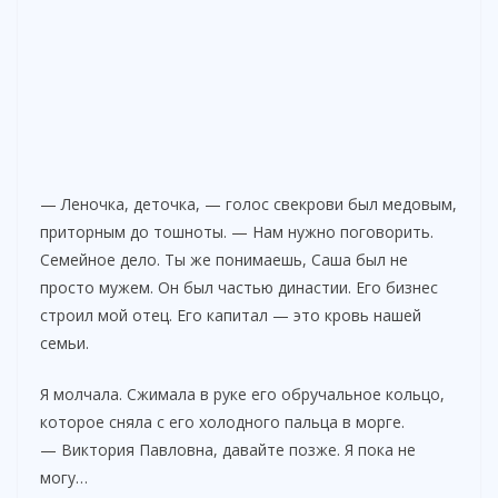
— Леночка, деточка, — голос свекрови был медовым,
приторным до тошноты. — Нам нужно поговорить.
Семейное дело. Ты же понимаешь, Саша был не
просто мужем. Он был частью династии. Его бизнес
строил мой отец. Его капитал — это кровь нашей
семьи.
Я молчала. Сжимала в руке его обручальное кольцо,
которое сняла с его холодного пальца в морге.
— Виктория Павловна, давайте позже. Я пока не
могу…