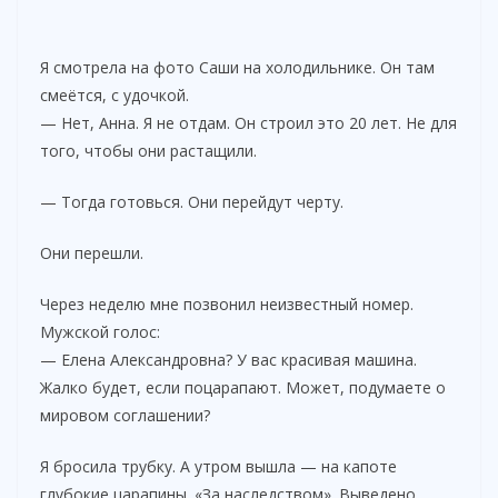
Я смотрела на фото Саши на холодильнике. Он там
смеётся, с удочкой.
— Нет, Анна. Я не отдам. Он строил это 20 лет. Не для
того, чтобы они растащили.
— Тогда готовься. Они перейдут черту.
Они перешли.
Через неделю мне позвонил неизвестный номер.
Мужской голос:
— Елена Александровна? У вас красивая машина.
Жалко будет, если поцарапают. Может, подумаете о
мировом соглашении?
Я бросила трубку. А утром вышла — на капоте
глубокие царапины. «За наследством». Выведено