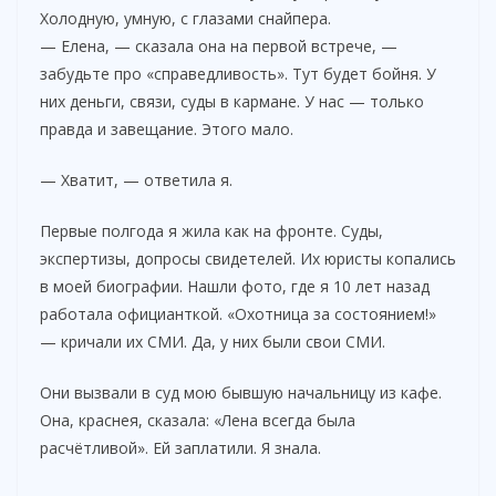
Холодную, умную, с глазами снайпера.
— Елена, — сказала она на первой встрече, —
забудьте про «справедливость». Тут будет бойня. У
них деньги, связи, суды в кармане. У нас — только
правда и завещание. Этого мало.
— Хватит, — ответила я.
Первые полгода я жила как на фронте. Суды,
экспертизы, допросы свидетелей. Их юристы копались
в моей биографии. Нашли фото, где я 10 лет назад
работала официанткой. «Охотница за состоянием!»
— кричали их СМИ. Да, у них были свои СМИ.
Они вызвали в суд мою бывшую начальницу из кафе.
Она, краснея, сказала: «Лена всегда была
расчётливой». Ей заплатили. Я знала.