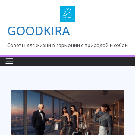
Skip
to
content
GOODKIRA
Cоветы для жизни в гармонии с природой и собой