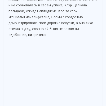
и не сомневалась в своём успехе, Клэр щёлкала
пальцами, ожидая аплодисментов за свой
«гениальный» лайфстайл, Наоми с гордостью
демонстрировала свои дорогие покупки, а Ана тихо
стояла в углу, словно ей было не важно ни
одобрение, ни критика.