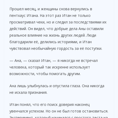
Прошел месяц, и женщины снова вернулись в
пентхаус Итана. На этот раз Итан не только
просматривал чеки, но и следил за последствиями их
действий. Он видел, что добрые дела Аны оставили
реальное влияние на жизнь других людей. Люди
благодарили её, делились историями, и Итан
чувствовал необычайную гордость за её поступки.
— Ана, — сказал Итан, — я никогда не встречал
человека, который так искренне использует
возможности, чтобы помогать другим.
Ана лишь улыбнулась и опустила глаза. Она никогда
не искала признания.
Итан понял, что его поиск доверия наконец
увенчался успехом. Но он не был готов остановиться.
Эксперимент, который начинался с простого теста на