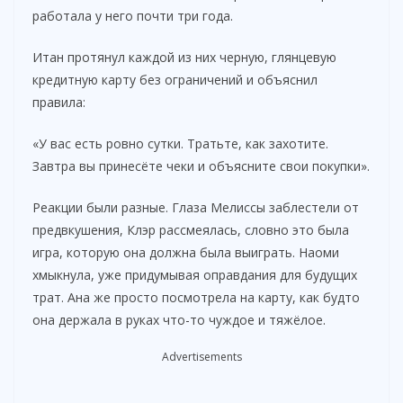
работала у него почти три года.
Итан протянул каждой из них черную, глянцевую
кредитную карту без ограничений и объяснил
правила:
«У вас есть ровно сутки. Тратьте, как захотите.
Завтра вы принесёте чеки и объясните свои покупки».
Реакции были разные. Глаза Мелиссы заблестели от
предвкушения, Клэр рассмеялась, словно это была
игра, которую она должна была выиграть. Наоми
хмыкнула, уже придумывая оправдания для будущих
трат. Ана же просто посмотрела на карту, как будто
она держала в руках что-то чуждое и тяжёлое.
Advertisements