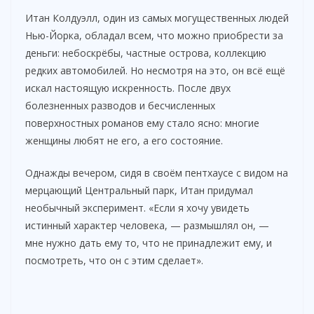
Итан Колдуэлл, один из самых могущественных людей
Нью-Йорка, обладал всем, что можно приобрести за
деньги: небоскрёбы, частные острова, коллекцию
редких автомобилей. Но несмотря на это, он всё ещё
искал настоящую искренность. После двух
болезненных разводов и бесчисленных
поверхностных романов ему стало ясно: многие
женщины любят не его, а его состояние.
Однажды вечером, сидя в своём пентхаусе с видом на
мерцающий Центральный парк, Итан придумал
необычный эксперимент. «Если я хочу увидеть
истинный характер человека, — размышлял он, —
мне нужно дать ему то, что не принадлежит ему, и
посмотреть, что он с этим сделает».