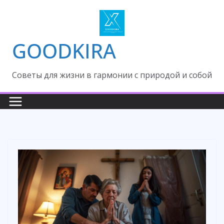
Skip
to
content
GOODKIRA
Cоветы для жизни в гармонии с природой и собой