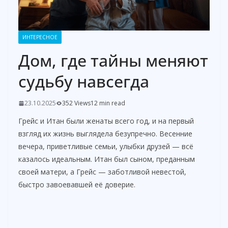
ИНТЕРЕСНОЕ
Дом, где тайны меняют
судьбу навсегда
23.10.2025
352 Views
12 min read
Грейс и Итан были женаты всего год, и на первый
взгляд их жизнь выглядела безупречно. Весенние
вечера, приветливые семьи, улыбки друзей — всё
казалось идеальным. Итан был сыном, преданным
своей матери, а Грейс — заботливой невестой,
быстро завоевавшей её доверие.