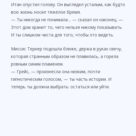
Итан опустил голову. Он выглядел усталым, как будто
всю жизнь носил тяжёлое бремя.
— Ты никогда не понимала… — сказал он наконец. —
Этот дом хранит то, чего нельзя никому показывать.
И ты слишком чиста для того, чтобы это видеть.
Миссис Тернер подошла ближе, держа в руках свечу,
которая странным образом не плавилась, а горела
ровным синим пламенем.
— Грейс, — произнесла она низким, почти
гипнотическим голосом, — ты часть истории. И
теперь ты должна выбрать: остаться или уйти.