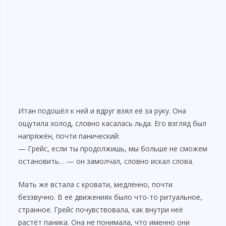
Итан подошёл к ней и вдруг взял её за руку. Она
ощутила холод, словно касалась льда. Его взгляд был
напряжён, почти панический:
— Грейс, если ты продолжишь, мы больше не сможем
остановить… — он замолчал, словно искал слова.
Мать же встала с кровати, медленно, почти
беззвучно. В её движениях было что-то ритуальное,
странное. Грейс почувствовала, как внутри неё
растёт паника. Она не понимала, что именно они