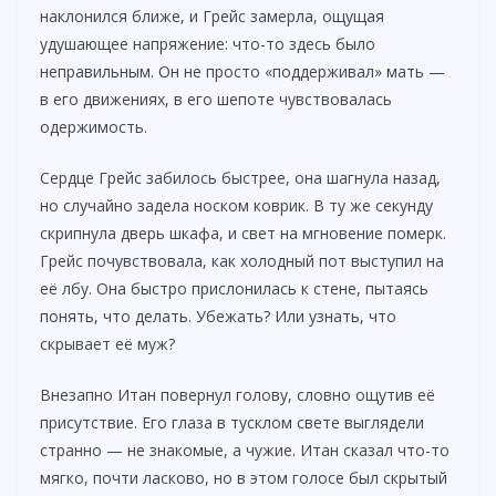
наклонился ближе, и Грейс замерла, ощущая
удушающее напряжение: что-то здесь было
неправильным. Он не просто «поддерживал» мать —
в его движениях, в его шепоте чувствовалась
одержимость.
Сердце Грейс забилось быстрее, она шагнула назад,
но случайно задела носком коврик. В ту же секунду
скрипнула дверь шкафа, и свет на мгновение померк.
Грейс почувствовала, как холодный пот выступил на
её лбу. Она быстро прислонилась к стене, пытаясь
понять, что делать. Убежать? Или узнать, что
скрывает её муж?
Внезапно Итан повернул голову, словно ощутив её
присутствие. Его глаза в тусклом свете выглядели
странно — не знакомые, а чужие. Итан сказал что-то
мягко, почти ласково, но в этом голосе был скрытый