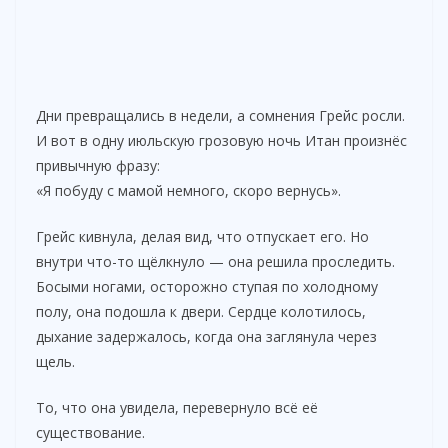
Дни превращались в недели, а сомнения Грейс росли.
И вот в одну июльскую грозовую ночь Итан произнёс
привычную фразу:
«Я побуду с мамой немного, скоро вернусь».
Грейс кивнула, делая вид, что отпускает его. Но
внутри что-то щёлкнуло — она решила проследить.
Босыми ногами, осторожно ступая по холодному
полу, она подошла к двери. Сердце колотилось,
дыхание задержалось, когда она заглянула через
щель.
То, что она увидела, перевернуло всё её
существование.