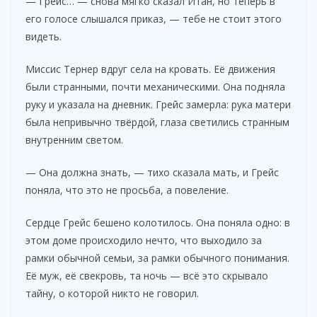
— Грейс… — снова мягко сказал Итан, но теперь в
его голосе слышался приказ, — тебе не стоит этого
видеть.
Миссис Тернер вдруг села на кровать. Её движения
были странными, почти механическими. Она подняла
руку и указала на дневник. Грейс замерла: рука матери
была непривычно твёрдой, глаза светились странным
внутренним светом.
— Она должна знать, — тихо сказала мать, и Грейс
поняла, что это не просьба, а повеление.
Сердце Грейс бешено колотилось. Она поняла одно: в
этом доме происходило нечто, что выходило за
рамки обычной семьи, за рамки обычного понимания.
Её муж, её свекровь, та ночь — всё это скрывало
тайну, о которой никто не говорил.