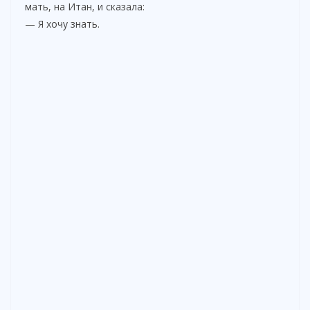
мать, на Итан, и сказала:
— Я хочу знать.