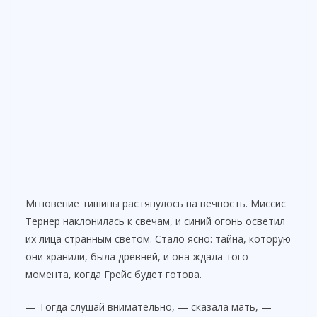
Мгновение тишины растянулось на вечность. Миссис
Тернер наклонилась к свечам, и синий огонь осветил
их лица странным светом. Стало ясно: тайна, которую
они хранили, была древней, и она ждала того
момента, когда Грейс будет готова.
— Тогда слушай внимательно, — сказала мать, —