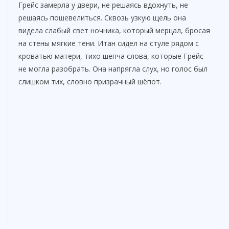
Грейс замерла у двери, не решаясь вдохнуть, не
решаясь пошевелиться. Сквозь узкую щель она
видела слабый свет ночника, который мерцал, бросая
на стены мягкие тени. Итан сидел на стуле рядом с
кроватью матери, тихо шепча слова, которые Грейс
не могла разобрать. Она напрягла слух, но голос был
слишком тих, словно призрачный шёпот.