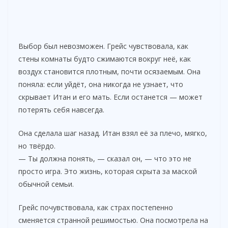
Выбор был невозможен. Грейс чувствовала, как
стены комнаты будто сжимаются вокруг неё, как
воздух становится плотным, почти осязаемым. Она
поняла: если уйдёт, она никогда не узнает, что
скрывает Итан и его мать. Если останется — может
потерять себя навсегда.
Она сделала шаг назад. Итан взял её за плечо, мягко,
но твёрдо.
— Ты должна понять, — сказал он, — что это не
просто игра. Это жизнь, которая скрыта за маской
обычной семьи.
Грейс почувствовала, как страх постепенно
сменяется странной решимостью. Она посмотрела на