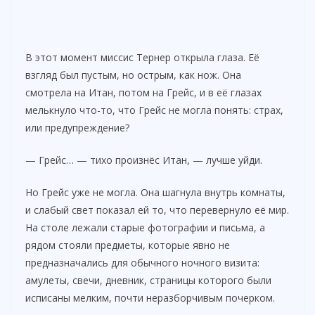
В этот момент миссис Тернер открыла глаза. Её
взгляд был пустым, но острым, как нож. Она
смотрела на Итан, потом на Грейс, и в её глазах
мелькнуло что-то, что Грейс не могла понять: страх,
или предупреждение?
— Грейс… — тихо произнёс Итан, — лучше уйди.
Но Грейс уже не могла. Она шагнула внутрь комнаты,
и слабый свет показал ей то, что перевернуло её мир.
На столе лежали старые фотографии и письма, а
рядом стояли предметы, которые явно не
предназначались для обычного ночного визита:
амулеты, свечи, дневник, страницы которого были
исписаны мелким, почти неразборчивым почерком.