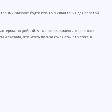
талыми глазами: будто кто-то вызвал гения для простой
актером, но добрый. А ты воспринимаешь всё в штыки.
 и сказала, что «хоть польза какая-то», это тоже я