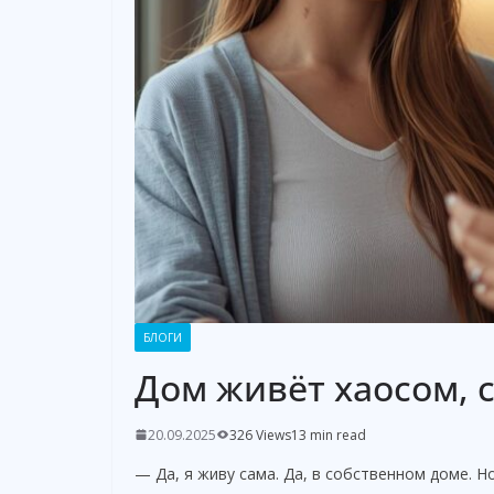
БЛОГИ
Дом живёт хаосом, 
20.09.2025
326 Views
13 min read
— Да, я живу сама. Да, в собственном доме. Н