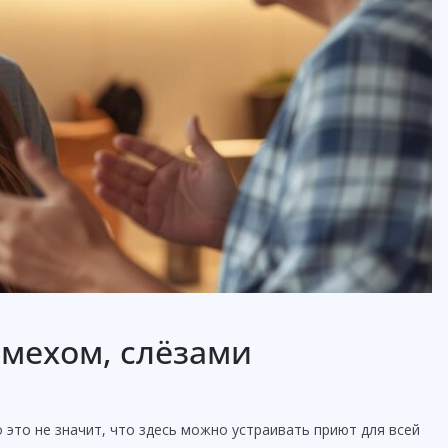
смехом, слёзами
о это не значит, что здесь можно устраивать приют для всей