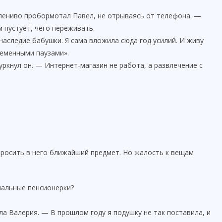
лениво пробормотал Павел, не отрываясь от телефона. —
 пустует, чего переживать.
наследие бабушки. Я сама вложила сюда год усилий. И живу
ременными паузами».
ркнул он. — Интернет-магазин не работа, а развлечение с
бросить в него ближайший предмет. Но жалость к вещам
мальные пенсионерки?
ла Валерия. — В прошлом году я подушку не так поставила, и