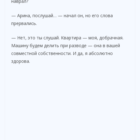
наврал?
— Арина, послушай… — начал он, но его слова
прервались.
— Нет, это ты слушай. Квартира — моя, добрачная.
Машину будем делить при разводе — она в вашей
совместной собственности. И да, я абсолютно
здорова.