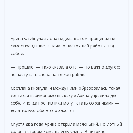
Арина улыбнулась: она видела в этом прощении не
самооправдание, а начало настоящей работы над
собой.
— Прощаю, — тихо сказала она. — Но важно другое:
не наступать снова на те же грабли.
Светлана кивнула, и между ними образовалась такая
же тихая взаимопомощь, какую Арина учредила для
себя. Иногда противники могут стать союзниками —
если только оба этого захотят.
Спустя два года Арина открыла маленький, но уютный
салон в старом доме на углу улицы. В витрине —