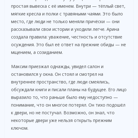
простая вывеска с её именем. Внутри — тёплый свет,
мягкие кресла и полки с травяными чаями. Это было
место, где люди не только меняли причёски — они
рассказывали свои истории и уходили легче. Арина
создала правила: уважение, честность и отсутствие
осуждения. Это был её ответ на прежние обиды — не
мщением, а созиданием.
Максим приезжал однажды, увидел салон и
остановился у окна. Он стоял и смотрел на
внутреннее пространство, где люди смеялись,
обсуждали книги и писали планы на будущее. Его лицо
выразило то, что раньше было ему недоступно —
понимание, что он многое потерял. Он тихо подошёл
к двери, но не постучал. Возможно, он знал, что
некоторые двери уже нельзя открыть прежним
ключом.