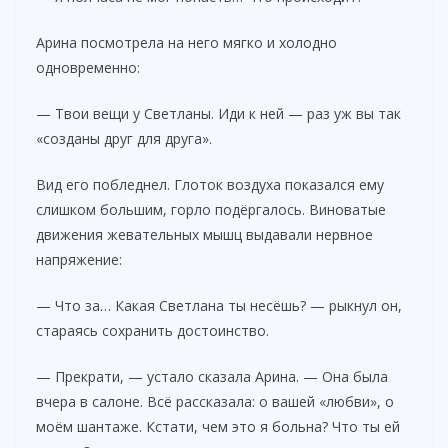
Арина посмотрела на него мягко и холодно
одновременно:
— Твои вещи у Светланы. Иди к ней — раз уж вы так
«созданы друг для друга».
Вид его побледнел. Глоток воздуха показался ему
слишком большим, горло подёргалось. Виноватые
движения жевательных мышц выдавали нервное
напряжение:
— Что за… Какая Светлана ты несёшь? — рыкнул он,
стараясь сохранить достоинство.
— Прекрати, — устало сказала Арина. — Она была
вчера в салоне. Всё рассказала: о вашей «любви», о
моём шантаже. Кстати, чем это я больна? Что ты ей