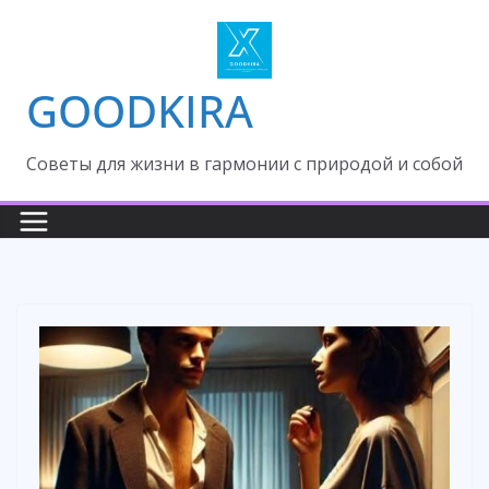
Skip
to
content
GOODKIRA
Cоветы для жизни в гармонии с природой и собой