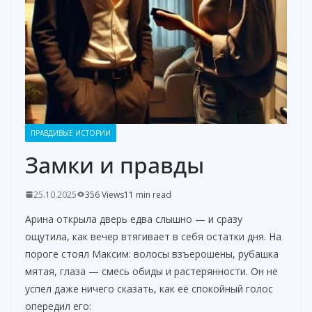
ПРАВДИВЫЕ ИСТОРИИ
Замки и правды
25.10.2025
356 Views
11 min read
Арина открыла дверь едва слышно — и сразу
ощутила, как вечер втягивает в себя остатки дня. На
пороге стоял Максим: волосы взъерошены, рубашка
мятая, глаза — смесь обиды и растерянности. Он не
успел даже ничего сказать, как её спокойный голос
опередил его: