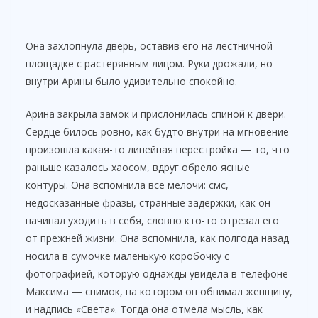
Она захлопнула дверь, оставив его на лестничной
площадке с растерянным лицом. Руки дрожали, но
внутри Арины было удивительно спокойно.
Арина закрыла замок и прислонилась спиной к двери.
Сердце билось ровно, как будто внутри на мгновение
произошла какая-то линейная перестройка — то, что
раньше казалось хаосом, вдруг обрело ясные
контуры. Она вспомнила все мелочи: смс,
недосказанные фразы, странные задержки, как он
начинал уходить в себя, словно кто-то отрезал его
от прежней жизни. Она вспомнила, как полгода назад
носила в сумочке маленькую коробочку с
фотографией, которую однажды увидела в телефоне
Максима — снимок, на котором он обнимал женщину,
и надпись «Света». Тогда она отмела мысль, как