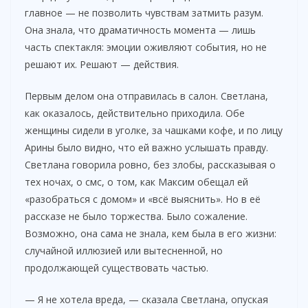
главное — не позволить чувствам затмить разум.
Она знала, что драматичность момента — лишь
часть спектакля: эмоции оживляют события, но не
решают их. Решают — действия.
Первым делом она отправилась в салон. Светлана,
как оказалось, действительно приходила. Обе
женщины сидели в уголке, за чашками кофе, и по лицу
Арины было видно, что ей важно услышать правду.
Светлана говорила ровно, без злобы, рассказывая о
тех ночах, о смс, о том, как Максим обещал ей
«разобраться с домом» и «всё выяснить». Но в её
рассказе не было торжества. Было сожаление.
Возможно, она сама не знала, кем была в его жизни:
случайной иллюзией или вытесненной, но
продолжающей существовать частью.
— Я не хотела вреда, — сказала Светлана, опуская