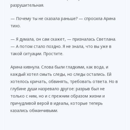
разрушительная.
— Почему ты не сказала раньше? — спросила Арина
тихо.
— Я думала, он сам скажет, — призналась Светлана.
— А потом стало поздно. Я не знала, что вы уже в
такой ситуации. Простите.
Арина кивнула. Слова были гладкими, как вода, и
каждый хотел смыть следы, но следы остались. Ей
хотелось кричать, обвинять, требовать ответа. Но в
глубине души назревало другое: разрыв был не
только с ним, но и с прежним образом жизни и
причудливой верой в идеалы, которые теперь
казались обманчивыми.