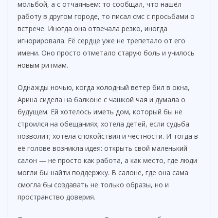
мольбой, а с отчаяньем: то сообщал, что нашёл
работу в другом городе, то писал смс с просьбами о
встрече. Иногда она отвечала резко, иногда
игнорировала. Её сердце уже не трепетало от его
имени. Оно просто отметало старую боль и училось
новым ритмам.
Однажды ночью, когда холодный ветер бил в окна,
Арина сидела на балконе с чашкой чая и думала о
будущем. Ей хотелось иметь дом, который бы не
строился на обещаниях; хотела детей, если судьба
позволит; хотела спокойствия и честности. И тогда в
её голове возникла идея: открыть свой маленький
салон — не просто как работа, а как место, где люди
могли бы найти поддержку. В салоне, где она сама
смогла бы создавать не только образы, но и
пространство доверия.