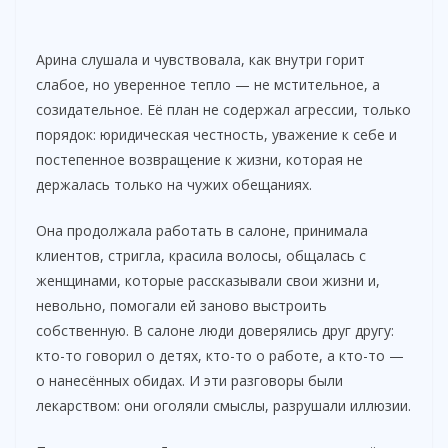
Арина слушала и чувствовала, как внутри горит
слабое, но уверенное тепло — не мстительное, а
созидательное. Её план не содержал агрессии, только
порядок: юридическая честность, уважение к себе и
постепенное возвращение к жизни, которая не
держалась только на чужих обещаниях.
Она продолжала работать в салоне, принимала
клиентов, стригла, красила волосы, общалась с
женщинами, которые рассказывали свои жизни и,
невольно, помогали ей заново выстроить
собственную. В салоне люди доверялись друг другу:
кто-то говорил о детях, кто-то о работе, а кто-то —
о нанесённых обидах. И эти разговоры были
лекарством: они оголяли смыслы, разрушали иллюзии.