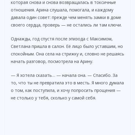
которая снова и снова возвращалась в токсичные
отношения. Арина слушала, помогала, и каждому
давала один совет: прежде чем менять замки в доме
своего сердца, проверь — не остались ли там ключи.
Однажды, год спустя после эпизода с Максимом,
Светлана пришла в салон. Её лицо было уставшим, но
спокойным. Она села на стрижку и, словно не решаясь
начать разговор, посмотрела на Арину.
— Я хотела сказать… — начала она. — Спасибо. За
то, что ты не превратила это в месть. Я много думала
о том, как поступила, и хочу попросить прощения —
не столько у тебя, сколько у самой себя.