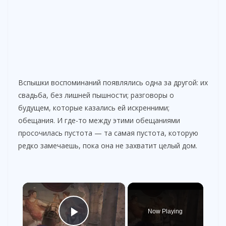
Вспышки воспоминаний появлялись одна за другой: их
свадьба, без лишней пышности; разговоры о
будущем, которые казались ей искренними;
обещания. И где-то между этими обещаниями
просочилась пустота — та самая пустота, которую
редко замечаешь, пока она не захватит целый дом.
×
Now Playing
Play Video