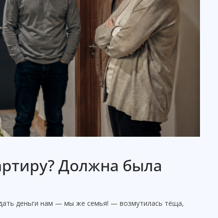
артиру? Должна была
дать деньги нам — мы же семья! — возмутилась тёща,