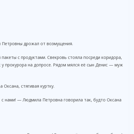
ы Петровны дрожал от возмущения.
 пакеты с продуктами. Свекровь стояла посреди коридора,
ак у прокурора на допросе. Рядом мялся её сын Денис — муж
 Оксана, стягивая куртку.
 с нами! — Людмила Петровна говорила так, будто Оксана