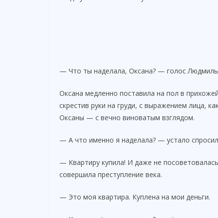
— Что ты наделала, Оксана? — голос Людмил
Оксана медленно поставила на пол в прихожей
скрестив руки на груди, с выражением лица, к
Оксаны — с вечно виноватым взглядом.
— А что именно я наделала? — устало спросила
— Квартиру купила! И даже не посоветовалась
совершила преступление века.
— Это моя квартира. Куплена на мои деньги.