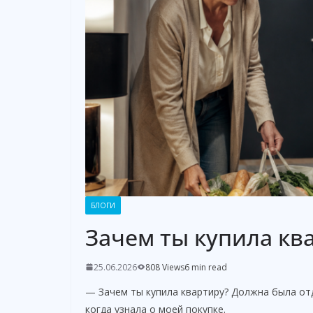
БЛОГИ
Зачем ты купила кв
25.06.2026
808 Views
6 min read
— Зачем ты купила квартиру? Должна была от
когда узнала о моей покупке.