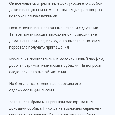
Он всё чаще смотрел в телефон, уносил его с собой
даже в ванную комнату, закрывался для разговоров,
которые называл важными.
Позже появились постоянные встречи с друзьями.
Теперь почти каждые выходные он проводил вне
дома. Раньше мы ездили куда-то вместе, а потом я
перестала получать приглашения.
Изменения проявлялись и в мелочах. Новый парфюм,
дорогая стрижка, незнакомые рубашки. На вопросы
следовали готовые объяснения.
Но больше всего меня насторожила его
одержимость финансами.
За пять лет брака мы привыкли распоряжаться
доходами сообща. Никогда не возникало серьёзных
споров из-за покупок. Однако неожиданно Дима