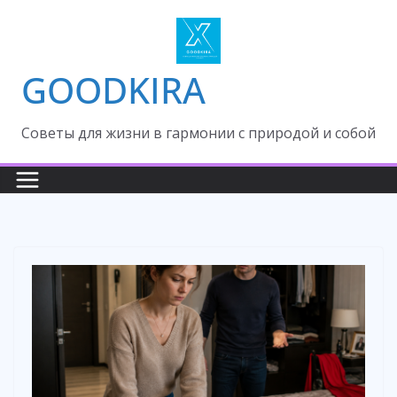
Skip
to
content
GOODKIRA
Cоветы для жизни в гармонии с природой и собой