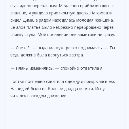
выглядело нереальным. Медленно приблизившись к
спальне, я увидела приоткрытую дверь. На кровати
сидел Дима, а рядом находилась молодая женщина.
Её алое платье было небрежно переброшено через
спинку стула. Моё появление они заметили не сразу.
— Света?.. — выдавил муж, резко поднимаясь. — Ты
ведь должна была вернуться завтра.
— Планы изменились, — спокойно ответила я.
Гостья поспешно схватила одежду и прикрылась ею.
На вид ей было не больше двадцати пяти. Испуг
читался в каждом движении.