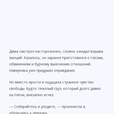
Дима смотрел настороженно, словно ожидал взрыва
эмоций. Казалось, он заранее приготовился к слезам,
обвинениям и бурному выяснению отношений.
Наверняка уже придумал оправдания.
Но вместо ярости я ощущала странное чувство
свободы. Будто тяжёлый груз, который долго давил
на плечи, внезапно исчез.
— Собирайтесь и уходите, — произнесла я,
обращаясь к девушке.