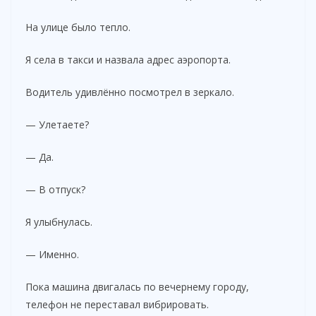
На улице было тепло.
Я села в такси и назвала адрес аэропорта.
Водитель удивлённо посмотрел в зеркало.
— Улетаете?
— Да.
— В отпуск?
Я улыбнулась.
— Именно.
Пока машина двигалась по вечернему городу,
телефон не переставал вибрировать.