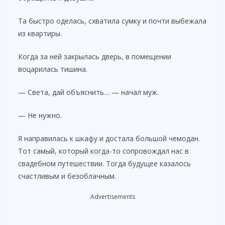
Та быстро оделась, схватила сумку и почти выбежала
из квартиры.
Когда за ней закрылась дверь, в помещении
воцарилась тишина.
— Света, дай объяснить… — начал муж.
— Не нужно.
Я направилась к шкафу и достала большой чемодан.
Тот самый, который когда-то сопровождал нас в
свадебном путешествии. Тогда будущее казалось
счастливым и безоблачным.
Advertisements