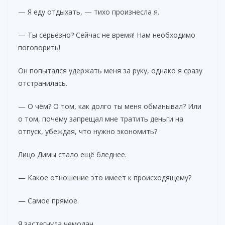
o
— Я еду отдыхать, — тихо произнесла я.
— Ты серьёзно? Сейчас не время! Нам необходимо
поговорить!
Он попытался удержать меня за руку, однако я сразу
отстранилась.
— О чём? О том, как долго ты меня обманывал? Или
о том, почему запрещал мне тратить деньги на
отпуск, убеждая, что нужно экономить?
Лицо Димы стало ещё бледнее.
— Какое отношение это имеет к происходящему?
— Самое прямое.
Я застегнула чемодан.