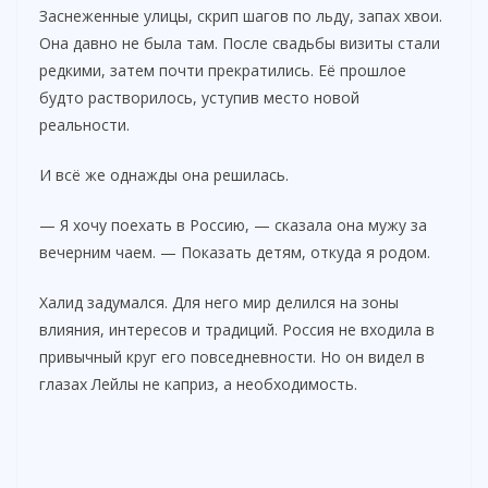
Заснеженные улицы, скрип шагов по льду, запах хвои.
Она давно не была там. После свадьбы визиты стали
редкими, затем почти прекратились. Её прошлое
будто растворилось, уступив место новой
реальности.
И всё же однажды она решилась.
— Я хочу поехать в Россию, — сказала она мужу за
вечерним чаем. — Показать детям, откуда я родом.
Халид задумался. Для него мир делился на зоны
влияния, интересов и традиций. Россия не входила в
привычный круг его повседневности. Но он видел в
глазах Лейлы не каприз, а необходимость.