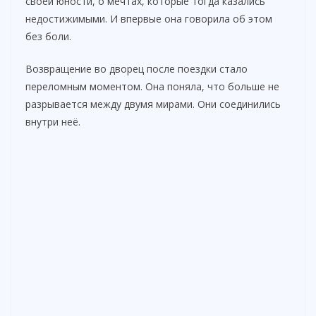
своей юности, о мечтах, которые тогда казались
недостижимыми. И впервые она говорила об этом
без боли.
Возвращение во дворец после поездки стало
переломным моментом. Она поняла, что больше не
разрывается между двумя мирами. Они соединились
внутри неё.