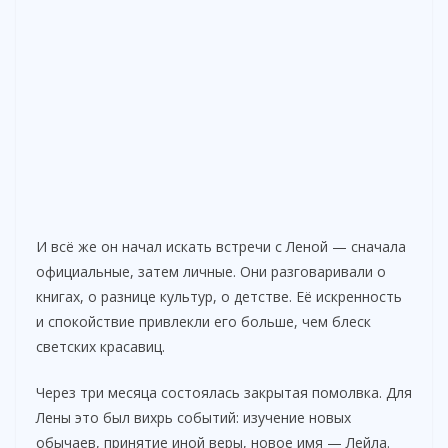
И всё же он начал искать встречи с Леной — сначала
официальные, затем личные. Они разговаривали о
книгах, о разнице культур, о детстве. Её искренность
и спокойствие привлекли его больше, чем блеск
светских красавиц.
Через три месяца состоялась закрытая помолвка. Для
Лены это был вихрь событий: изучение новых
обычаев, принятие иной веры, новое имя — Лейла.