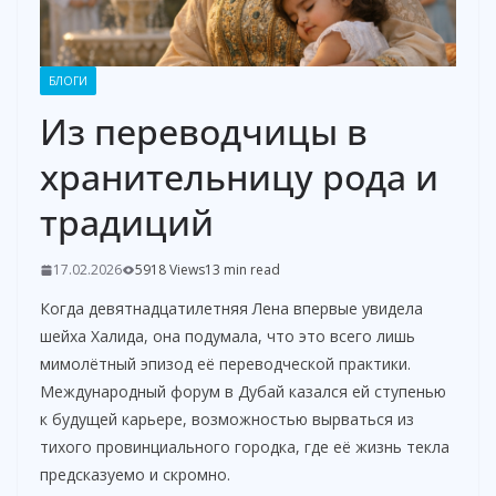
БЛОГИ
Из переводчицы в
хранительницу рода и
традиций
17.02.2026
5918 Views
13 min read
Когда девятнадцатилетняя Лена впервые увидела
шейха Халида, она подумала, что это всего лишь
мимолётный эпизод её переводческой практики.
Международный форум в Дубай казался ей ступенью
к будущей карьере, возможностью вырваться из
тихого провинциального городка, где её жизнь текла
предсказуемо и скромно.