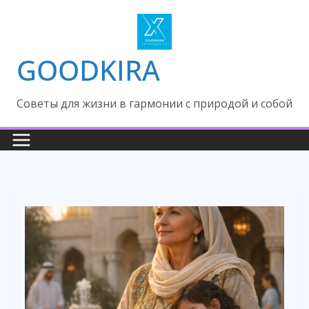
Skip
to
content
GOODKIRA
Cоветы для жизни в гармонии с природой и собой