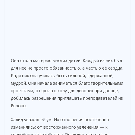
Она стала матерью многих детей. Каждый из них был
для неё не просто обязанностью, а частью её сердца.
Ради них она училась быть сильной, сдержанной,
мудрой. Она начала заниматься благотворительными
проектами, открыла школу для девочек при дворце,
добилась разрешения приглашать преподавателей из
Европы.
Халид уважал её ум. Их отношения постепенно
изменились: от восторженного увлечения — к
спокойному партнёрству. Он видел, что она не