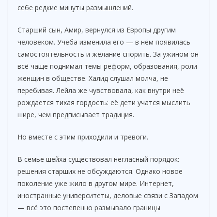
себе редкие минуты размышлений.
Старший сын, Амир, вернулся из Европы другим
человеком. Учёба изменила его — в нём появилась
самостоятельность и желание спорить. За ужином он
всё чаще поднимал темы реформ, образования, роли
женщин в обществе. Халид слушал молча, не
перебивая. Лейла же чувствовала, как внутри неё
рождается тихая гордость: её дети учатся мыслить
шире, чем предписывает традиция.
Но вместе с этим приходили и тревоги.
В семье шейха существовал негласный порядок:
решения старших не обсуждаются. Однако новое
поколение уже жило в другом мире. Интернет,
иностранные университеты, деловые связи с Западом
— всё это постепенно размывало границы