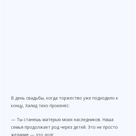
В день свадьбы, когда торжество уже подходило к
концу, Халид тихо произнёс:
— Ты станешь матерью моих наследников. Наша
семья продолжает род через детей. Это не просто
желание — это долг.