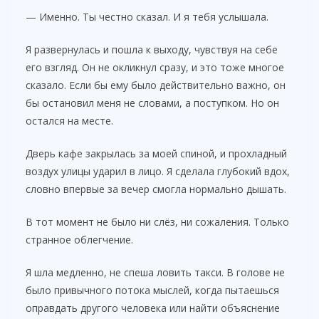
— Именно. Ты честно сказал. И я тебя услышала.
Я развернулась и пошла к выходу, чувствуя на себе
его взгляд. Он не окликнул сразу, и это тоже многое
сказало. Если бы ему было действительно важно, он
бы остановил меня не словами, а поступком. Но он
остался на месте.
Дверь кафе закрылась за моей спиной, и прохладный
воздух улицы ударил в лицо. Я сделала глубокий вдох,
словно впервые за вечер смогла нормально дышать.
В тот момент не было ни слёз, ни сожаления. Только
странное облегчение.
Я шла медленно, не спеша ловить такси. В голове не
было привычного потока мыслей, когда пытаешься
оправдать другого человека или найти объяснение