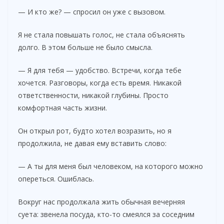
— И кто же? — спросил он уже с вызовом.
Я не стала повышать голос, не стала объяснять
долго. В этом больше не было смысла.
— Я для тебя — удобство. Встречи, когда тебе
хочется. Разговоры, когда есть время. Никакой
ответственности, никакой глубины. Просто
комфортная часть жизни.
Он открыл рот, будто хотел возразить, но я
продолжила, не давая ему вставить слово:
— А ты для меня был человеком, на которого можно
опереться. Ошиблась.
Вокруг нас продолжала жить обычная вечерняя
суета: звенела посуда, кто-то смеялся за соседним