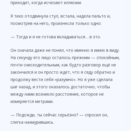
приходит, когда исчезают иллюзии.
Я тихо отодвинула стул, встала, надела пальто и,
посмотрев на него, произнесла только одно:
— Тогда и я не готова вкладываться… в это.
Он сначала даже не понял, что именно я имею в виду.
На секунду его лицо осталось прежним — спокойным,
почти снисходительным, как будто разговор ещё не
закончился и он просто ждёт, что я сяду обратно и
продолжу вести себя «разумно». Но я уже сделала
шаг назад, и этого оказалось достаточно, чтобы
между нами возникло расстояние, которое не
измеряется метрами.
— Подожди, ты сейчас серьёзно? — спросил он,
слегка нахмурившись.