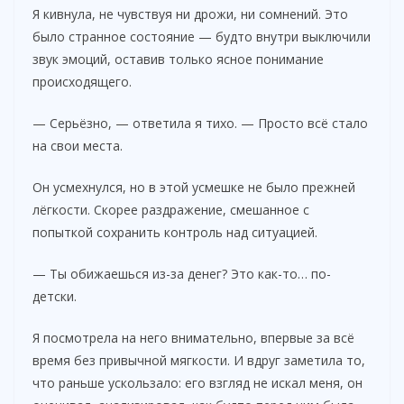
Я кивнула, не чувствуя ни дрожи, ни сомнений. Это
было странное состояние — будто внутри выключили
звук эмоций, оставив только ясное понимание
происходящего.
— Серьёзно, — ответила я тихо. — Просто всё стало
на свои места.
Он усмехнулся, но в этой усмешке не было прежней
лёгкости. Скорее раздражение, смешанное с
попыткой сохранить контроль над ситуацией.
— Ты обижаешься из-за денег? Это как-то… по-
детски.
Я посмотрела на него внимательно, впервые за всё
время без привычной мягкости. И вдруг заметила то,
что раньше ускользало: его взгляд не искал меня, он