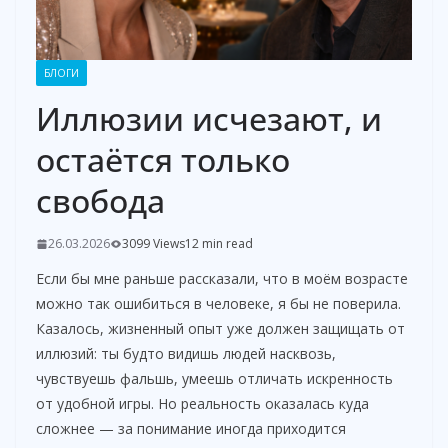
БЛОГИ
Иллюзии исчезают, и
остаётся только
свобода
26.03.2026
3099 Views
12 min read
Если бы мне раньше рассказали, что в моём возрасте
можно так ошибиться в человеке, я бы не поверила.
Казалось, жизненный опыт уже должен защищать от
иллюзий: ты будто видишь людей насквозь,
чувствуешь фальшь, умеешь отличать искренность
от удобной игры. Но реальность оказалась куда
сложнее — за понимание иногда приходится