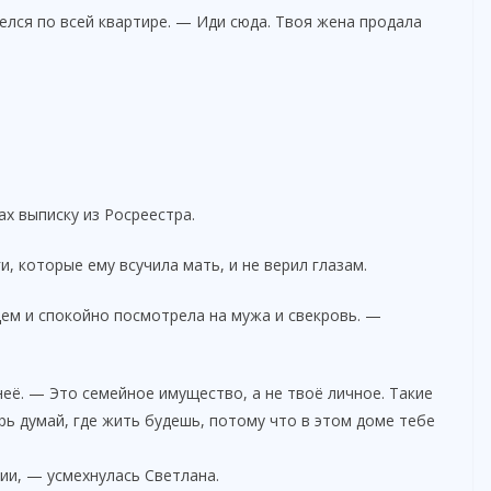
лся по всей квартире. — Иди сюда. Твоя жена продала
ах выписку из Росреестра.
, которые ему всучила мать, и не верил глазам.
ем и спокойно посмотрела на мужа и свекровь. —
неё. — Это семейное имущество, а не твоё личное. Такие
ь думай, где жить будешь, потому что в этом доме тебе
ии, — усмехнулась Светлана.