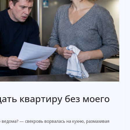
дать квартиру без моего
 ведома? — свекровь ворвалась на кухню, размахивая