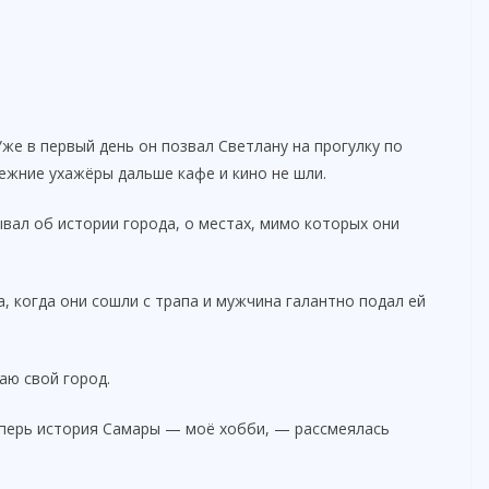
Уже в первый день он позвал Светлану на прогулку по
режние ухажёры дальше кафе и кино не шли.
ывал об истории города, о местах, мимо которых они
 когда они сошли с трапа и мужчина галантно подал ей
аю свой город.
еперь история Самары — моё хобби, — рассмеялась