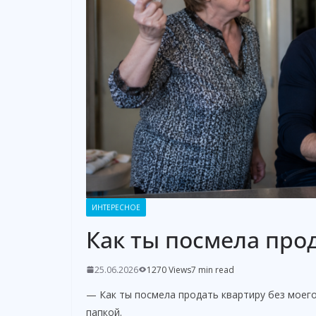
ИНТЕРЕСНОЕ
Как ты посмела про
25.06.2026
1270 Views
7 min read
— Как ты посмела продать квартиру без моего
папкой.