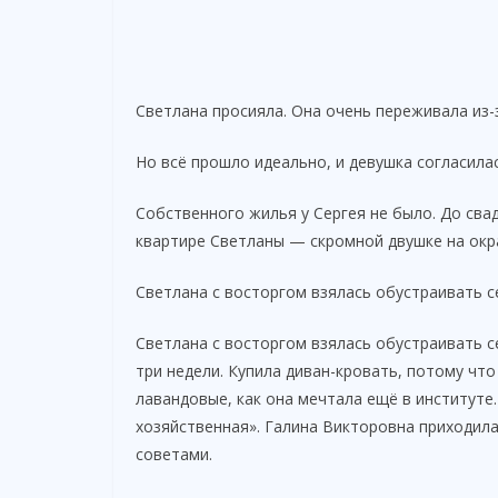
Светлана просияла. Она очень переживала из-
Но всё прошло идеально, и девушка согласилас
Собственного жилья у Сергея не было. До сва
квартире Светланы — скромной двушке на окра
Светлана с восторгом взялась обустраивать 
Светлана с восторгом взялась обустраивать 
три недели. Купила диван-кровать, потому что
лавандовые, как она мечтала ещё в институте.
хозяйственная». Галина Викторовна приходила 
советами.