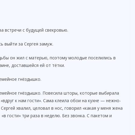
за встречи с будущей свекровью.
ь выйти за Сергея замуж.
дьбы он жил с матерью, поэтому молодые поселились в
ине, доставшейся ей от тётки.
семейное гнёздышко.
семейное гнёздышко. Повесила шторы, которые выбирала
 «вдруг к нам гости». Сама клеила обои на кухне — нежно-
 Сергей хвалил, целовал в нос, говорил «какая у меня жена
«в гости» три раза в неделю. Без звонка. С пакетом и