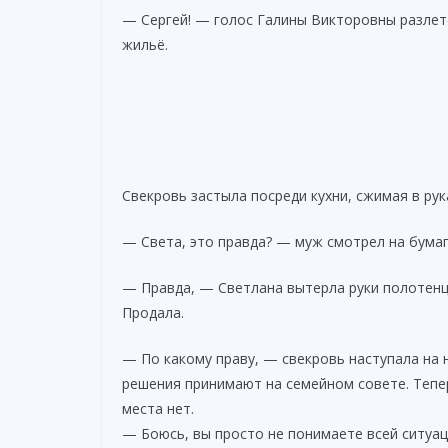
— Сергей! — голос Галины Викторовны разлете
жильё.
Свекровь застыла посреди кухни, сжимая в рук
— Света, это правда? — муж смотрел на бумаги
— Правда, — Светлана вытерла руки полотенц
Продала.
— По какому праву, — свекровь наступала на 
решения принимают на семейном совете. Тепер
места нет.
— Боюсь, вы просто не понимаете всей ситуац