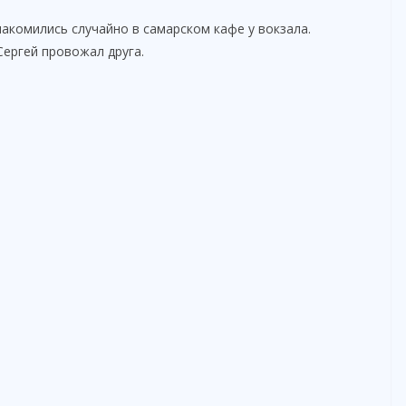
накомились случайно в самарском кафе у вокзала.
Сергей провожал друга.