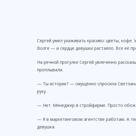
Сергей умел ухаживать красиво: цветы, кофе. 
Волге — и сердце девушки растаяло. Все её п
На речной прогулке Сергей увлечённо рассказ
проплывали.
— Ты историк? — смущённо спросила Светлана,
руку.
— Нет. Менеджер в стройфирме. Просто обож
— Я в маркетинговом агентстве работаю. А т
девушка.