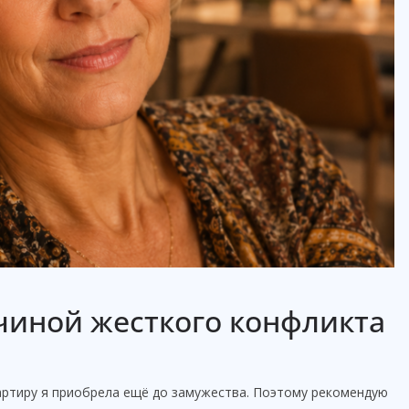
чиной жесткого конфликта
артиру я приобрела ещё до замужества. Поэтому рекомендую