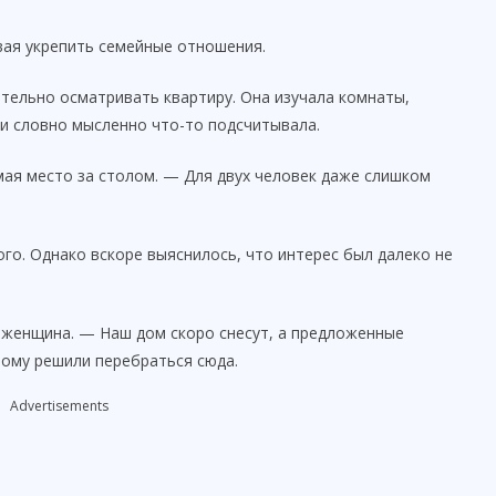
ывая укрепить семейные отношения.
ательно осматривать квартиру. Она изучала комнаты,
 и словно мысленно что-то подсчитывала.
мая место за столом. — Для двух человек даже слишком
ого. Однако вскоре выяснилось, что интерес был далеко не
 женщина. — Наш дом скоро снесут, а предложенные
тому решили перебраться сюда.
Advertisements