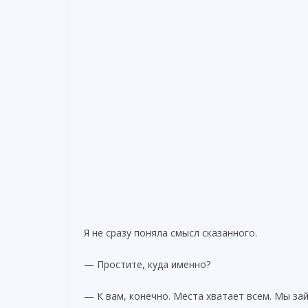
Я не сразу поняла смысл сказанного.
— Простите, куда именно?
— К вам, конечно. Места хватает всем. Мы за