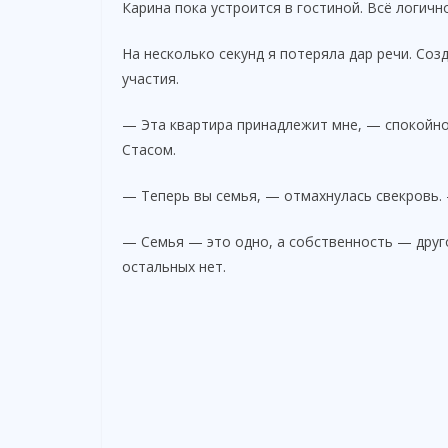
Карина пока устроится в гостиной. Всё логично
На несколько секунд я потеряла дар речи. Со
участия.
— Эта квартира принадлежит мне, — спокойно 
Стасом.
— Теперь вы семья, — отмахнулась свекровь.
— Семья — это одно, а собственность — другое
остальных нет.