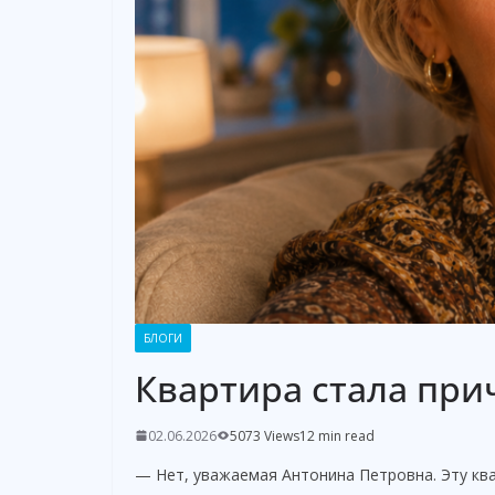
БЛОГИ
Квартира стала при
02.06.2026
5073 Views
12 min read
— Нет, уважаемая Антонина Петровна. Эту кв