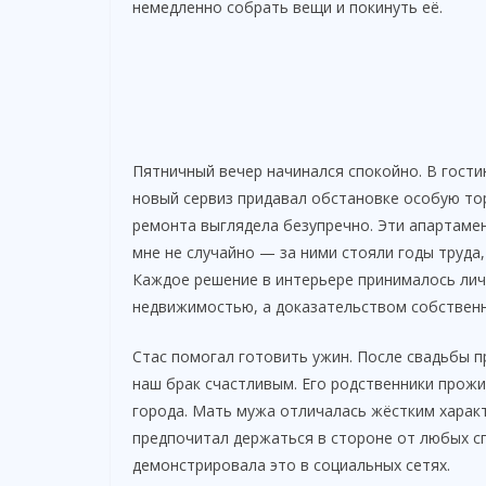
немедленно собрать вещи и покинуть её.
Пятничный вечер начинался спокойно. В гости
новый сервиз придавал обстановке особую то
ремонта выглядела безупречно. Эти апартаме
мне не случайно — за ними стояли годы труда
Каждое решение в интерьере принималось лич
недвижимостью, а доказательством собствен
Стас помогал готовить ужин. После свадьбы п
наш брак счастливым. Его родственники про
города. Мать мужа отличалась жёстким хара
предпочитал держаться в стороне от любых сп
демонстрировала это в социальных сетях.