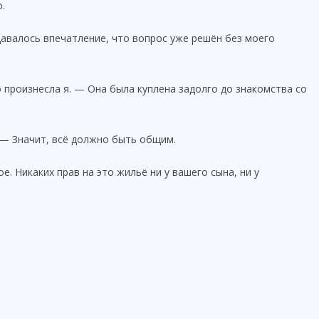
.
здавалось впечатление, что вопрос уже решён без моего
произнесла я. — Она была куплена задолго до знакомства со
 — Значит, всё должно быть общим.
. Никаких прав на это жильё ни у вашего сына, ни у