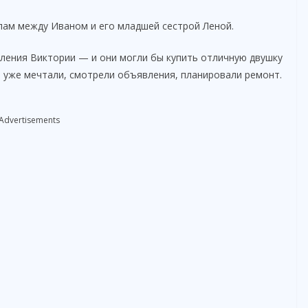
лам между Иваном и его младшей сестрой Леной.
ления Виктории — и они могли бы купить отличную двушку
и уже мечтали, смотрели объявления, планировали ремонт.
Advertisements