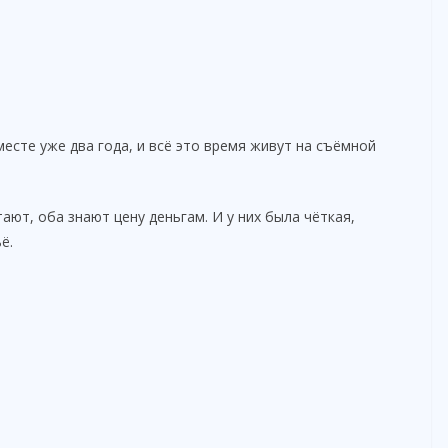
месте уже два года, и всё это время живут на съёмной
ают, оба знают цену деньгам. И у них была чёткая,
ё.