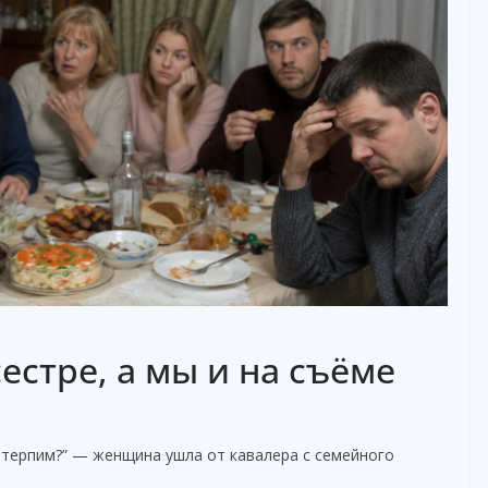
естре, а мы и на съёме
потерпим?” — женщина ушла от кавалера с семейного