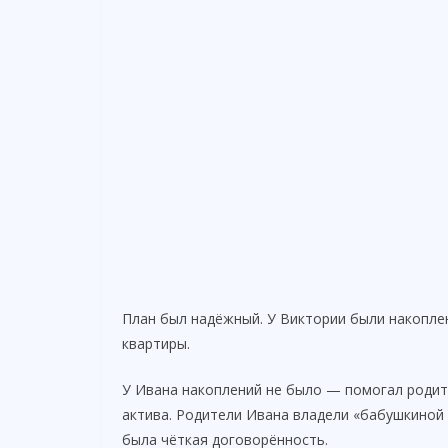
План был надёжный. У Виктории были накопле
квартиры.
У Ивана накоплений не было — помогал родите
актива. Родители Ивана владели «бабушкиной 
была чёткая договорённость.