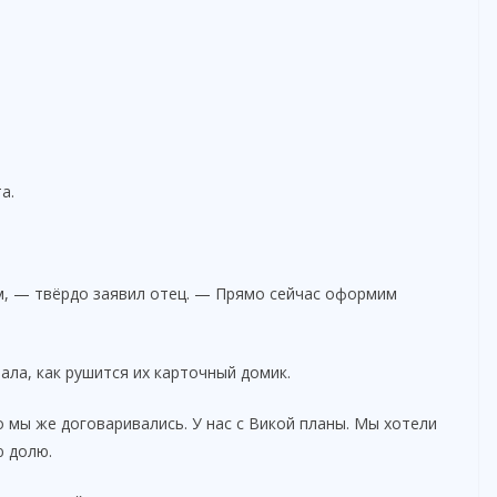
а.
м, — твёрдо заявил отец. — Прямо сейчас оформим
ала, как рушится их карточный домик.
 мы же договаривались. У нас с Викой планы. Мы хотели
ю долю.