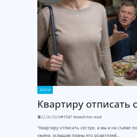
БЛОГИ
Квартиру отписать с
22.06.2026
1567 Views
9 min read
“Квартиру отписать сестре, а мы и на съёме 
ужина, услышав планы его родителей…