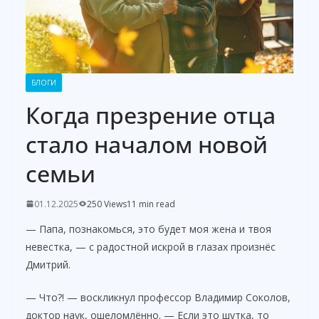
БЛОГИ
Когда презрение отца
стало началом новой
семьи
01.12.2025
250 Views
11 min read
— Папа, познакомься, это будет моя жена и твоя
невестка, — с радостной искрой в глазах произнёс
Дмитрий.
— Что?! — воскликнул профессор Владимир Соколов,
доктор наук, ошеломлённо. — Если это шутка, то