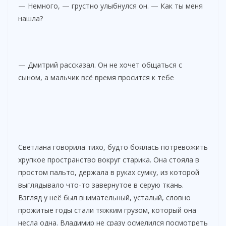
— Немного, — грустно улыбнулся он. — Как ты меня
нашла?
— Дмитрий рассказал. Он не хочет общаться с
сыном, а мальчик всё время просится к тебе
Светлана говорила тихо, будто боялась потревожить
хрупкое пространство вокруг старика. Она стояла в
простом пальто, держала в руках сумку, из которой
выглядывало что-то завернутое в серую ткань.
Взгляд у неё был внимательный, усталый, словно
прожитые годы стали тяжким грузом, который она
несла одна. Владимир не сразу осмелился посмотреть