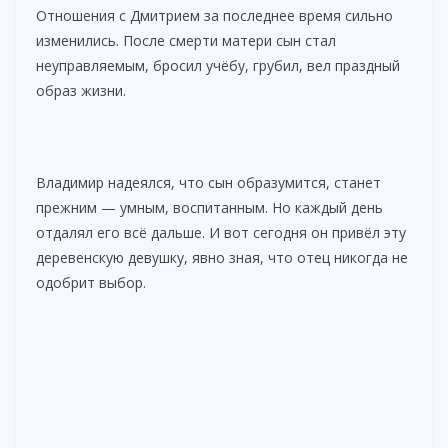
d
Отношения с Дмитрием за последнее время сильно
изменились. После смерти матери сын стал
e
неуправляемым, бросил учёбу, грубил, вел праздный
образ жизни.
o
Владимир надеялся, что сын образумится, станет
прежним — умным, воспитанным. Но каждый день
отдалял его всё дальше. И вот сегодня он привёл эту
деревенскую девушку, явно зная, что отец никогда не
одобрит выбор.