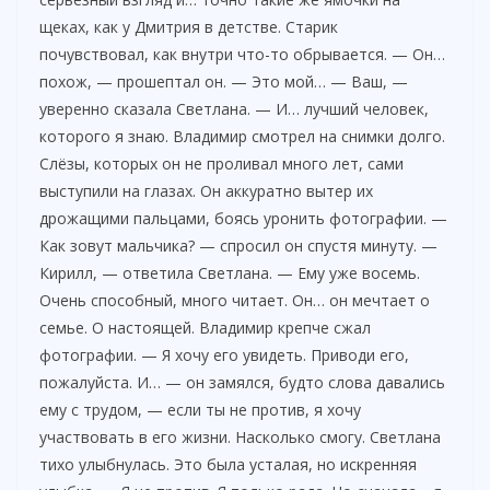
щеках, как у Дмитрия в детстве. Старик
почувствовал, как внутри что-то обрывается. — Он…
похож, — прошептал он. — Это мой… — Ваш, —
уверенно сказала Светлана. — И… лучший человек,
которого я знаю. Владимир смотрел на снимки долго.
Слёзы, которых он не проливал много лет, сами
выступили на глазах. Он аккуратно вытер их
дрожащими пальцами, боясь уронить фотографии. —
Как зовут мальчика? — спросил он спустя минуту. —
Кирилл, — ответила Светлана. — Ему уже восемь.
Очень способный, много читает. Он… он мечтает о
семье. О настоящей. Владимир крепче сжал
фотографии. — Я хочу его увидеть. Приводи его,
пожалуйста. И… — он замялся, будто слова давались
ему с трудом, — если ты не против, я хочу
участвовать в его жизни. Насколько смогу. Светлана
тихо улыбнулась. Это была усталая, но искренняя