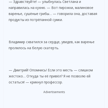
— Здравствуйте! — улыбнулась Светлана и
направилась на кухню. — Вот пирожки, малиновое
варенье, сушёные грибы… — говорила она, доставая
продукты из потрёпанной сумки.
Владимир схватился за сердце, увидев, как варенье
пролилось на белую скатерть.
— Дмитрий! Опомнись! Если это месть — слишком
жестоко… Откуда ты её привёл? Я не позволю ей
остаться! — крикнул профессор.
Advertisements