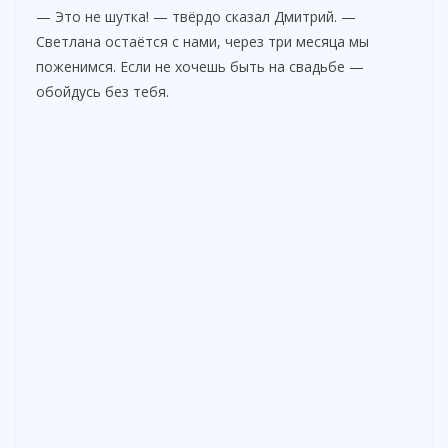
— Это не шутка! — твёрдо сказал Дмитрий. —
Светлана остаётся с нами, через три месяца мы
поженимся. Если не хочешь быть на свадьбе —
обойдусь без тебя.