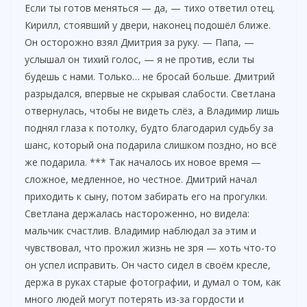
Если ты готов меняться — да, — тихо ответил отец.
Кирилл, стоявший у двери, наконец подошёл ближе.
Он осторожно взял Дмитрия за руку. — Папа, —
услышал он тихий голос, — я не против, если ты
будешь с нами. Только… не бросай больше. Дмитрий
разрыдался, впервые не скрывая слабости. Светлана
отвернулась, чтобы не видеть слёз, а Владимир лишь
поднял глаза к потолку, будто благодарил судьбу за
шанс, который она подарила слишком поздно, но всё
же подарила. *** Так началось их новое время —
сложное, медленное, но честное. Дмитрий начал
приходить к сыну, потом забирать его на прогулки.
Светлана держалась настороженно, но видела:
мальчик счастлив. Владимир наблюдал за этим и
чувствовал, что прожил жизнь не зря — хоть что-то
он успел исправить. Он часто сидел в своём кресле,
держа в руках старые фотографии, и думал о том, как
много людей могут потерять из-за гордости и