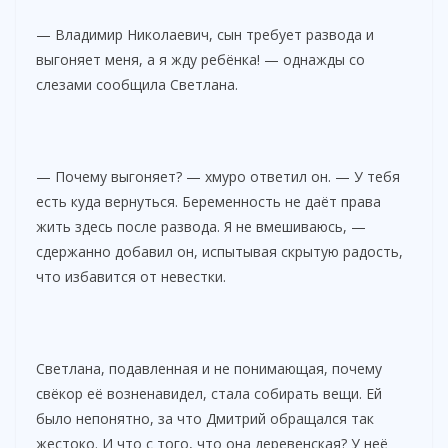
— Владимир Николаевич, сын требует развода и
выгоняет меня, а я жду ребёнка! — однажды со
слезами сообщила Светлана.
— Почему выгоняет? — хмуро ответил он. — У тебя
есть куда вернуться. Беременность не даёт права
жить здесь после развода. Я не вмешиваюсь, —
сдержанно добавил он, испытывая скрытую радость,
что избавится от невестки.
Светлана, подавленная и не понимающая, почему
свёкор её возненавидел, стала собирать вещи. Ей
было непонятно, за что Дмитрий обращался так
жестоко. И что с того, что она деревенская? У неё