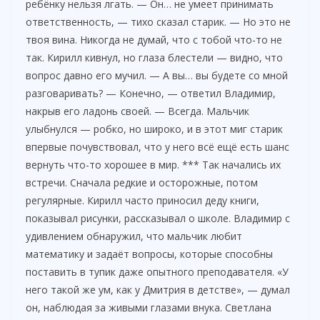
ребёнку нельзя лгать. — Он… не умеет принимать
ответственность, — тихо сказал старик. — Но это не
твоя вина. Никогда не думай, что с тобой что-то не
так. Кирилл кивнул, но глаза блестели — видно, что
вопрос давно его мучил. — А вы… вы будете со мной
разговаривать? — Конечно, — ответил Владимир,
накрыв его ладонь своей. — Всегда. Мальчик
улыбнулся — робко, но широко, и в этот миг старик
впервые почувствовал, что у него всё ещё есть шанс
вернуть что-то хорошее в мир. *** Так начались их
встречи. Сначала редкие и осторожные, потом
регулярные. Кирилл часто приносил деду книги,
показывал рисунки, рассказывал о школе. Владимир с
удивлением обнаружил, что мальчик любит
математику и задаёт вопросы, которые способны
поставить в тупик даже опытного преподавателя. «У
него такой же ум, как у Дмитрия в детстве», — думал
он, наблюдая за живыми глазами внука. Светлана