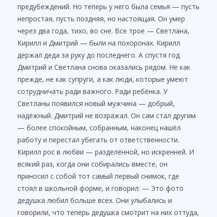
предубеждений. Но теперь у него была семья — пусть
непростая, пусть поздняя, но настоящая. Он умер
через два года, тихо, во сне. Все трое — Светлана,
Кирилл и Дмитрий — были на похоронах. Кирилл
держал деда за руку до последнего. А спустя год
Дмитрий и Светлана снова оказались рядом. Не как
прежде, не как супруги, а как люди, которые умеют
сотрудничать ради важного. Ради ребёнка. У
Светланы появился новый мужчина — добрый,
надёжный. Дмитрий не возражал. Он сам стал другим
— более спокойным, собранным, наконец нашёл
работу и перестал убегать от ответственности.
Кирилл рос в любви — разделённой, но искренней. И
всякий раз, когда они собирались вместе, он
приносил с собой тот самый первый снимок, где
стоял в школьной форме, и говорил: — Это фото
дедушка любил больше всех. Они улыбались и
говорили, что теперь дедушка смотрит на них оттуда,