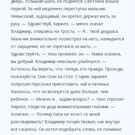
дверь. Услышав шаги, он поднялся. Светлана вошла
первой. За ней медленно переступал мальчик.
Невысокий, худощавый, он крепко держал мать за
руку. — Здравствуй, Кирилл, — мягко сказал
Владимир, опираясь на трость. — Я… твой дедушка.
Мальчик внимательно посмотрел на него, нахмурился
от смущения, но не спрятался за мать. —
Здравствуйте, — тихо произнёс он. — Мама сказала,
вы добрый. Владимир невольно улыбнулся. —
Хотелось бы верить, что теперь это правда. Проходи,
пожалуйста. Они сели за стол. Старик заранее
попросил персонал приготовить чай и печенье.
Казалось, что он волнуется даже больше, чем
ребёнок. — Можно я… задам вопрос? — тихо спросил
Кирилл, глядя на деда внимательными глазами. —
Конечно. — Почему папа не хочет со мной
разговаривать? Владимир почувствовал, как внутри
всё сжалось. Он хотел подобрать слова, но понимал: