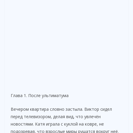
Глава 1. После ультиматума
Вечером квартира словно застыла. Виктор сидел
перед телевизором, делая вид, что увлечён
новостями. Катя играла с куклой на ковре, не
подозревая, что взрослые миры рушатся вокруг неё.