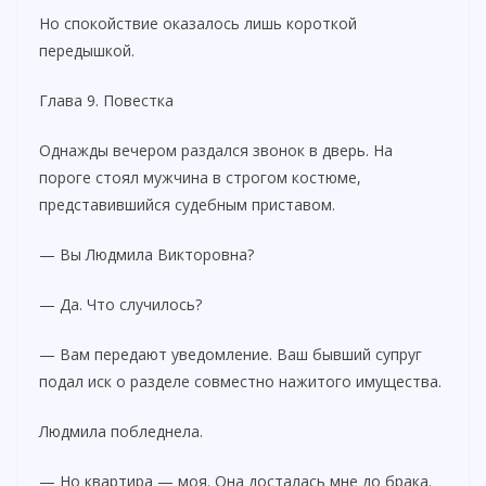
Но спокойствие оказалось лишь короткой
передышкой.
Глава 9. Повестка
Однажды вечером раздался звонок в дверь. На
пороге стоял мужчина в строгом костюме,
представившийся судебным приставом.
— Вы Людмила Викторовна?
— Да. Что случилось?
— Вам передают уведомление. Ваш бывший супруг
подал иск о разделе совместно нажитого имущества.
Людмила побледнела.
— Но квартира — моя. Она досталась мне до брака.