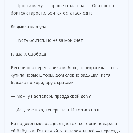
— Прости маму, — прошептала она. — Она просто
боится старости. Боится остаться одна.
Людмила кивнула.
— Пусть боится. Но не за мой счёт.
Глава 7. Свобода
Весной она переставила мебель, перекрасила стены,
купила новые шторы. Дом словно задышал. Катя
бежала по коридору с криками:
— Мам, у нас теперь правда свой дом?
— Да, доченька, теперь наш. И только наш.
На подоконнике расцвёл цветок, который подарила
ей бабушка. Тот самый, что пережил всё — переезды,