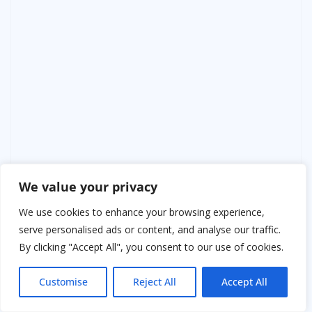
We value your privacy
We use cookies to enhance your browsing experience,
serve personalised ads or content, and analyse our traffic.
By clicking "Accept All", you consent to our use of cookies.
Людмила долго смотрела на строчки. Потом
Customise
Reject All
Accept All
аккуратно сложила письмо и убрала в ящик стола.