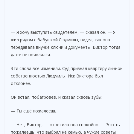
— Я хочу выступить свидетелем, — сказал он. — Я
жил рядом с бабушкой Людмилы, видел, как она
передавала внучке ключи и документы. Виктор тогда
даже не появлялся.
Эти слова всё изменили. Суд признал квартиру личной
собственностью Людмилы. Иск Виктора был
отклонён.
Он встал, побагровев, и сказал сквозь зубы:
— Ты ещё пожалеешь.
— Нет, Виктор, — ответила она спокойно. — Это ты
пожалеешь, что выбрал не семью, а чужие советы.