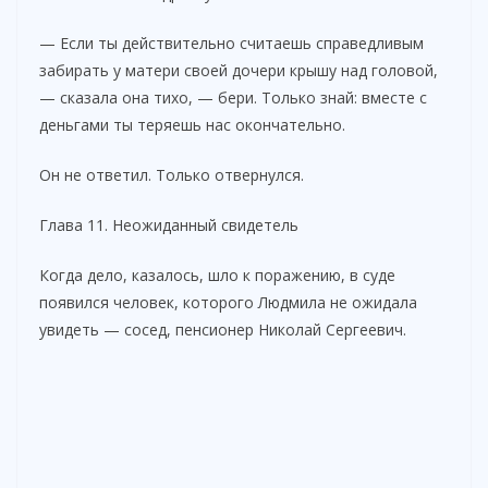
— Если ты действительно считаешь справедливым
забирать у матери своей дочери крышу над головой,
— сказала она тихо, — бери. Только знай: вместе с
деньгами ты теряешь нас окончательно.
Он не ответил. Только отвернулся.
Глава 11. Неожиданный свидетель
Когда дело, казалось, шло к поражению, в суде
появился человек, которого Людмила не ожидала
увидеть — сосед, пенсионер Николай Сергеевич.