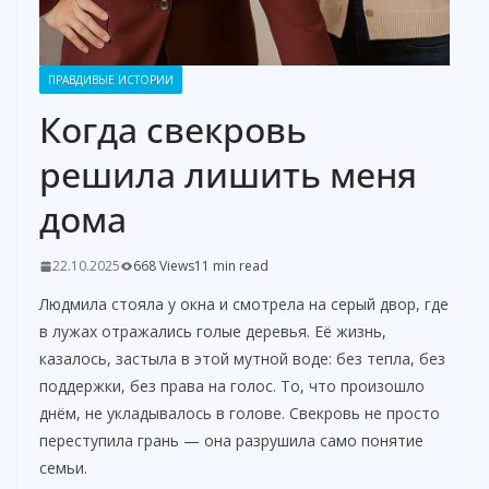
ПРАВДИВЫЕ ИСТОРИИ
Когда свекровь
решила лишить меня
дома
22.10.2025
668 Views
11 min read
Людмила стояла у окна и смотрела на серый двор, где
в лужах отражались голые деревья. Её жизнь,
казалось, застыла в этой мутной воде: без тепла, без
поддержки, без права на голос. То, что произошло
днём, не укладывалось в голове. Свекровь не просто
переступила грань — она разрушила само понятие
семьи.