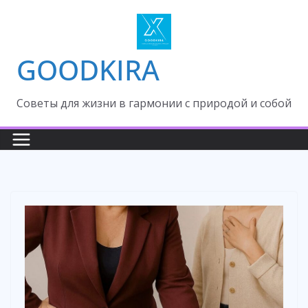
Skip
to
content
GOODKIRA
Cоветы для жизни в гармонии с природой и собой