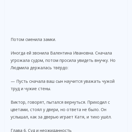
Потом сменила замки.
Иногда ей звонила Валентина Ивановна. Сначала
угрожала судом, потом просила увидеть внучку. Но
Людмила держалась твёрдо:
— Пусть сначала ваш сын научится уважать чужой
труд и чужие стены.
Виктор, говорят, пытался вернуться. Приходил с
цветами, стоял у двери, но ответа не было. Он
услышал, как за дверью играет Катя, и тихо ушёл.
Глава 6. Суд и неожиданность