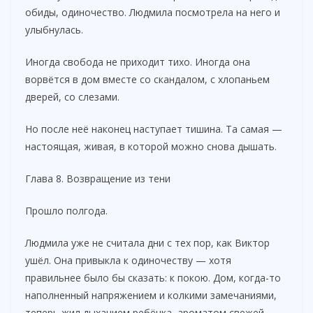
обиды, одиночество. Людмила посмотрела на него и
улыбнулась.
Иногда свобода не приходит тихо. Иногда она
ворвётся в дом вместе со скандалом, с хлопаньем
дверей, со слезами.
Но после неё наконец наступает тишина. Та самая —
настоящая, живая, в которой можно снова дышать.
Глава 8. Возвращение из тени
Прошло полгода.
Людмила уже не считала дни с тех пор, как Виктор
ушёл. Она привыкла к одиночеству — хотя
правильнее было бы сказать: к покою. Дом, когда-то
наполненный напряжением и колкими замечаниями,
теперь жил дыханием ребёнка, ароматом свежей