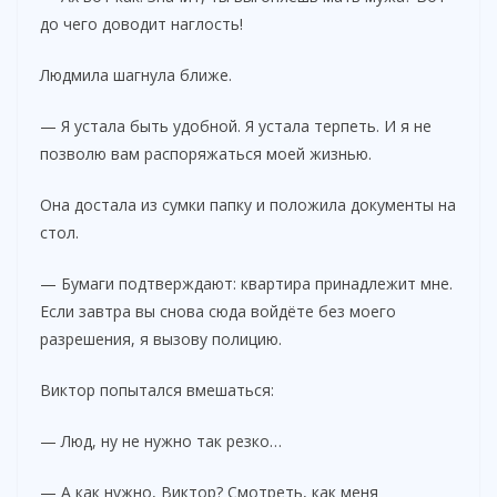
до чего доводит наглость!
Людмила шагнула ближе.
— Я устала быть удобной. Я устала терпеть. И я не
позволю вам распоряжаться моей жизнью.
Она достала из сумки папку и положила документы на
стол.
— Бумаги подтверждают: квартира принадлежит мне.
Если завтра вы снова сюда войдёте без моего
разрешения, я вызову полицию.
Виктор попытался вмешаться:
— Люд, ну не нужно так резко…
— А как нужно, Виктор? Смотреть, как меня