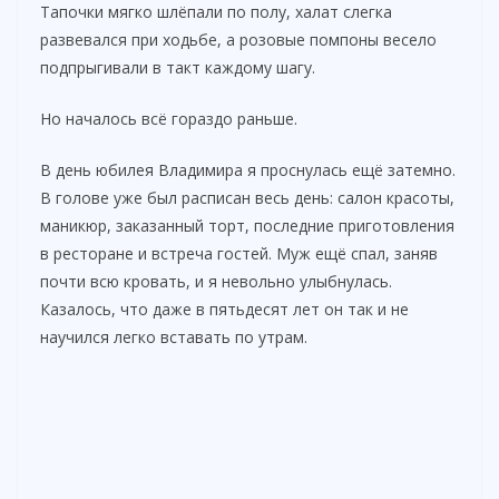
Тапочки мягко шлёпали по полу, халат слегка
развевался при ходьбе, а розовые помпоны весело
подпрыгивали в такт каждому шагу.
Но началось всё гораздо раньше.
В день юбилея Владимира я проснулась ещё затемно.
В голове уже был расписан весь день: салон красоты,
маникюр, заказанный торт, последние приготовления
в ресторане и встреча гостей. Муж ещё спал, заняв
почти всю кровать, и я невольно улыбнулась.
Казалось, что даже в пятьдесят лет он так и не
научился легко вставать по утрам.