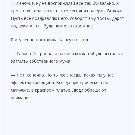
— Леночка, ну не воспринимай всё так буквально. Я
просто хотела сказать, что сегодня праздник Володи.
Пусть все поздравляют его, говорят ему тосты, дарят
подарки. А ты… будь немного скромнее.
Я медленно поставила чашку на стол.
— Галина Петровна, а разве я когда-нибудь пыталась
затмить собственного мужа?
— Нет, конечно. Но ты же знаешь, какая ты у нас
эффектная женщина. Всегда при причёске, при
макияже, в красивом платье. Люди обращают
внимание.