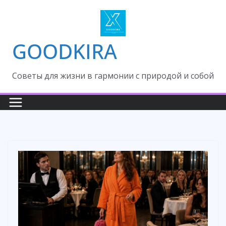
Skip
to
content
GOODKIRA
Cоветы для жизни в гармонии с природой и собой