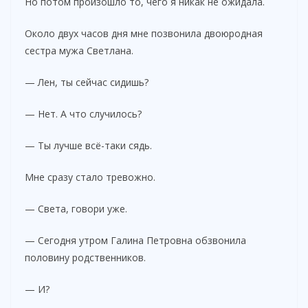
Но потом произошло то, чего я никак не ожидала.
Около двух часов дня мне позвонила двоюродная
сестра мужа Светлана.
— Лен, ты сейчас сидишь?
— Нет. А что случилось?
— Ты лучше всё-таки сядь.
Мне сразу стало тревожно.
— Света, говори уже.
— Сегодня утром Галина Петровна обзвонила
половину родственников.
— И?