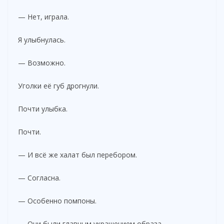
— Нет, играла.
Я улыбнулась.
— Возможно.
Уголки её губ дрогнули.
Почти улыбка.
Почти.
— И всё же халат был перебором.
— Согласна.
— Особенно помпоны.
— Они были главным украшением образа.