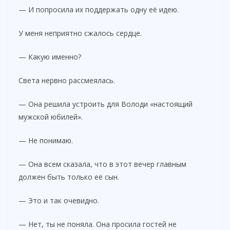
— И попросила их поддержать одну её идею.
У меня неприятно сжалось сердце.
— Какую именно?
Света нервно рассмеялась.
— Она решила устроить для Володи «настоящий
мужской юбилей».
— Не понимаю.
— Она всем сказала, что в этот вечер главным
должен быть только её сын.
— Это и так очевидно.
— Нет, ты не поняла. Она просила гостей не