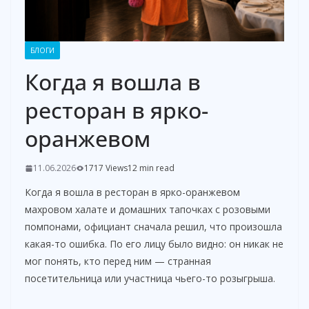
БЛОГИ
Когда я вошла в
ресторан в ярко-
оранжевом
11.06.2026
1717 Views
12 min read
Когда я вошла в ресторан в ярко-оранжевом
махровом халате и домашних тапочках с розовыми
помпонами, официант сначала решил, что произошла
какая-то ошибка. По его лицу было видно: он никак не
мог понять, кто перед ним — странная
посетительница или участница чьего-то розыгрыша.