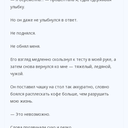
улыбку.
Но он даже не улыбнулся в ответ.
Не поднялся.
Не обнял меня.
Его взгляд медленно скользнул к тесту в моей руке, а
затем снова вернулся ко мне — тяжёлый, ледяной,
чужой.
Он поставил чашку на стол так аккуратно, словно
боялся расплескать кофе больше, чем разрушить
мою жизнь.
— Это невозможно.
Слова прозвучали сухо и резко.