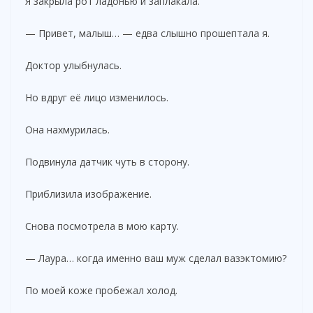
Я закрыла рот ладонью и заплакала.
— Привет, малыш… — едва слышно прошептала я.
Доктор улыбнулась.
Но вдруг её лицо изменилось.
Она нахмурилась.
Подвинула датчик чуть в сторону.
Приблизила изображение.
Снова посмотрела в мою карту.
— Лаура… когда именно ваш муж сделал вазэктомию?
По моей коже пробежал холод.