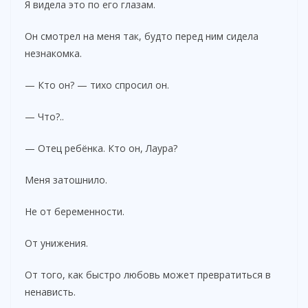
e
Я видела это по его глазам.
Он смотрел на меня так, будто перед ним сидела
o
незнакомка.
— Кто он? — тихо спросил он.
— Что?..
— Отец ребёнка. Кто он, Лаура?
Меня затошнило.
Не от беременности.
От унижения.
От того, как быстро любовь может превратиться в
ненависть.