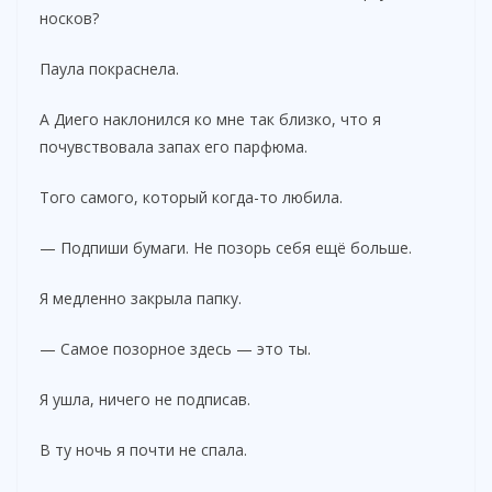
носков?
Паула покраснела.
А Диего наклонился ко мне так близко, что я
почувствовала запах его парфюма.
Того самого, который когда-то любила.
— Подпиши бумаги. Не позорь себя ещё больше.
Я медленно закрыла папку.
— Самое позорное здесь — это ты.
Я ушла, ничего не подписав.
В ту ночь я почти не спала.