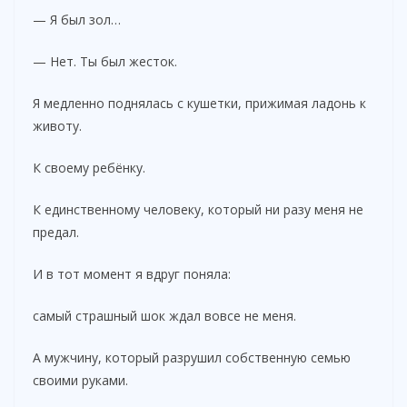
— Я был зол…
— Нет. Ты был жесток.
Я медленно поднялась с кушетки, прижимая ладонь к
животу.
К своему ребёнку.
К единственному человеку, который ни разу меня не
предал.
И в тот момент я вдруг поняла:
самый страшный шок ждал вовсе не меня.
А мужчину, который разрушил собственную семью
своими руками.