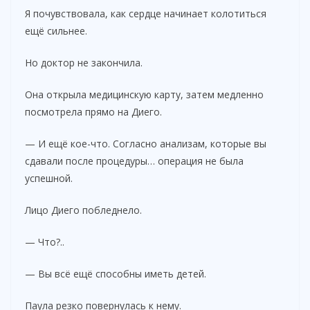
Я почувствовала, как сердце начинает колотиться
ещё сильнее.
Но доктор не закончила.
Она открыла медицинскую карту, затем медленно
посмотрела прямо на Диего.
— И ещё кое-что. Согласно анализам, которые вы
сдавали после процедуры… операция не была
успешной.
Лицо Диего побледнело.
— Что?..
— Вы всё ещё способны иметь детей.
Паула резко повернулась к нему.