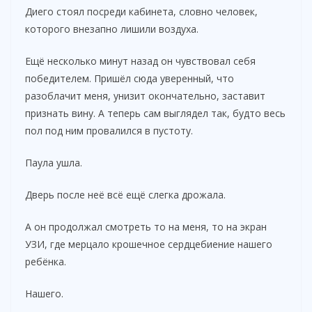
Диего стоял посреди кабинета, словно человек,
которого внезапно лишили воздуха.
Ещё несколько минут назад он чувствовал себя
победителем. Пришёл сюда уверенный, что
разоблачит меня, унизит окончательно, заставит
признать вину. А теперь сам выглядел так, будто весь
пол под ним провалился в пустоту.
Паула ушла.
Дверь после неё всё ещё слегка дрожала.
А он продолжал смотреть то на меня, то на экран
УЗИ, где мерцало крошечное сердцебиение нашего
ребёнка.
Нашего.