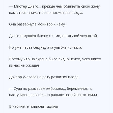
— Мистер Диего… прежде чем обвинять свою жену,
вам стоит внимательно посмотреть сюда.
Она развернула монитор к нему.
Диего подошёл ближе с самодовольной ухмылкой.
Но уже через секунду эта улыбка исчезла.
Потому что на экране было видно нечто, чего никто
из нас не ожидал.
Доктор указала на дату развития плода.
— Судя по размерам эмбриона… беременность
наступила значительно раньше вашей вазэктомии.
В кабинете повисла тишина.