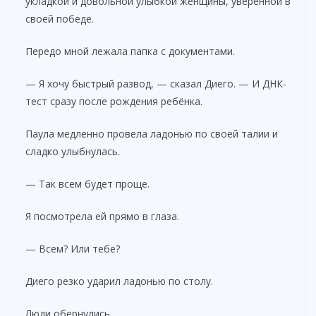
укладкой и довольной улыбкой женщины, уверенной в
своей победе.
Передо мной лежала папка с документами.
— Я хочу быстрый развод, — сказал Диего. — И ДНК-
тест сразу после рождения ребёнка.
Паула медленно провела ладонью по своей талии и
сладко улыбнулась.
— Так всем будет проще.
Я посмотрела ей прямо в глаза.
— Всем? Или тебе?
Диего резко ударил ладонью по столу.
Люди обернулись.