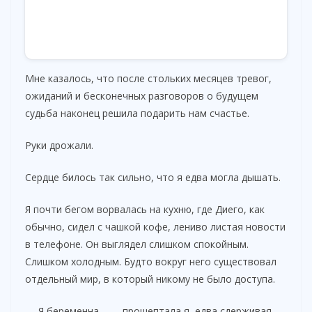
Мне казалось, что после стольких месяцев тревог,
ожиданий и бесконечных разговоров о будущем
судьба наконец решила подарить нам счастье.
Руки дрожали.
Сердце билось так сильно, что я едва могла дышать.
Я почти бегом ворвалась на кухню, где Диего, как
обычно, сидел с чашкой кофе, лениво листая новости
в телефоне. Он выглядел слишком спокойным.
Слишком холодным. Будто вокруг него существовал
отдельный мир, в который никому не было доступа.
— Я беременна… — прошептала я, едва сдерживая