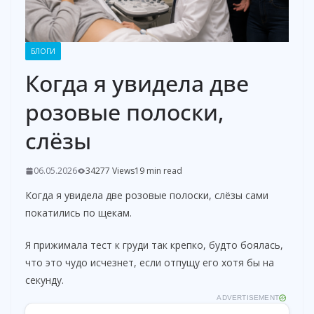
БЛОГИ
Когда я увидела две
розовые полоски,
слёзы
06.05.2026
34277 Views
19 min read
Когда я увидела две розовые полоски, слёзы сами
покатились по щекам.
Я прижимала тест к груди так крепко, будто боялась,
что это чудо исчезнет, если отпущу его хотя бы на
секунду.
ADVERTISEMENT