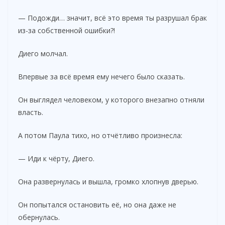
— Подожди… значит, всё это время ты разрушал брак
из-за собственной ошибки?!
Диего молчал.
Впервые за всё время ему нечего было сказать.
Он выглядел человеком, у которого внезапно отняли
власть.
А потом Паула тихо, но отчётливо произнесла:
— Иди к чёрту, Диего.
Она развернулась и вышла, громко хлопнув дверью.
Он попытался остановить её, но она даже не
обернулась.