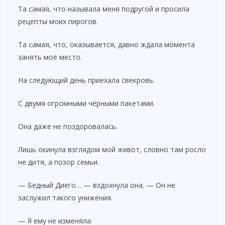
Та самая, что называла меня подругой и просила
рецепты моих пирогов.
Та самая, что, оказывается, давно ждала момента
занять моё место.
На следующий день приехала свекровь.
С двумя огромными чёрными пакетами.
Она даже не поздоровалась.
Лишь окинула взглядом мой живот, словно там росло
не дитя, а позор семьи.
— Бедный Диего… — вздохнула она. — Он не
заслужил такого унижения.
— Я ему не изменяла.