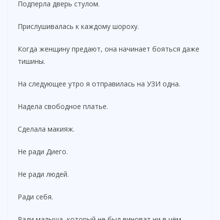
Подперла дверь стулом.
Прислушивалась к каждому шороху.
Когда женщину предают, она начинает бояться даже
тишины.
На следующее утро я отправилась на УЗИ одна.
Надела свободное платье.
Сделала макияж.
Не ради Диего.
Не ради людей.
Ради себя.
Ради малыша, который не был виноват ни в чём.