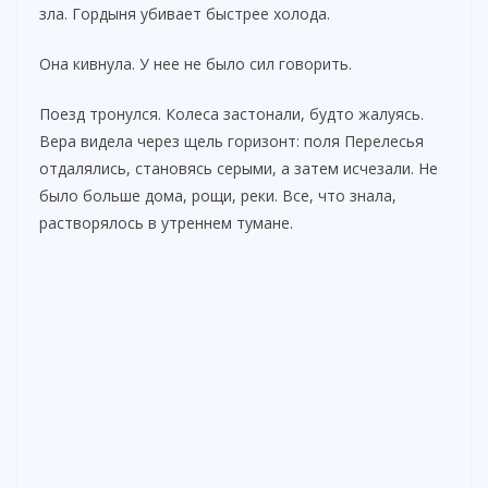
зла. Гордыня убивает быстрее холода.
Она кивнула. У нее не было сил говорить.
Поезд тронулся. Колеса застонали, будто жалуясь.
Вера видела через щель горизонт: поля Перелесья
отдалялись, становясь серыми, а затем исчезали. Не
было больше дома, рощи, реки. Все, что знала,
растворялось в утреннем тумане.