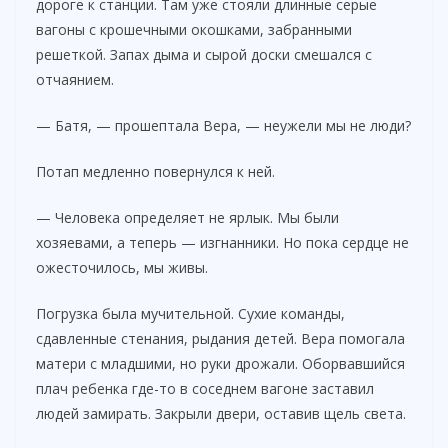
дороге к станции. Там уже стояли длинные серые
вагоны с крошечными окошками, забранными
решеткой. Запах дыма и сырой доски смешался с
отчаянием.
— Батя, — прошептала Вера, — неужели мы не люди?
Потап медленно повернулся к ней.
— Человека определяет не ярлык. Мы были
хозяевами, а теперь — изгнанники. Но пока сердце не
ожесточилось, мы живы.
Погрузка была мучительной. Сухие команды,
сдавленные стенания, рыдания детей. Вера помогала
матери с младшими, но руки дрожали. Оборвавшийся
плач ребенка где-то в соседнем вагоне заставил
людей замирать. Закрыли двери, оставив щель света.