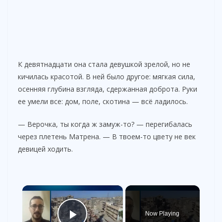
К девятнадцати она стала девушкой зрелой, но не
кичилась красотой. В ней было другое: мягкая сила,
осенняя глубина взгляда, сдержанная доброта. Руки
ее умели все: дом, поле, скотина — всё ладилось.
— Верочка, ты когда ж замуж-то? — перегибалась
через плетень Матрена. — В твоем-то цвету не век
девицей ходить.
×
Now Playing