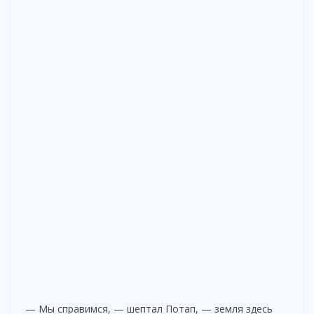
— Мы справимся, — шептал Потап, — земля здесь