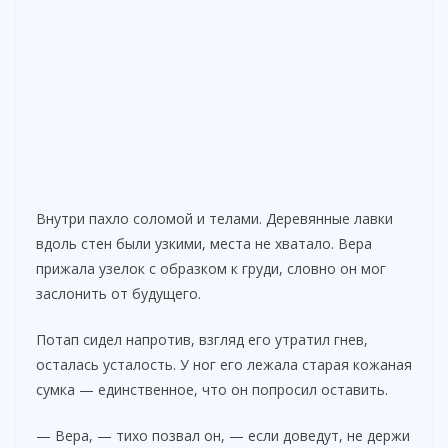
Внутри пахло соломой и телами. Деревянные лавки
вдоль стен были узкими, места не хватало. Вера
прижала узелок с образком к груди, словно он мог
заслонить от будущего.
Потап сидел напротив, взгляд его утратил гнев,
осталась усталость. У ног его лежала старая кожаная
сумка — единственное, что он попросил оставить.
— Вера, — тихо позвал он, — если доведут, не держи