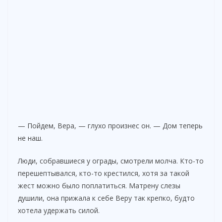
— Пойдем, Вера, — глухо произнес он. — Дом теперь
не наш.
Люди, собравшиеся у ограды, смотрели молча. Кто-то
перешептывался, кто-то крестился, хотя за такой
жест можно было поплатиться. Матрену слезы
душили, она прижала к себе Веру так крепко, будто
хотела удержать силой.