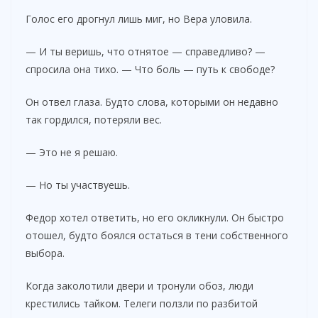
Голос его дрогнул лишь миг, но Вера уловила.
— И ты веришь, что отнятое — справедливо? —
спросила она тихо. — Что боль — путь к свободе?
Он отвел глаза. Будто слова, которыми он недавно
так гордился, потеряли вес.
— Это не я решаю.
— Но ты участвуешь.
Федор хотел ответить, но его окликнули. Он быстро
отошел, будто боялся остаться в тени собственного
выбора.
Когда заколотили двери и тронули обоз, люди
крестились тайком. Телеги ползли по разбитой