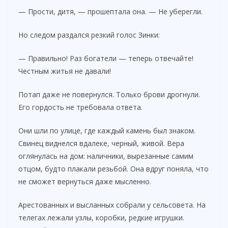
— Прости, дитя, — прошептала она. — Не уберегли.
Но следом раздался резкий голос Зинки:
— Правильно! Раз богатели — теперь отвечайте!
Честным житья не давали!
Потап даже не повернулся. Только брови дрогнули.
Его гордость не требовала ответа.
Они шли по улице, где каждый камень был знаком.
Свинец виднелся вдалеке, черный, живой. Вера
оглянулась на дом: наличники, вырезанные самим
отцом, будто плакали резьбой. Она вдруг поняла, что
не сможет вернуться даже мысленно.
Арестованных и высланных собрали у сельсовета. На
телегах лежали узлы, коробки, редкие игрушки.