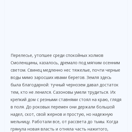
Перелесье, утопшее среди спокойных холмов
Смоленщины, казалось, дремало под мягким осенним
светом. Свинец медленно нес тяжелые, почти черные
воды мимо заросших ивами берегов. Земля здесь
была благодарной: тучный чернозем давал достаток
тем, кто не ленился. Сазоновы умели трудиться. Их
крепкий дом с резными ставнями стоял на краю, глядя
в поля. До роковых перемен они держали большой
надел, скот, свой жернов и простую, но надежную
мельницу. Работали все, от рассвета до тьмы. Когда
грянула новая власть и отняла часть нажитого,