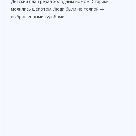
Детский плач резал холодным ножом. Старики
молились шепотом. Люди были не толпой —
выброшенными судьбами.