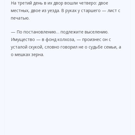
На третий день в их двор вошли четверо: двое
местных, двое из уезда. В руках у старшего — лист с
печатью.
— По постановлению… подлежите выселению.
Имущество — в фонд колхоза, — произнес он с
усталой скукой, словно говорил не о судьбе семьи, а
о мешках зерна.