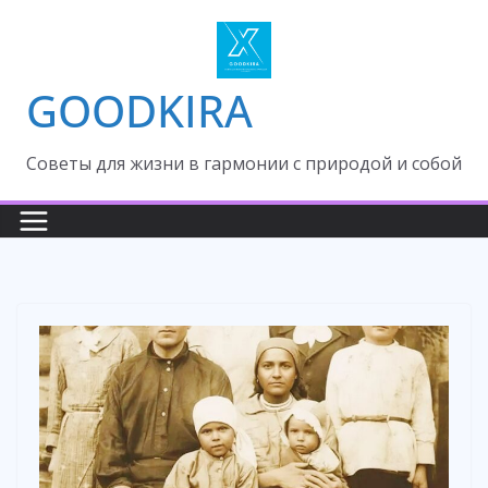
Skip
to
content
GOODKIRA
Cоветы для жизни в гармонии с природой и собой