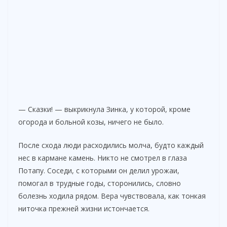
— Сказки! — выкрикнула Зинка, у которой, кроме
огорода и больной козы, ничего не было.
После схода люди расходились молча, будто каждый
нес в кармане камень. Никто не смотрел в глаза
Потапу. Соседи, с которыми он делил урожаи,
помогал в трудные годы, сторонились, словно
болезнь ходила рядом. Вера чувствовала, как тонкая
ниточка прежней жизни истончается.