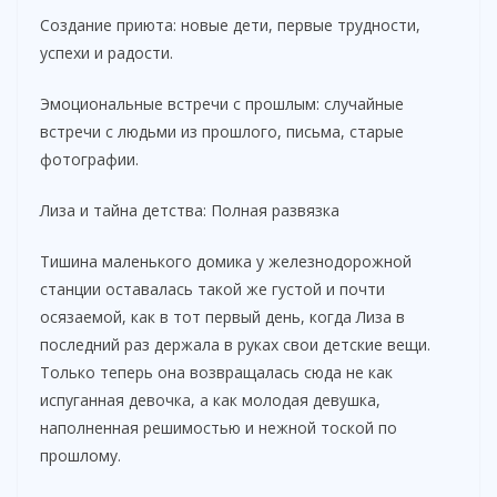
Создание приюта: новые дети, первые трудности,
успехи и радости.
Эмоциональные встречи с прошлым: случайные
встречи с людьми из прошлого, письма, старые
фотографии.
Лиза и тайна детства: Полная развязка
Тишина маленького домика у железнодорожной
станции оставалась такой же густой и почти
осязаемой, как в тот первый день, когда Лиза в
последний раз держала в руках свои детские вещи.
Только теперь она возвращалась сюда не как
испуганная девочка, а как молодая девушка,
наполненная решимостью и нежной тоской по
прошлому.