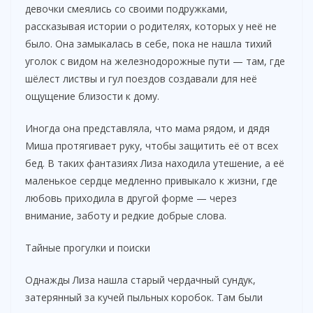
девочки смеялись со своими подружками,
рассказывая истории о родителях, которых у неё не
было. Она замыкалась в себе, пока не нашла тихий
уголок с видом на железнодорожные пути — там, где
шёлест листвы и гул поездов создавали для неё
ощущение близости к дому.
Иногда она представляла, что мама рядом, и дядя
Миша протягивает руку, чтобы защитить её от всех
бед. В таких фантазиях Лиза находила утешение, а её
маленькое сердце медленно привыкало к жизни, где
любовь приходила в другой форме — через
внимание, заботу и редкие добрые слова.
Тайные прогулки и поиски
Однажды Лиза нашла старый чердачный сундук,
затерянный за кучей пыльных коробок. Там были