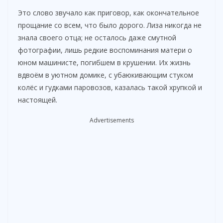
Это слово звучало как приговор, как окончательное
прощание со всем, что было дорого. Лиза никогда не
знала своего отца; не осталось даже смутной
фотографии, лишь редкие воспоминания матери о
юном машинисте, погибшем в крушении. Их жизнь
вдвоём в уютном домике, с убаюкивающим стуком
колёс и гудками паровозов, казалась такой хрупкой и
настоящей.
Advertisements