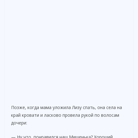
Позже, когда мама уложила Лизу спать, она села на
край кровати и ласково провела рукой по волосам
дочери:
— Ну что, понравился наш Мишенька? Хороший,