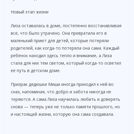
Новый этап жизни
Лиза оставалась в доме, постепенно восстанавливая
всё, что было утрачено. Она превратила его в
маленький приют для детей, которые потеряли
родителей, как когда-то потеряла она сама. Каждый
ребёнок находил здесь тепло и внимание, а Лиза
стала для них тем светом, который когда-то осветил
её путь в детском доме.
Призрак дядюшки Миши иногда приходил к ней во
снах, напоминая, что добро и забота никогда не
теряются. А сама Лиза научилась любить и доверять
снова — теперь уже не только памяти прошлого, но
и настоящей жизни, которую она сама создавала.