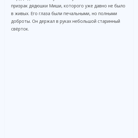
призрак дядюшки Миши, которого уже давно не было
в живых. Его глаза были печальными, но полными
доброты. Он держал в руках небольшой старинный
свёрток.