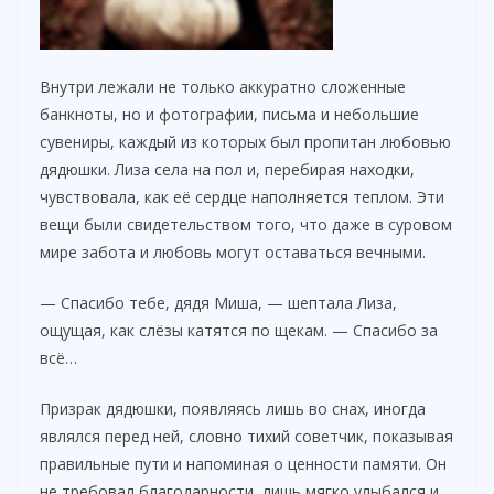
Внутри лежали не только аккуратно сложенные
банкноты, но и фотографии, письма и небольшие
сувениры, каждый из которых был пропитан любовью
дядюшки. Лиза села на пол и, перебирая находки,
чувствовала, как её сердце наполняется теплом. Эти
вещи были свидетельством того, что даже в суровом
мире забота и любовь могут оставаться вечными.
— Спасибо тебе, дядя Миша, — шептала Лиза,
ощущая, как слёзы катятся по щекам. — Спасибо за
всё…
Призрак дядюшки, появляясь лишь во снах, иногда
являлся перед ней, словно тихий советчик, показывая
правильные пути и напоминая о ценности памяти. Он
не требовал благодарности, лишь мягко улыбался и