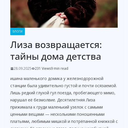
БЛОГИ
Лиза возвращается:
тайны дома детства
28.09.2025
231 Views
9 min read
ишина маленького домика у железнодорожной
станции была удивительно густой и почти осязаемой.
Лишь редкий глухой гул поезда, пробегающего мимо,
нарушал её безмолвие. Десятилетняя Лиза
прижимала к груди маленький узелок с самыми
ценными вещами — несколькими поношенными
платьями, любимым мишкой и потрёпанной книжкой с