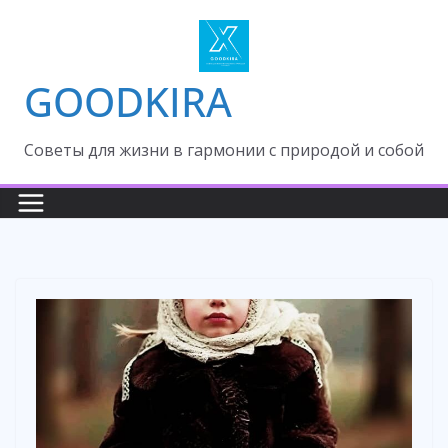
Skip
to
content
GOODKIRA
Cоветы для жизни в гармонии с природой и собой