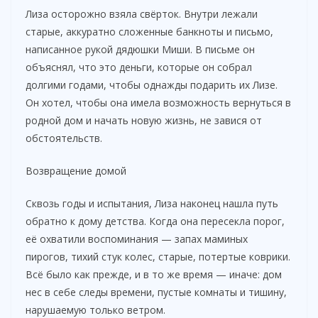
Лиза осторожно взяла свёрток. Внутри лежали
старые, аккуратно сложенные банкноты и письмо,
написанное рукой дядюшки Миши. В письме он
объяснял, что это деньги, которые он собрал
долгими годами, чтобы однажды подарить их Лизе.
Он хотел, чтобы она имела возможность вернуться в
родной дом и начать новую жизнь, не завися от
обстоятельств.
Возвращение домой
Сквозь годы и испытания, Лиза наконец нашла путь
обратно к дому детства. Когда она пересекла порог,
её охватили воспоминания — запах маминых
пирогов, тихий стук колес, старые, потертые коврики.
Всё было как прежде, и в то же время — иначе: дом
нес в себе следы времени, пустые комнаты и тишину,
нарушаемую только ветром.