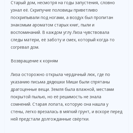
Старый дом, несмотря на годы запустения, словно
узнал её. Скрипучие половицы приветливо
поскрипывали под ногами, а воздух был пропитан
знакомым ароматом старых книг, пыли и
воспоминаний. В каждом углу Лиза чувствовала
следы матери, её заботу и смех, который когда-то
согревал дом.
Возвращение к корням
Лиза осторожно открыла чердачный люк, где по
указанию письма дядюшки Миши были спрятаны
драгоценные вещи. Земля была влажной, местами
покрытой пылью, но её решимость не знала
сомнений. Старая лопата, которую она нашла у
стены, легко врезалась в мягкий грунт, и вскоре перед
ней предстали долгожданные свёртки.