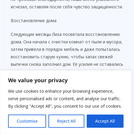
исчезал, оставляя после себя чувство защищённости.
Восстановление дома
Следующие месяцы Лиза посвятила восстановлению
дома. Она начала с очистки комнат от пыли и мусора,
затем привела в порядок мебель и даже попыталась
восстановить старую кухню, чтобы запах свежей
выпечки снова заполнил дом. Её усилия не оставались
незамеченными: соседи, наблюдая за её работой,
постепенно начали помогать.
We value your privacy
We use cookies to enhance your browsing experience,
serve personalised ads or content, and analyse our traffic.
By clicking "Accept All", you consent to our use of cookies.
Customise
Reject All
Accept All