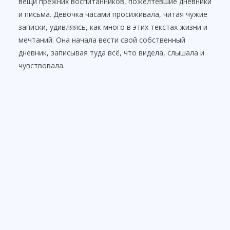
вещи прежних воспитанников, пожелтевшие дневники
и письма. Девочка часами просиживала, читая чужие
записки, удивляясь, как много в этих текстах жизни и
мечтаний. Она начала вести свой собственный
дневник, записывая туда всё, что видела, слышала и
чувствовала.