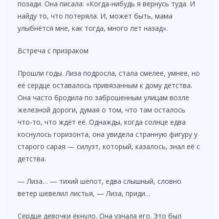
позади. Она писала: «Когда-нибудь я вернусь туда. И
найду то, что потеряла. И, может быть, мама
улыбнётся мне, как тогда, много лет назад».
Встреча с призраком
Прошли годы. Лиза подросла, стала смелее, умнее, но
её сердце оставалось привязанным к дому детства.
Она часто бродила по заброшенным улицам возле
железной дороги, думая о том, что там осталось
что-то, что ждёт её. Однажды, когда солнце едва
коснулось горизонта, она увидела странную фигуру у
старого сарая — силуэт, который, казалось, знал её с
детства.
— Лиза… — тихий шёпот, едва слышный, словно
ветер шевелил листья, — Лиза, приди…
Сердце девочки ёкнуло. Она узнала его. Это был