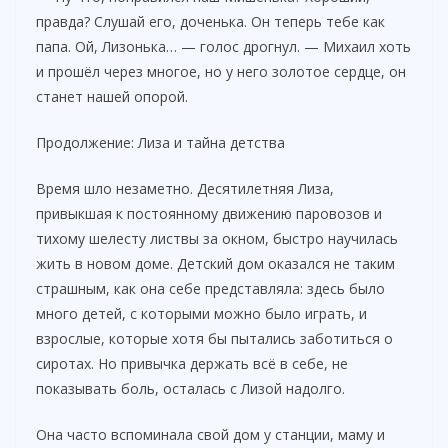
правда? Слушай его, доченька. Он теперь тебе как
папа. Ой, Лизонька… — голос дрогнул. — Михаил хоть
и прошёл через многое, но у него золотое сердце, он
станет нашей опорой.
Продолжение: Лиза и тайна детства
Время шло незаметно. Десятилетняя Лиза,
привыкшая к постоянному движению паровозов и
тихому шелесту листвы за окном, быстро научилась
жить в новом доме. Детский дом оказался не таким
страшным, как она себе представляла: здесь было
много детей, с которыми можно было играть, и
взрослые, которые хотя бы пытались заботиться о
сиротах. Но привычка держать всё в себе, не
показывать боль, осталась с Лизой надолго.
Она часто вспоминала свой дом у станции, маму и