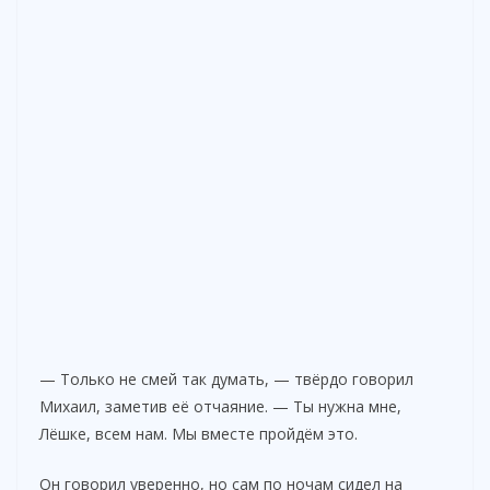
— Только не смей так думать, — твёрдо говорил
Михаил, заметив её отчаяние. — Ты нужна мне,
Лёшке, всем нам. Мы вместе пройдём это.
Он говорил уверенно, но сам по ночам сидел на