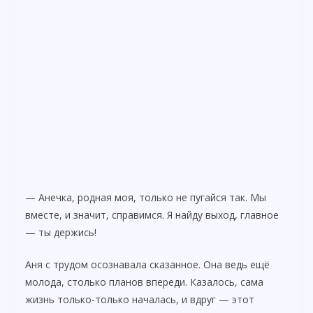
— Анечка, родная моя, только не пугайся так. Мы
вместе, и значит, справимся. Я найду выход, главное
— ты держись!
Аня с трудом осознавала сказанное. Она ведь ещё
молода, столько планов впереди. Казалось, сама
жизнь только-только началась, и вдруг — этот