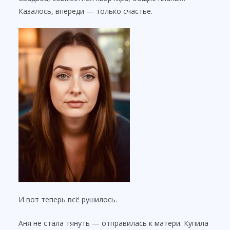
Казалось, впереди — только счастье.
d
e
o
И вот теперь всё рушилось.
Аня не стала тянуть — отправилась к матери. Купила