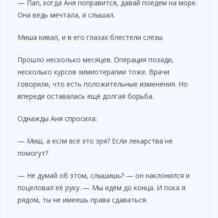
— Пап, когда Аня поправится, давай поедем на море.
Она ведь мечтала, я слышал.
Миша кивал, и в его глазах блестели слёзы.
Прошло несколько месяцев. Операция позади,
несколько курсов химиотерапии тоже. Врачи
говорили, что есть положительные изменения. Но
впереди оставалась ещё долгая борьба.
Однажды Аня спросила:
— Миш, а если всё это зря? Если лекарства не
помогут?
— Не думай об этом, слышишь? — он наклонился и
поцеловал её руку. — Мы идём до конца. И пока я
рядом, ты не имеешь права сдаваться.