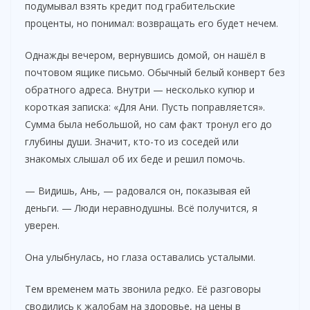
подумывал взять кредит под грабительские
проценты, но понимал: возвращать его будет нечем.
Однажды вечером, вернувшись домой, он нашёл в
почтовом ящике письмо. Обычный белый конверт без
обратного адреса. Внутри — несколько купюр и
короткая записка: «Для Ани. Пусть поправляется».
Сумма была небольшой, но сам факт тронул его до
глубины души. Значит, кто-то из соседей или
знакомых слышал об их беде и решил помочь.
— Видишь, Ань, — радовался он, показывая ей
деньги. — Люди неравнодушны. Всё получится, я
уверен.
Она улыбнулась, но глаза оставались усталыми.
Тем временем мать звонила редко. Её разговоры
сводились к жалобам на здоровье, на цены в