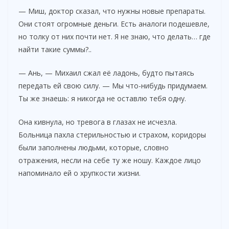
— Миш, доктор сказал, что нужны новые препараты.
Они стоят огромные деньги. Есть аналоги подешевле,
но толку от них почти нет. Я не знаю, что делать… где
найти такие суммы?..
— Ань, — Михаил сжал её ладонь, будто пытаясь
передать ей свою силу. — Мы что-нибудь придумаем.
Ты же знаешь: я никогда не оставлю тебя одну.
Она кивнула, но тревога в глазах не исчезла.
Больница пахла стерильностью и страхом, коридоры
были заполнены людьми, которые, словно
отражения, несли на себе ту же ношу. Каждое лицо
напоминало ей о хрупкости жизни.