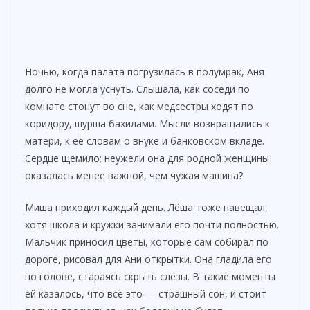
Ночью, когда палата погрузилась в полумрак, Аня
долго не могла уснуть. Слышала, как соседи по
комнате стонут во сне, как медсестры ходят по
коридору, шурша бахилами. Мысли возвращались к
матери, к её словам о внуке и банковском вкладе.
Сердце щемило: неужели она для родной женщины
оказалась менее важной, чем чужая машина?
Миша приходил каждый день. Лёша тоже навещал,
хотя школа и кружки занимали его почти полностью.
Мальчик приносил цветы, которые сам собирал по
дороге, рисовал для Ани открытки. Она гладила его
по голове, стараясь скрыть слёзы. В такие моменты
ей казалось, что всё это — страшный сон, и стоит