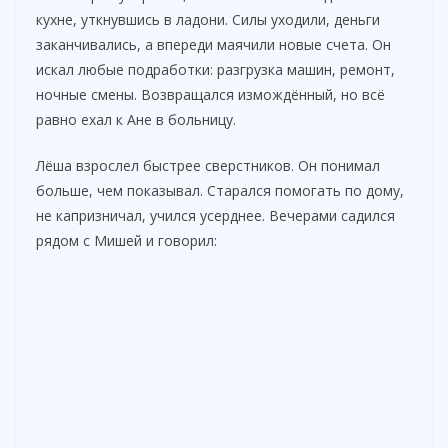
кухне, уткнувшись в ладони. Силы уходили, деньги
заканчивались, а впереди маячили новые счета. Он
искал любые подработки: разгрузка машин, ремонт,
ночные смены. Возвращался измождённый, но всё
равно ехал к Ане в больницу.
Лёша взрослел быстрее сверстников. Он понимал
больше, чем показывал. Старался помогать по дому,
не капризничал, учился усерднее. Вечерами садился
рядом с Мишей и говорил: