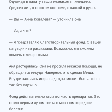
Однажды в палату зашла незнакомая женщина.
Средних лет, в строгом костюме, с папкой в руках.
— Вы — Анна Ковалёва? — уточнила она.
— Да, а что?
— Я представляю благотворительный фонд. О вашей
ситуации нам рассказали. Возможно, мы сможем
помочь с лекарствами.
Аня растерялась. Она не просила никакой помощи, не
обращалась никуда. Наверное, это сделал Миша.
Внутри зажглась искра надежды: может быть, всё не
так безнадёжно.
Фонд действительно оплатил часть препаратов. Это
стало первым лучом света в мрачном коридоре
болезни.