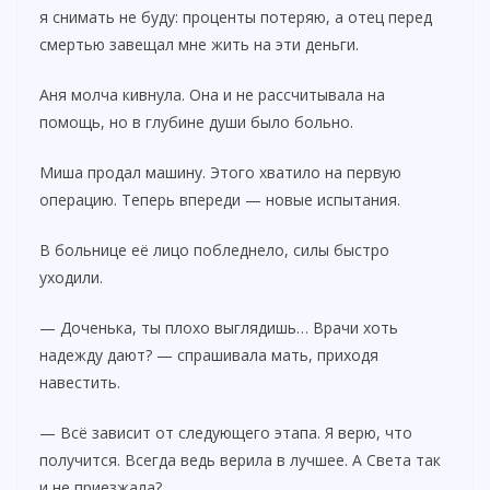
я снимать не буду: проценты потеряю, а отец перед
смертью завещал мне жить на эти деньги.
Аня молча кивнула. Она и не рассчитывала на
помощь, но в глубине души было больно.
Миша продал машину. Этого хватило на первую
операцию. Теперь впереди — новые испытания.
В больнице её лицо побледнело, силы быстро
уходили.
— Доченька, ты плохо выглядишь… Врачи хоть
надежду дают? — спрашивала мать, приходя
навестить.
— Всё зависит от следующего этапа. Я верю, что
получится. Всегда ведь верила в лучшее. А Света так
и не приезжала?