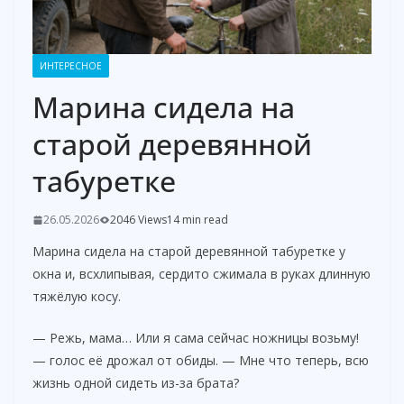
ИНТЕРЕСНОЕ
Марина сидела на
старой деревянной
табуретке
26.05.2026
2046 Views
14 min read
Марина сидела на старой деревянной табуретке у
окна и, всхлипывая, сердито сжимала в руках длинную
тяжёлую косу.
— Режь, мама… Или я сама сейчас ножницы возьму!
— голос её дрожал от обиды. — Мне что теперь, всю
жизнь одной сидеть из-за брата?