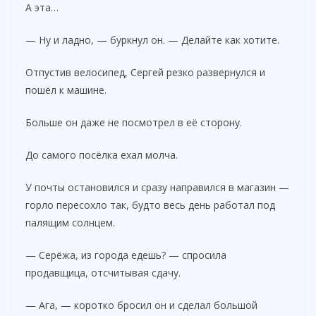
А эта…
— Ну и ладно, — буркнул он. — Делайте как хотите.
Отпустив велосипед, Сергей резко развернулся и
пошёл к машине.
Больше он даже не посмотрел в её сторону.
До самого посёлка ехал молча.
У почты остановился и сразу направился в магазин —
горло пересохло так, будто весь день работал под
палящим солнцем.
— Серёжа, из города едешь? — спросила
продавщица, отсчитывая сдачу.
— Ага, — коротко бросил он и сделал большой