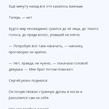
Ещё минуту назад всё это казалось важным.
Теперь — нет.
Будто мир неожиданно сузился до её лица, до тихого
голоса, до пряди волос, упавшей на плечо.
— Попробую всё-таки накачать, — наконец
проговорил он хрипло.
— Нет, правда, не нужно, — покачала головой
девушка. — Мне брат потом поможет.
Сергей резко поднялся.
Он почувствовал странную дрожь в ногах и
разозлился сам на себя.
Что это вообще такое?