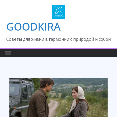
Skip
to
content
GOODKIRA
Cоветы для жизни в гармонии с природой и собой