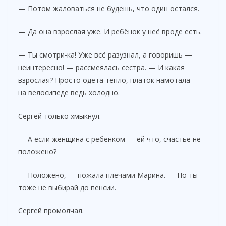
— Потом жаловаться не будешь, что один остался.
— Да она взрослая уже. И ребёнок у неё вроде есть.
— Ты смотри-ка! Уже всё разузнал, а говоришь —
неинтересно! — рассмеялась сестра. — И какая
взрослая? Просто одета тепло, платок намотала —
на велосипеде ведь холодно.
Сергей только хмыкнул.
— А если женщина с ребёнком — ей что, счастье не
положено?
— Положено, — пожала плечами Марина. — Но ты
тоже не выбирай до пенсии.
Сергей промолчал.