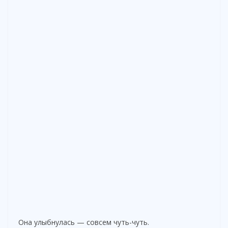
Она улыбнулась — совсем чуть-чуть.