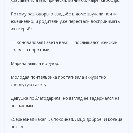
красивые платья, причёски, маникюр, кафе, свобода…
Потому разговоры о свадьбе в доме звучали почти
ежедневно, и родители уже перестали воспринимать
их всерьёз.
— Коноваловы! Газета вам! — послышался женский
голос за воротами.
Марина вышла во двор.
Молодая почтальонка протягивала аккуратно
свёрнутую газету.
Девушка поблагодарила, но взгляд её задержался на
незнакомке.
«Серьёзная какая… Спокойная. Лицо доброе. И кольца
нет…»