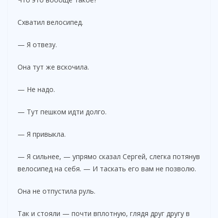
Схватил велосипед.
— Я отвезу.
Она тут же вскочила.
— Не надо.
— Тут пешком идти долго.
— Я привыкла.
— Я сильнее, — упрямо сказал Сергей, слегка потянув
велосипед на себя. — И таскать его вам не позволю.
Она не отпустила руль.
Так и стояли — почти вплотную, глядя друг другу в