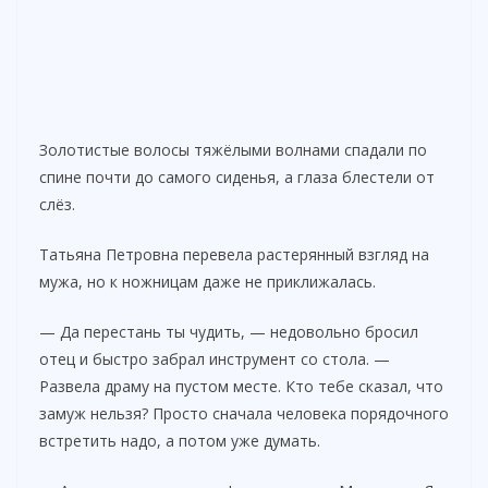
Золотистые волосы тяжёлыми волнами спадали по
спине почти до самого сиденья, а глаза блестели от
слёз.
Татьяна Петровна перевела растерянный взгляд на
мужа, но к ножницам даже не приклижалась.
— Да перестань ты чудить, — недовольно бросил
отец и быстро забрал инструмент со стола. —
Развела драму на пустом месте. Кто тебе сказал, что
замуж нельзя? Просто сначала человека порядочного
встретить надо, а потом уже думать.