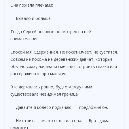
Она пожала плечами:
— Бывало и больше.
Тогда Сергей впервые посмотрел на неё
внимательнее.
Спокойная. Сдержанная. Не кокетничает, не суетится.
Совсем не похожа на деревенских девчат, которые
обычно сразу начинали смеяться, строить глазки или
расспрашивать про машину.
Эта держалась ровно, будто между ними
существовала невидимая граница.
— Давайте я колесо подкачаю, — предложил он.
— Не стоит, — мягко ответила она. — Брат дома
поможет.