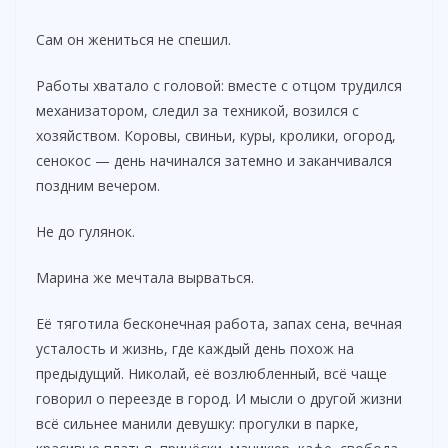
Сам он жениться не спешил.
Работы хватало с головой: вместе с отцом трудился
механизатором, следил за техникой, возился с
хозяйством. Коровы, свиньи, куры, кролики, огород,
сенокос — день начинался затемно и заканчивался
поздним вечером.
Не до гулянок.
Марина же мечтала вырваться.
Её тяготила бесконечная работа, запах сена, вечная
усталость и жизнь, где каждый день похож на
предыдущий. Николай, её возлюбленный, всё чаще
говорил о переезде в город. И мысли о другой жизни
всё сильнее манили девушку: прогулки в парке,