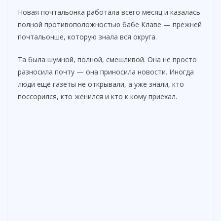
Новая почтальонка работала всего месяц и казалась
полной противоположностью бабе Клаве — прежней
почтальонше, которую знала вся округа.
Та была шумной, полной, смешливой. Она не просто
разносила почту — она приносила новости. Иногда
люди ещё газеты не открывали, а уже знали, кто
поссорился, кто женился и кто к кому приехал.