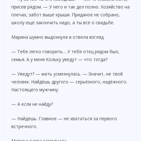
присев рядом. — У него и так дел полно. Хозяйство на
плечах, забот выше крыши. Приданое не собрано,
школу ещё закончить надо, а ты всё о свадьбе.
Марина шумно выдохнула и отвела взгляд.
— Тебе легко говорить… У тебя отец рядом был,
семья. А у меня Кольку уведут — что тогда?
— Уведут? — мать усмехнулась. — Значит, не твой
человек. Найдёшь другого — серьёзного, надёжного.
Настоящего мужчину.
— А если не найду?
— Найдёшь. Главное — не хвататься за первого
встречного.
Марина снова замолчала.