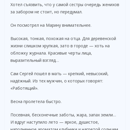
Хотел съязвить, что у самой сестры очередь женихов
за забором не стоит, но передумал.
Он посмотрел на Марину внимательнее.
Высокая, тонкая, похожая на отца. Для деревенской
жизни слишком хрупкая, зато в городе — хоть на
обложку журнала. Красивые черты лица,
выразительный взгляд…
Сам Сергей пошёл в мать — крепкий, невысокий,
надёжный. Из тех мужчин, о которых говорят:
«Работящий».
Весна пролетела быстро.
Посевная, бесконечные заботы, жара, запах земли…
И вдруг наступило лето — яркое, душистое,
наполненное ароматом клубники и нагретой солнцем