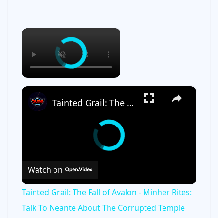
×
×
Tainted Grail: The Fall of Avalon - Minher Rites: Talk To Neante About The Corrupted Temple Gameplay
Watch on
Tainted Grail: The Fall of Avalon - Minher Rites:
Talk To Neante About The Corrupted Temple