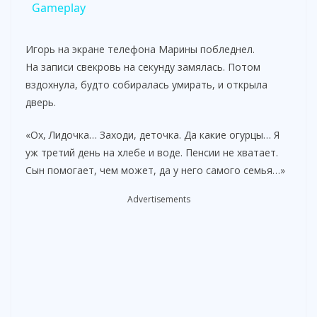
Gameplay
Игорь на экране телефона Марины побледнел.
На записи свекровь на секунду замялась. Потом
вздохнула, будто собиралась умирать, и открыла
дверь.
«Ох, Лидочка… Заходи, деточка. Да какие огурцы… Я
уж третий день на хлебе и воде. Пенсии не хватает.
Сын помогает, чем может, да у него самого семья…»
Advertisements