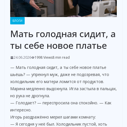
БЛОГИ
Мать голодная сидит, а
ты себе новое платье
24.06.2026
1998 Views
8 min read
— Мать голодная сидит, а ты себе новое платье
шьёшь? — упрекнул муж, даже не подозревая, что
холодильник его матери ломится от продуктов.
Марина медленно выдохнула. Игла застыла в пальцах,
но рука не дрогнула.
— Голодает? — переспросила она спокойно. — Как
интересно.
Игорь раздражённо мерил шагами комнату:
— Я сегодня у неё был. Холодильник пустой, хоть