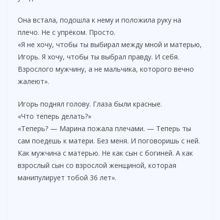
Она встала, подошла к нему и положила руку на
плечо. Не с упрёком. Просто.
«Я не хочу, чтобы ты выбирал между мной и матерью,
Игорь. Я хочу, чтобы ты выбрал правду. И себя.
Взрослого мужчину, а не мальчика, которого вечно
жалеют».
Игорь поднял голову. Глаза были красные.
«Что теперь делать?»
«Теперь? — Марина пожала плечами. — Теперь ты
сам поедешь к матери. Без меня. И поговоришь с ней.
Как мужчина с матерью. Не как сын с богиней. А как
взрослый сын со взрослой женщиной, которая
манипулирует тобой 36 лет».