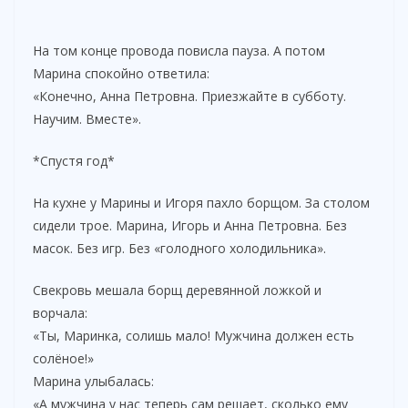
На том конце провода повисла пауза. А потом
Марина спокойно ответила:
«Конечно, Анна Петровна. Приезжайте в субботу.
Научим. Вместе».
*Спустя год*
На кухне у Марины и Игоря пахло борщом. За столом
сидели трое. Марина, Игорь и Анна Петровна. Без
масок. Без игр. Без «голодного холодильника».
Свекровь мешала борщ деревянной ложкой и
ворчала:
«Ты, Маринка, солишь мало! Мужчина должен есть
солёное!»
Марина улыбалась:
«А мужчина у нас теперь сам решает, сколько ему