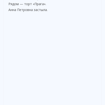
Рядом — торт «Прага».
Анна Петровна застыла.