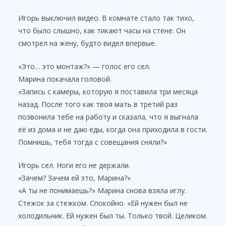
Игорь выключил видео. В комнате стало так тихо,
что было слышно, как тикают часы на стене. Он
смотрел на жену, будто видел впервые.
«Это… это монтаж?» — голос его сел.
Марина покачала головой.
«Запись с камеры, которую я поставила три месяца
назад. После того как твоя мать в третий раз
позвонила тебе на работу и сказала, что я выгнала
её из дома и не даю еды, когда она приходила в гости.
Помнишь, тебя тогда с совещания сняли?»
Игорь сел. Ноги его не держали.
«Зачем? Зачем ей это, Марина?»
«А ты не понимаешь?» Марина снова взяла иглу.
Стежок за стежком. Спокойно. «Ей нужен был не
холодильник. Ей нужен был ты. Только твой. Целиком.