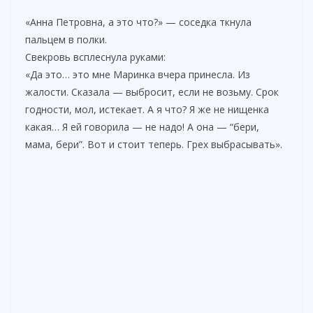
«Анна Петровна, а это что?» — соседка ткнула
пальцем в полки.
Свекровь всплеснула руками:
«Да это… это мне Маринка вчера принесла. Из
жалости. Сказала — выбросит, если не возьму. Срок
годности, мол, истекает. А я что? Я же не нищенка
какая… Я ей говорила — не надо! А она — “бери,
мама, бери”. Вот и стоит теперь. Грех выбрасывать».