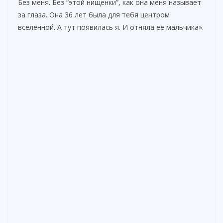
Без меня. Без “этой нищенки”, как она меня называет
за глаза. Она 36 лет была для тебя центром
вселенной. А тут появилась я. И отняла её мальчика».