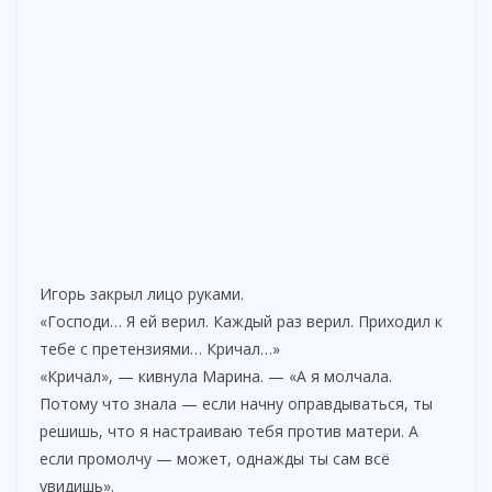
Игорь закрыл лицо руками.
«Господи… Я ей верил. Каждый раз верил. Приходил к
тебе с претензиями… Кричал…»
«Кричал», — кивнула Марина. — «А я молчала.
Потому что знала — если начну оправдываться, ты
решишь, что я настраиваю тебя против матери. А
если промолчу — может, однажды ты сам всё
увидишь».