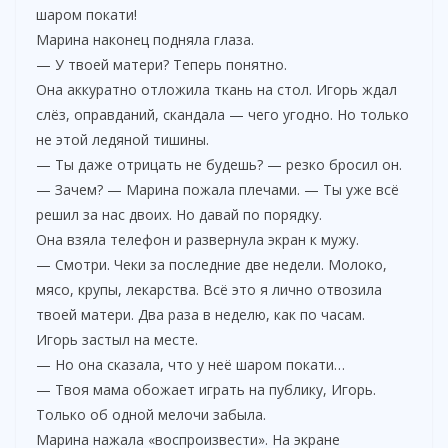
шаром покати!
Марина наконец подняла глаза.
— У твоей матери? Теперь понятно.
Она аккуратно отложила ткань на стол. Игорь ждал
слёз, оправданий, скандала — чего угодно. Но только
не этой ледяной тишины.
— Ты даже отрицать не будешь? — резко бросил он.
— Зачем? — Марина пожала плечами. — Ты уже всё
решил за нас двоих. Но давай по порядку.
Она взяла телефон и развернула экран к мужу.
— Смотри. Чеки за последние две недели. Молоко,
мясо, крупы, лекарства. Всё это я лично отвозила
твоей матери. Два раза в неделю, как по часам.
Игорь застыл на месте.
— Но она сказала, что у неё шаром покати…
— Твоя мама обожает играть на публику, Игорь.
Только об одной мелочи забыла.
Марина нажала «воспроизвести». На экране