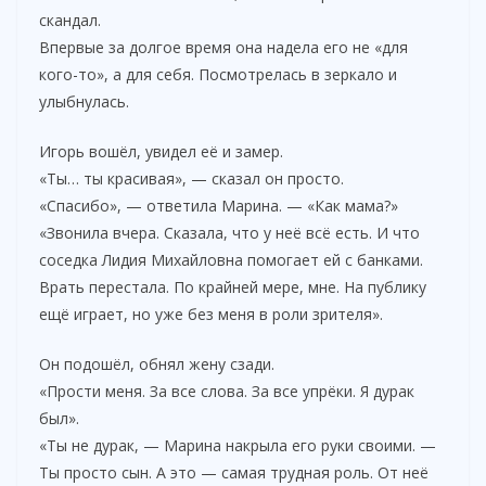
скандал.
Впервые за долгое время она надела его не «для
кого-то», а для себя. Посмотрелась в зеркало и
улыбнулась.
Игорь вошёл, увидел её и замер.
«Ты… ты красивая», — сказал он просто.
«Спасибо», — ответила Марина. — «Как мама?»
«Звонила вчера. Сказала, что у неё всё есть. И что
соседка Лидия Михайловна помогает ей с банками.
Врать перестала. По крайней мере, мне. На публику
ещё играет, но уже без меня в роли зрителя».
Он подошёл, обнял жену сзади.
«Прости меня. За все слова. За все упрёки. Я дурак
был».
«Ты не дурак, — Марина накрыла его руки своими. —
Ты просто сын. А это — самая трудная роль. От неё