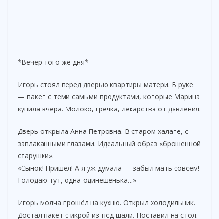
*Вечер того же дня*
Игорь стоял перед дверью квартиры матери. В руке
— пакет с теми самыми продуктами, которые Марина
купила вчера. Молоко, гречка, лекарства от давления.
Дверь открыла Анна Петровна. В старом халате, с
заплаканными глазами. Идеальный образ «брошенной
старушки».
«Сынок! Пришёл! А я уж думала — забыл мать совсем!
Голодаю тут, одна-одинёшенька…»
Игорь молча прошёл на кухню. Открыл холодильник.
Достал пакет с икрой из-под шали. Поставил на стол.