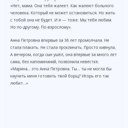
«Нет, мама. Она тебя жалеет. Как жалеют больного
человека. Который не может остановиться. Но жить
с тобой она не будет. И я — тоже. Мы тебя любим.
Но по-другому. По-взрослому».
Анна Петровна впервые за 36 лет промолчала. Не
стала плакать. Не стала проклинать. Просто кивнула.
А вечером, когда сын ушёл, она впервые за много лет
сама, без напоминаний, позвонила невестке.
«Марина… это Анна Петровна. Ты… ты не могла бы
научить меня готовить твой борщ? Игорь его так
любит…»