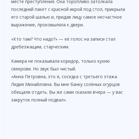
месте преступления. Она торопливо затолкала
последний пакет с красной икрой под стол, прикрыла
его старой шалью и, придав лицу самое несчастное
выражение, проковыляла к двери.
«Кто там? Что надо?» — её голос на записи стал
дребезжащим, старческим.
Камера не показывала коридор, только кухню
свекрови. Но звук был чистый.
«Анна Петровна, это я, соседка с третьего этажа.
Лидия Михайловна. Вы мне банку солёных огурцов
обещали отдать. Вы же сами сказали вчера — у вас
закруток полный подвал».