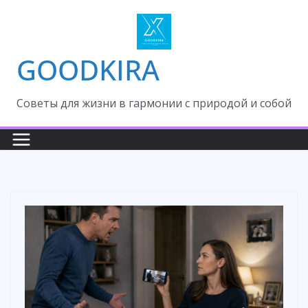
Skip
to
content
GOODKIRA
Cоветы для жизни в гармонии с природой и собой