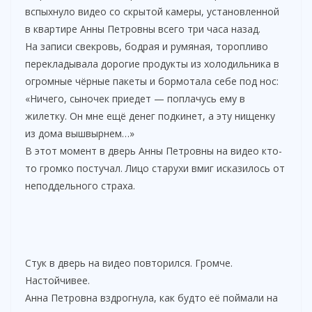
вспыхнуло видео со скрытой камеры, установленной
в квартире Анны Петровны всего три часа назад.
На записи свекровь, бодрая и румяная, торопливо
перекладывала дорогие продукты из холодильника в
огромные чёрные пакеты и бормотала себе под нос:
«Ничего, сыночек приедет — поплачусь ему в
жилетку. Он мне ещё денег подкинет, а эту нищенку
из дома вышвырнем…»
В этот момент в дверь Анны Петровны на видео кто-
то громко постучал. Лицо старухи вмиг исказилось от
неподдельного страха.
Стук в дверь на видео повторился. Громче.
Настойчивее.
Анна Петровна вздрогнула, как будто её поймали на