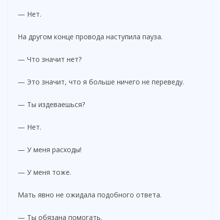
— Нет.
На другом конце провода наступила пауза.
— Что значит нет?
— Это значит, что я больше ничего не переведу.
— Ты издеваешься?
— Нет.
— У меня расходы!
— У меня тоже.
Мать явно не ожидала подобного ответа.
— Ты обязана помогать.