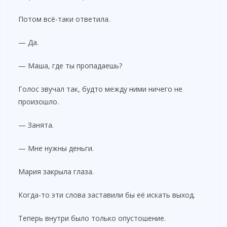
Потом всё-таки ответила.
— Да.
— Маша, где ты пропадаешь?
Голос звучал так, будто между ними ничего не
произошло.
— Занята.
— Мне нужны деньги.
Мария закрыла глаза.
Когда-то эти слова заставили бы её искать выход.
Теперь внутри было только опустошение.