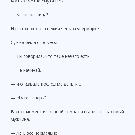
Мать заметно смутилась.
— Какая разница?
На столе лежал свежий чек из супермаркета.
Сумма была огромной.
— Ты говорила, что тебе нечего есть.
— Не начинай.
— Я отдавала последние деньги…
— И что теперь?
В этот момент из ванной комнаты вышел незнакомый
мужчина.
— Лен, всё нормально?