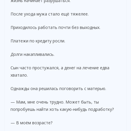
жизнь начинает разрушаться.
После ухода мужа стало ещё тяжелее.
Приходилось работать почти без выходных.
Платежи по кредиту росли.
Долги накапливались.
Сын часто простужался, а денег на лечение едва
хватало.
Однажды она решилась поговорить с матерью.
— Мам, мне очень трудно. Может быть, ты
попробуешь найти хоть какую-нибудь подработку?
— В моём возрасте?