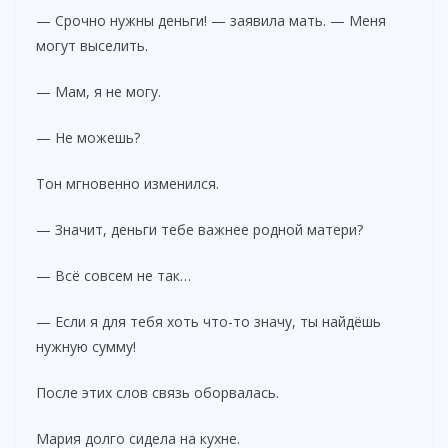
— Срочно нужны деньги! — заявила мать. — Меня
могут выселить.
— Мам, я не могу.
— Не можешь?
Тон мгновенно изменился.
— Значит, деньги тебе важнее родной матери?
— Всё совсем не так…
— Если я для тебя хоть что-то значу, ты найдёшь
нужную сумму!
После этих слов связь оборвалась.
Мария долго сидела на кухне.