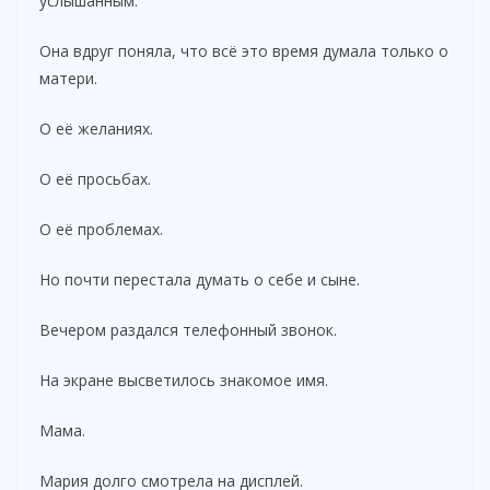
услышанным.
Она вдруг поняла, что всё это время думала только о
матери.
О её желаниях.
О её просьбах.
О её проблемах.
Но почти перестала думать о себе и сыне.
Вечером раздался телефонный звонок.
На экране высветилось знакомое имя.
Мама.
Мария долго смотрела на дисплей.