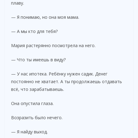
плаву.
— Я понимаю, но она моя мама.
— А мы кто для тебя?
Мария растерянно посмотрела на него.
— Что ты имеешь в виду?
— У нас ипотека. Ребёнку нужен садик. Денег
постоянно не хватает. А ты продолжаешь отдавать
всё, что зарабатываешь.
Она опустила глаза.
Возразить было нечего.
— Я найду выход.