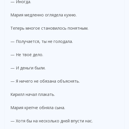
— Иногда.
Мария медленно оглядела кухню.
Теперь многое становилось понятным.
— Получается, ты не голодала.
— Не твоё дело.
— И деньги были.
— Я ничего не обязана объяснять.
Кирилл начал плакать.
Мария крепче обняла сына.
— Хотя бы на несколько дней впусти нас.