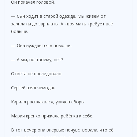
Он покачал головой.
— Сын ходит в старой одежде. Мы живём от
зарплаты до зарплаты. А твоя мать требует всё
больше.
— Она нуждается в помощи.
— А мы, по-твоему, нет?
Ответа не последовало.
Сергей взял чемодан.
Кирилл расплакался, увидев сборы.
Мария крепко прижала ребёнка к себе.
В тот вечер она впервые почувствовала, что её