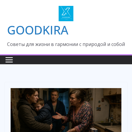
Skip
to
content
GOODKIRA
Cоветы для жизни в гармонии с природой и собой