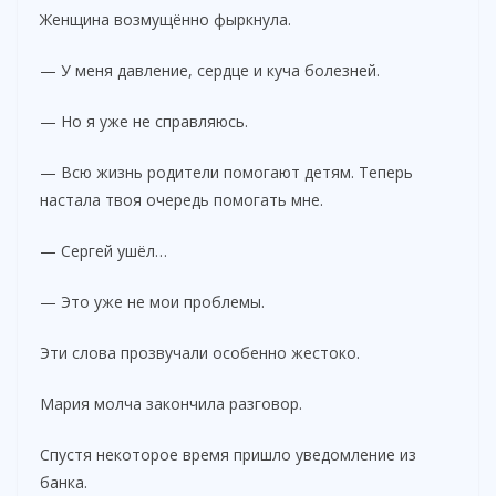
Женщина возмущённо фыркнула.
— У меня давление, сердце и куча болезней.
— Но я уже не справляюсь.
— Всю жизнь родители помогают детям. Теперь
настала твоя очередь помогать мне.
— Сергей ушёл…
— Это уже не мои проблемы.
Эти слова прозвучали особенно жестоко.
Мария молча закончила разговор.
Спустя некоторое время пришло уведомление из
банка.