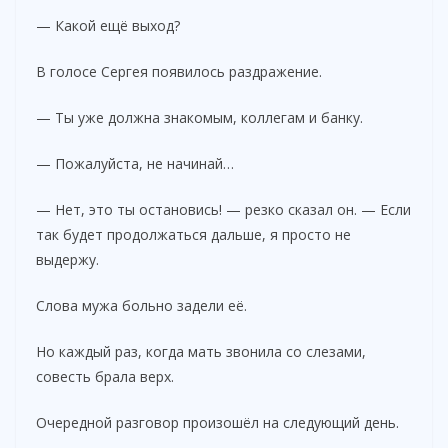
— Какой ещё выход?
В голосе Сергея появилось раздражение.
— Ты уже должна знакомым, коллегам и банку.
— Пожалуйста, не начинай…
— Нет, это ты остановись! — резко сказал он. — Если
так будет продолжаться дальше, я просто не
выдержу.
Слова мужа больно задели её.
Но каждый раз, когда мать звонила со слезами,
совесть брала верх.
Очередной разговор произошёл на следующий день.