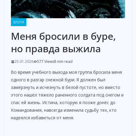
БЛОГИ
Меня бросили в буре,
но правда выжила
25.01.2026
577 Views
8 min read
Во время учебного выхода моя группа бросила меня
одного в разгар снежной бури. Я должен был
замёрзнуть и исчезнуть в белой пустоте, но вместо
этого нашёл тяжело раненного солдата под снегом и
спас ей жизнь. Истина, которую я позже донёс до
Командования, навсегда изменила судьбу тех, кто
надеялся избавиться от меня.