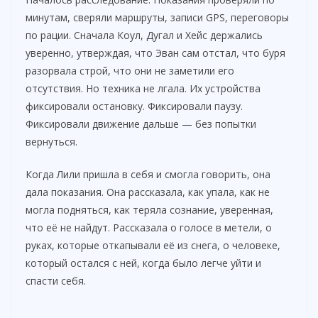
минутам, сверяли маршруты, записи GPS, переговоры
по рации. Сначала Коул, Дугал и Хейс держались
уверенно, утверждая, что Эван сам отстал, что буря
разорвала строй, что они не заметили его
отсутствия. Но техника не лгала. Их устройства
фиксировали остановку. Фиксировали паузу.
Фиксировали движение дальше — без попытки
вернуться.
Когда Лили пришла в себя и смогла говорить, она
дала показания. Она рассказала, как упала, как не
могла подняться, как теряла сознание, уверенная,
что её не найдут. Рассказала о голосе в метели, о
руках, которые откапывали её из снега, о человеке,
который остался с ней, когда было легче уйти и
спасти себя.