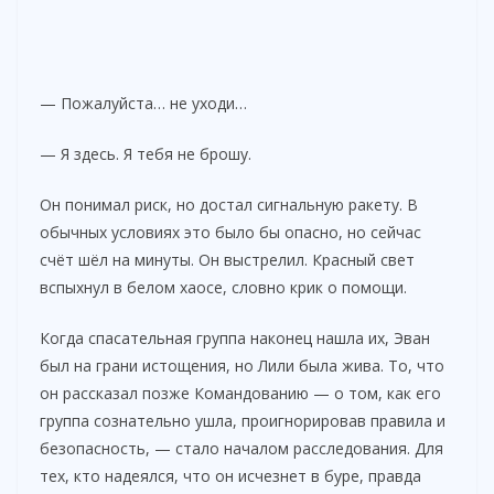
— Пожалуйста… не уходи…
— Я здесь. Я тебя не брошу.
Он понимал риск, но достал сигнальную ракету. В
обычных условиях это было бы опасно, но сейчас
счёт шёл на минуты. Он выстрелил. Красный свет
вспыхнул в белом хаосе, словно крик о помощи.
Когда спасательная группа наконец нашла их, Эван
был на грани истощения, но Лили была жива. То, что
он рассказал позже Командованию — о том, как его
группа сознательно ушла, проигнорировав правила и
безопасность, — стало началом расследования. Для
тех, кто надеялся, что он исчезнет в буре, правда