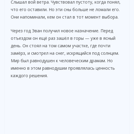
Слышал вой ветра. Чувствовал пустоту, когда понял,
что его оставили. Но эти сны больше не ломали его.
Они напоминали, кем он стал в тот момент выбора.
Через год Эван получил новое назначение. Перед
отъездом он ещё раз зашёл в горы — уже в ясный
день. Он стоял на том самом участке, где почти
замёрз, и смотрел на снег, искрящийся под солнцем.
Мир был равнодушен к человеческим драмам. Но
именно в этом равнодушии проявлялась ценность
каждого решения.