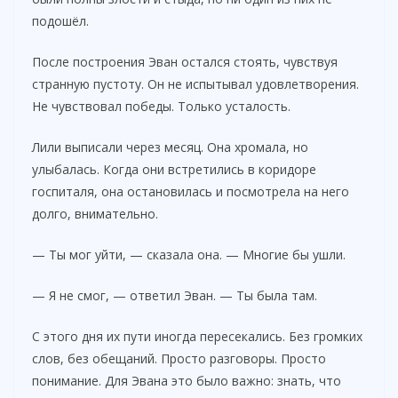
подошёл.
После построения Эван остался стоять, чувствуя
странную пустоту. Он не испытывал удовлетворения.
Не чувствовал победы. Только усталость.
Лили выписали через месяц. Она хромала, но
улыбалась. Когда они встретились в коридоре
госпиталя, она остановилась и посмотрела на него
долго, внимательно.
— Ты мог уйти, — сказала она. — Многие бы ушли.
— Я не смог, — ответил Эван. — Ты была там.
С этого дня их пути иногда пересекались. Без громких
слов, без обещаний. Просто разговоры. Просто
понимание. Для Эвана это было важно: знать, что