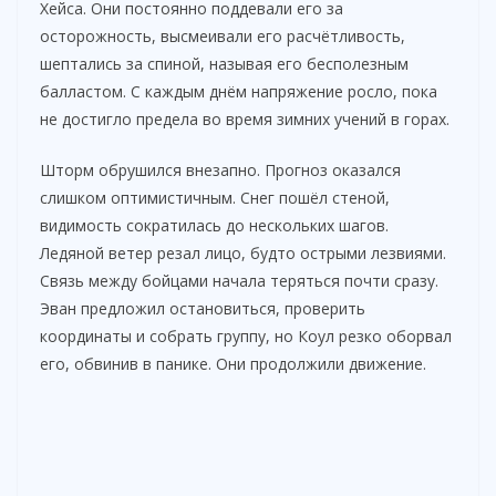
Хейса. Они постоянно поддевали его за
осторожность, высмеивали его расчётливость,
шептались за спиной, называя его бесполезным
балластом. С каждым днём напряжение росло, пока
не достигло предела во время зимних учений в горах.
Шторм обрушился внезапно. Прогноз оказался
слишком оптимистичным. Снег пошёл стеной,
видимость сократилась до нескольких шагов.
Ледяной ветер резал лицо, будто острыми лезвиями.
Связь между бойцами начала теряться почти сразу.
Эван предложил остановиться, проверить
координаты и собрать группу, но Коул резко оборвал
его, обвинив в панике. Они продолжили движение.