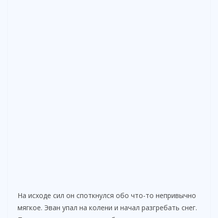
На исходе сил он споткнулся обо что-то непривычно
мягкое. Эван упал на колени и начал разгребать снег.