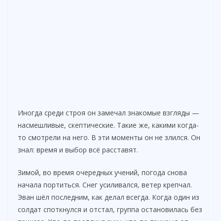
Иногда среди строя он замечал знакомые взгляды —
насмешливые, скептические. Такие же, какими когда-
то смотрели на него. В эти моменты он не злился. Он
знал: время и выбор всё расставят.
Зимой, во время очередных учений, погода снова
начала портиться. Снег усиливался, ветер крепчал.
Эван шёл последним, как делал всегда. Когда один из
солдат споткнулся и отстал, группа остановилась без