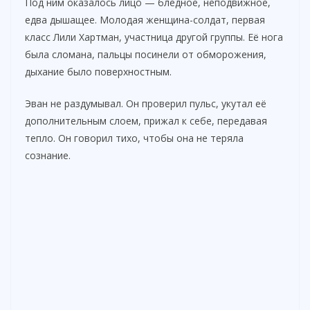
Под ним оказалось лицо — бледное, неподвижное,
едва дышащее. Молодая женщина-солдат, первая
класс Лили Хартман, участница другой группы. Её нога
была сломана, пальцы посинели от обморожения,
дыхание было поверхностным.
Эван не раздумывал. Он проверил пульс, укутал её
дополнительным слоем, прижал к себе, передавая
тепло. Он говорил тихо, чтобы она не теряла
сознание.