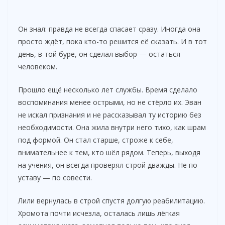
Он знал: правда не всегда спасает сразу. Иногда она
просто ждёт, пока кто-то решится её сказать. И в тот
день, в той буре, он сделал выбор — остаться
человеком.
Прошло ещё несколько лет службы. Время сделало
воспоминания менее острыми, но не стёрло их. Эван
не искал признания и не рассказывал ту историю без
необходимости. Она жила внутри него тихо, как шрам
под формой. Он стал старше, строже к себе,
внимательнее к тем, кто шёл рядом. Теперь, выходя
на учения, он всегда проверял строй дважды. Не по
уставу — по совести.
Лили вернулась в строй спустя долгую реабилитацию.
Хромота почти исчезла, осталась лишь лёгкая