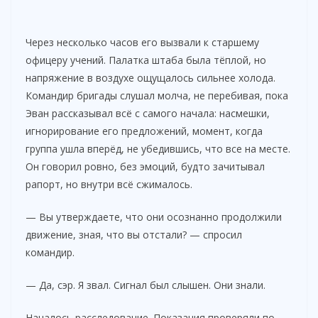
Через несколько часов его вызвали к старшему
офицеру учений. Палатка штаба была тёплой, но
напряжение в воздухе ощущалось сильнее холода.
Командир бригады слушал молча, не перебивая, пока
Эван рассказывал всё с самого начала: насмешки,
игнорирование его предложений, момент, когда
группа ушла вперёд, не убедившись, что все на месте.
Он говорил ровно, без эмоций, будто зачитывал
рапорт, но внутри всё сжималось.
— Вы утверждаете, что они осознанно продолжили
движение, зная, что вы отстали? — спросил
командир.
— Да, сэр. Я звал. Сигнал был слышен. Они знали.
Началось расследование. Показания проверяли по