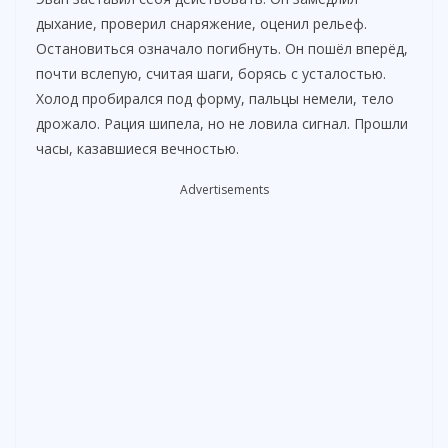
i
дыхание, проверил снаряжение, оценил рельеф.
Остановиться означало погибнуть. Он пошёл вперёд,
почти вслепую, считая шаги, борясь с усталостью.
d
Холод пробирался под форму, пальцы немели, тело
дрожало. Рация шипела, но не ловила сигнал. Прошли
e
часы, казавшиеся вечностью.
Advertisements
o