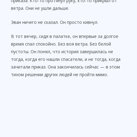
приказа. Кто-то протянул руку, кто-то прикрыл от
ветра. Они не ушли дальше.
Эван ничего не сказал. Он просто кивнул.
В тот вечер, сидя в палатке, он впервые за долгое
время спал спокойно. Без воя ветра. Без белой
пустоты. Он понял, что история завершилась не
тогда, когда его нашли спасатели, и не тогда, когда
зачитали приказ. Она закончилась сейчас — в этом
тихом решении других людей не пройти мимо.