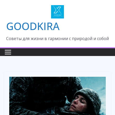
Skip
to
content
GOODKIRA
Cоветы для жизни в гармонии с природой и собой