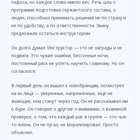
пафоса, но каждое слово имело вес. Речь шла о
программе подготовки сержантского состава, о
людях, способных принимать решения не по страху и
не по удобству, а по ответственности. Эвану
предложили остаться инструктором.
Он долго думал. Инструктор — это не награды и не
подвиги. Это чужие ошибки, бессонные ночи,
постоянный риск не успеть научить главному. Но он
согласился.
В первый день он вышел к новобранцам, посмотрел
на их лица — уверенные, напряжённые, ещё не
знающие, кем станут через год. Он не рассказывал им
о буре. Он говорил о другом: о внимании, о взаимной
проверке, о том, что каждый шаг в группе — это чья-
то жизнь. Он не пугал, не морализировал. Просто
объяснял.