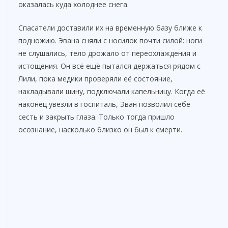
оказалась куда холоднее снега.
Спасатели доставили их на временную базу ближе к
подножию. Эвана сняли с носилок почти силой: ноги
не слушались, тело дрожало от переохлаждения и
истощения. Он всё ещё пытался держаться рядом с
Лили, пока медики проверяли её состояние,
накладывали шину, подключали капельницу. Когда её
наконец увезли в госпиталь, Эван позволил себе
сесть и закрыть глаза. Только тогда пришло
осознание, насколько близко он был к смерти.