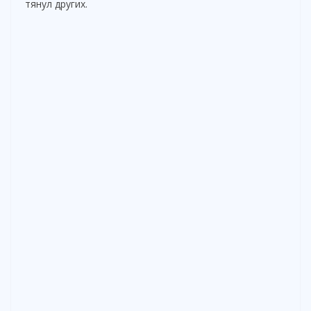
тянул других.