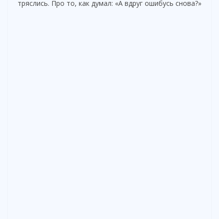
тряслись. Про то, как думал: «А вдруг ошибусь снова?»