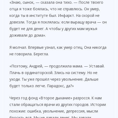
«Знаю, сынок, — сказала она тихо. — После твоего
отца я тоже боялась, что не справлюсь. Он умер,
когда ты в институте был. Инфаркт. На скорой не
довезли. Тогда я поклялась: если выращу врача — он
будет не для денег. А чтобы у других мам мужья
доживали до дома».
Я молчал. Впервые узнал, как умер отец. Она никогда
не говорила. Берегла.
«Поэтому, Андрей, — продолжила мама. — Уставай.
Плачь в ординаторской. Злись на систему. Но не
уходи. Ты уже прошёл через увольнение. Дальше
будет только легче. Парадокс, да?»
Через год фонд «Второе дыхание» разросся. К нам
стали обращаться врачи из других городов. Истории
похожие: ошибка, увольнение, депрессия, мысли
бросить всё. Мы не давали денег. Мы давали