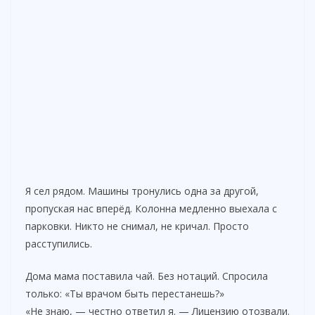
Я сел рядом. Машины тронулись одна за другой,
пропуская нас вперёд. Колонна медленно выехала с
парковки. Никто не снимал, не кричал. Просто
расступились.
Дома мама поставила чай. Без нотаций. Спросила
только: «Ты врачом быть перестанешь?»
«Не знаю, — честно ответил я. — Лицензию отозвали.