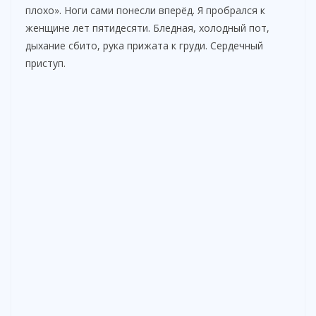
плохо». Ноги сами понесли вперёд. Я пробрался к
женщине лет пятидесяти. Бледная, холодный пот,
дыхание сбито, рука прижата к груди. Сердечный
приступ.