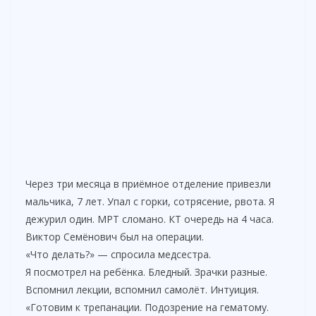
Через три месяца в приёмное отделение привезли
мальчика, 7 лет. Упал с горки, сотрясение, рвота. Я
дежурил один. МРТ сломано. КТ очередь на 4 часа.
Виктор Семёнович был на операции.
«Что делать?» — спросила медсестра.
Я посмотрел на ребёнка. Бледный. Зрачки разные.
Вспомнил лекции, вспомнил самолёт. Интуиция.
«Готовим к трепанации. Подозрение на гематому.