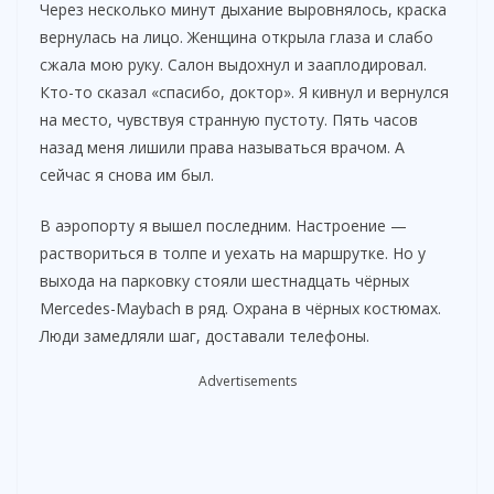
Через несколько минут дыхание выровнялось, краска
вернулась на лицо. Женщина открыла глаза и слабо
сжала мою руку. Салон выдохнул и зааплодировал.
Кто-то сказал «спасибо, доктор». Я кивнул и вернулся
на место, чувствуя странную пустоту. Пять часов
назад меня лишили права называться врачом. А
сейчас я снова им был.
В аэропорту я вышел последним. Настроение —
раствориться в толпе и уехать на маршрутке. Но у
выхода на парковку стояли шестнадцать чёрных
Mercedes-Maybach в ряд. Охрана в чёрных костюмах.
Люди замедляли шаг, доставали телефоны.
Advertisements