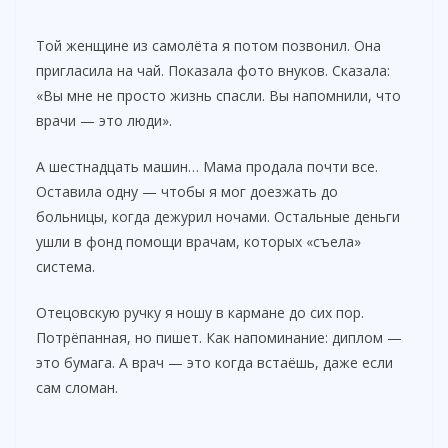
Той женщине из самолёта я потом позвонил. Она
пригласила на чай. Показала фото внуков. Сказала:
«Вы мне не просто жизнь спасли. Вы напомнили, что
врачи — это люди».
А шестнадцать машин… Мама продала почти все.
Оставила одну — чтобы я мог доезжать до
больницы, когда дежурил ночами. Остальные деньги
ушли в фонд помощи врачам, которых «съела»
система.
Отецовскую ручку я ношу в кармане до сих пор.
Потрёпанная, но пишет. Как напоминание: диплом —
это бумага. А врач — это когда встаёшь, даже если
сам сломан.