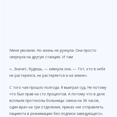
Меня уволили. Но жизнь не рухнула. Она просто
свернула на другую станцию. И там
«…Значит, будешь, — кивнула она. — Тот, кто в небе
не растерялся, не растеряется и на земле».
С того чая прошло полгода. Я выиграл суд. Не потому
что был прав на сто процентов. А потому что в деле
всплыли протоколы больницы: смена на 36 часов,
один врач на три отделения, приказ «не отправлять
пациента в реанимацию без подписи заведующего».