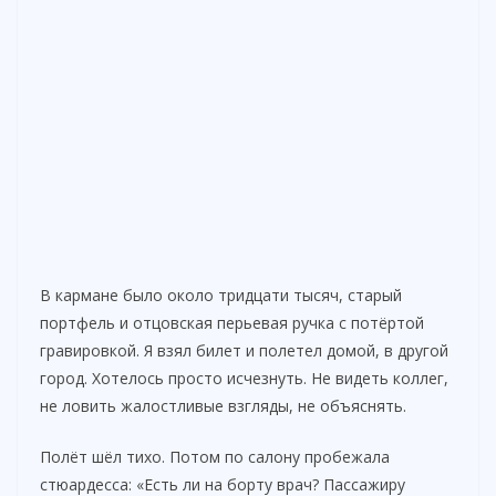
В кармане было около тридцати тысяч, старый
портфель и отцовская перьевая ручка с потёртой
гравировкой. Я взял билет и полетел домой, в другой
город. Хотелось просто исчезнуть. Не видеть коллег,
не ловить жалостливые взгляды, не объяснять.
Полёт шёл тихо. Потом по салону пробежала
стюардесса: «Есть ли на борту врач? Пассажиру