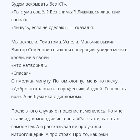
Будем вскрывать без КТ».
«Ты с ума сошёл? Без снимка?! Лишишься лицензии
снова!»
«Лишусь, если не сделаю», — сказал я.
Мы вскрыли. Гематома. Успели. Мальчик выжил.
Виктор Семёнович вышел из операции, увидел меня в
крови, не в своей.
«Что натворил?»
«Спасал».
Он молчал минуту. Потом хлопнул меня по плечу.
«Добро пожаловать в профессию, Андрей. Теперь ты
врач. А не бумажка с дипломом».
После этого случая отношение изменилось. Ко мне
стали идти молодые интерны: «Расскажи, как ты в
самолёте». А я рассказывал не про укол и
нитроглицерин. А про страх. Про то, как руки