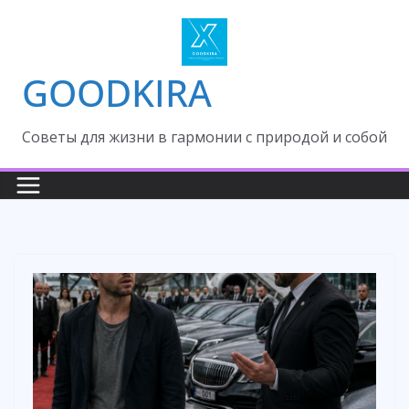
Skip
to
content
GOODKIRA
Cоветы для жизни в гармонии с природой и собой