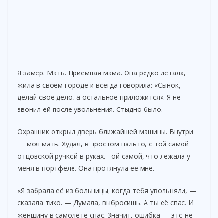
Я замер. Мать. Приёмная мама. Она редко летала,
жила в своём городе и всегда говорила: «Сынок,
делай своё дело, а остальное приложится». Я не
звонил ей после увольнения. Стыдно было.
Охранник открыл дверь ближайшей машины. Внутри
— моя мать. Худая, в простом пальто, с той самой
отцовской ручкой в руках. Той самой, что лежала у
меня в портфеле. Она протянула её мне.
«Я забрала её из больницы, когда тебя увольняли, —
сказала тихо. — Думала, выбросишь. А ты её спас. И
женщину в самолёте спас. Значит, ошибка — это не