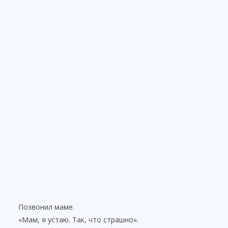
Позвонил маме.
«Мам, я устаю. Так, что страшно».