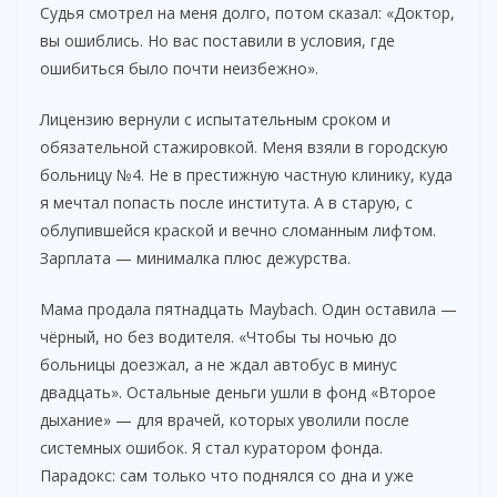
Судья смотрел на меня долго, потом сказал: «Доктор,
вы ошиблись. Но вас поставили в условия, где
ошибиться было почти неизбежно».
Лицензию вернули с испытательным сроком и
обязательной стажировкой. Меня взяли в городскую
больницу №4. Не в престижную частную клинику, куда
я мечтал попасть после института. А в старую, с
облупившейся краской и вечно сломанным лифтом.
Зарплата — минималка плюс дежурства.
Мама продала пятнадцать Maybach. Один оставила —
чёрный, но без водителя. «Чтобы ты ночью до
больницы доезжал, а не ждал автобус в минус
двадцать». Остальные деньги ушли в фонд «Второе
дыхание» — для врачей, которых уволили после
системных ошибок. Я стал куратором фонда.
Парадокс: сам только что поднялся со дна и уже