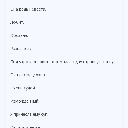
Она ведь невеста.
Любит.
Обязана.
Разве нет?
Под утро я впервые вспомнила одну странную сцену.
Сын лежал у окна.
Очень худой.
Измождённый.
Я принесла ему суп.
Он почти не ел.