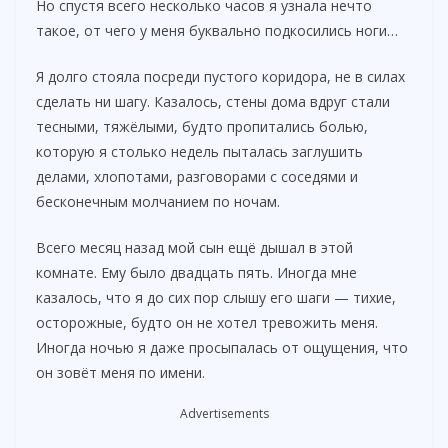
Но спустя всего несколько часов я узнала нечто
такое, от чего у меня буквально подкосились ноги…
Я долго стояла посреди пустого коридора, не в силах
сделать ни шагу. Казалось, стены дома вдруг стали
тесными, тяжёлыми, будто пропитались болью,
которую я столько недель пыталась заглушить
делами, хлопотами, разговорами с соседями и
бесконечным молчанием по ночам.
Всего месяц назад мой сын ещё дышал в этой
комнате. Ему было двадцать пять. Иногда мне
казалось, что я до сих пор слышу его шаги — тихие,
осторожные, будто он не хотел тревожить меня.
Иногда ночью я даже просыпалась от ощущения, что
он зовёт меня по имени.
Advertisements