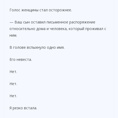
Голос женщины стал осторожнее.
— Ваш сын оставил письменное распоряжение
относительно дома и человека, который проживал с
ним.
В голове вспыхнуло одно имя.
Его невеста.
Нет.
Нет.
Нет.
Я резко встала.