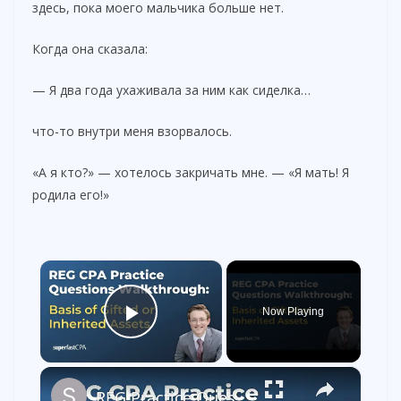
здесь, пока моего мальчика больше нет.
Когда она сказала:
— Я два года ухаживала за ним как сиделка…
что-то внутри меня взорвалось.
«А я кто?» — хотелось закричать мне. — «Я мать! Я
родила его!»
×
Now Playing
Play Video
×
REG Practice Questions: Calculating the Basis of Gifted or Inherited Assets