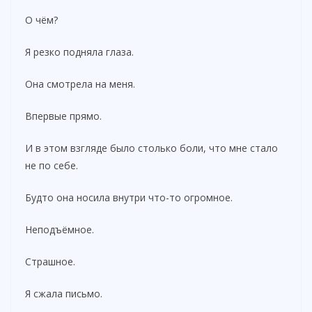
О чём?
Я резко подняла глаза.
Она смотрела на меня.
Впервые прямо.
И в этом взгляде было столько боли, что мне стало
не по себе.
Будто она носила внутри что-то огромное.
Неподъёмное.
Страшное.
Я сжала письмо.