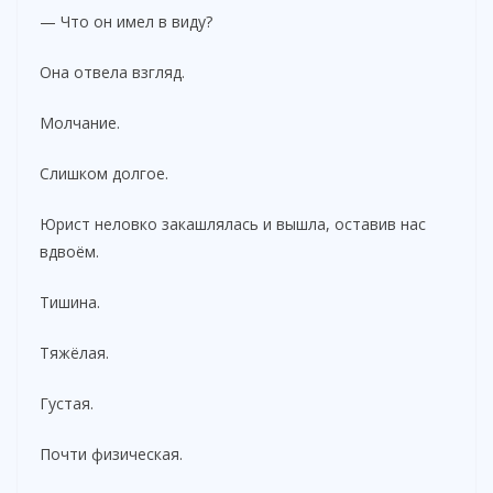
— Что он имел в виду?
Она отвела взгляд.
Молчание.
Слишком долгое.
Юрист неловко закашлялась и вышла, оставив нас
вдвоём.
Тишина.
Тяжёлая.
Густая.
Почти физическая.