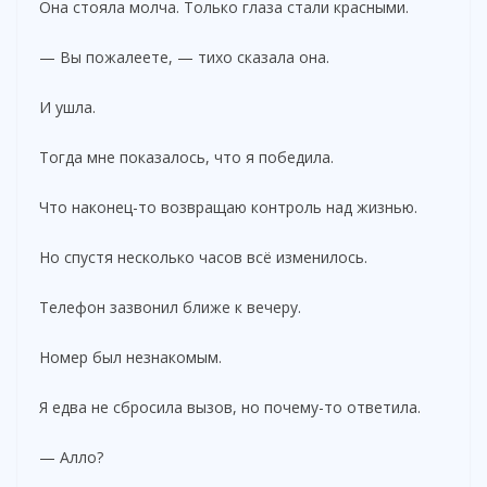
d
Она стояла молча. Только глаза стали красными.
— Вы пожалеете, — тихо сказала она.
e
И ушла.
o
Тогда мне показалось, что я победила.
Что наконец-то возвращаю контроль над жизнью.
Но спустя несколько часов всё изменилось.
Телефон зазвонил ближе к вечеру.
Номер был незнакомым.
Я едва не сбросила вызов, но почему-то ответила.
— Алло?