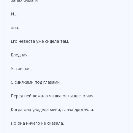
Запах бумаги.
И…
она.
Его невеста уже сидела там.
Бледная.
Уставшая.
С синяками под глазами.
Перед ней лежала чашка остывшего чая.
Когда она увидела меня, глаза дрогнули.
Но она ничего не сказала.