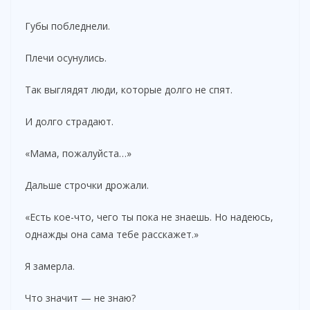
Губы побледнели.
Плечи осунулись.
Так выглядят люди, которые долго не спят.
И долго страдают.
«Мама, пожалуйста…»
Дальше строчки дрожали.
«Есть кое-что, чего ты пока не знаешь. Но надеюсь,
однажды она сама тебе расскажет.»
Я замерла.
Что значит — не знаю?