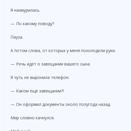
Я нахмурилась.
— По какому поводу?
Пауза.
А потом слова, от которых у меня похолодели руки.
— Речь идёт о завещании вашего сына.
Я чуть не выронила телефон.
— Каком ещё завещании?!
— Он оформил документы около полугода назад.
Мир словно качнулся.