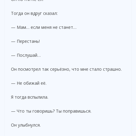
Тогда он вдруг сказал:
— Мам… если меня не станет…
— Перестань!
— Послушай…
Он посмотрел так серьёзно, что мне стало страшно.
— Не обижай её.
Я тогда вспылила.
— Что ты говоришь? Ты поправишься.
Он улыбнулся.