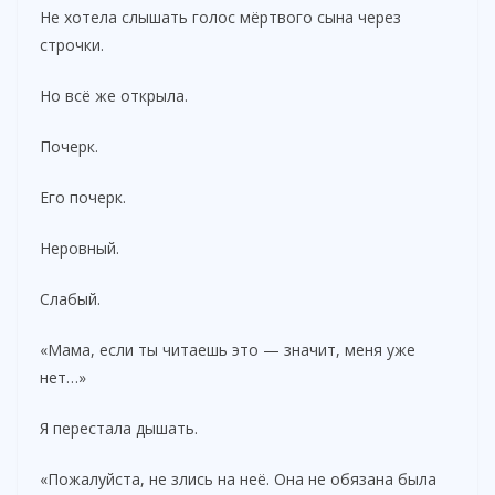
Не хотела слышать голос мёртвого сына через
строчки.
Но всё же открыла.
Почерк.
Его почерк.
Неровный.
Слабый.
«Мама, если ты читаешь это — значит, меня уже
нет…»
Я перестала дышать.
«Пожалуйста, не злись на неё. Она не обязана была