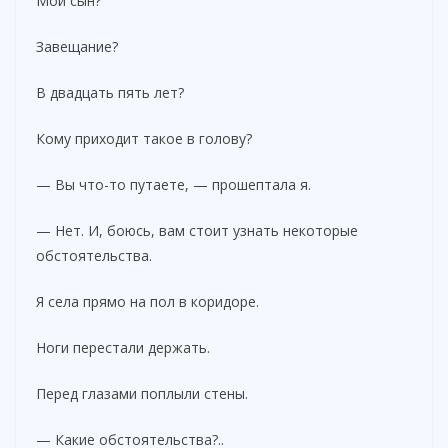
Мой сын?
Завещание?
В двадцать пять лет?
Кому приходит такое в голову?
— Вы что-то путаете, — прошептала я.
— Нет. И, боюсь, вам стоит узнать некоторые
обстоятельства.
Я села прямо на пол в коридоре.
Ноги перестали держать.
Перед глазами поплыли стены.
— Какие обстоятельства?..