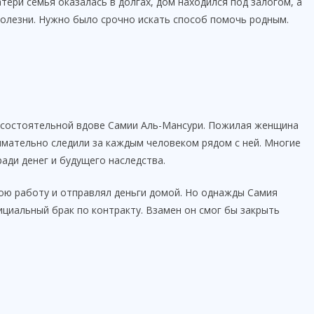
тери семья оказалась в долгах, дом находился под залогом, а
болезни. Нужно было срочно искать способ помочь родным.
 состоятельной вдове Самии Аль-Мансури. Пожилая женщина
имательно следили за каждым человеком рядом с ней. Многие
ади денег и будущего наследства.
ою работу и отправлял деньги домой. Но однажды Самия
иальный брак по контракту. Взамен он смог бы закрыть