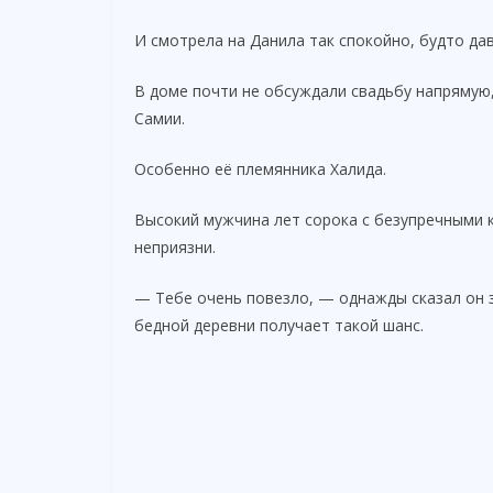
И смотрела на Данила так спокойно, будто да
В доме почти не обсуждали свадьбу напрямую
Самии.
Особенно её племянника Халида.
Высокий мужчина лет сорока с безупречными 
неприязни.
— Тебе очень повезло, — однажды сказал он 
бедной деревни получает такой шанс.