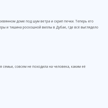
ревянном доме под шум ветра и скрип печки. Теперь его
еры и тишина роскошной виллы в Дубае, где всё выглядело
 семьи, совсем не походила на человека, каким её