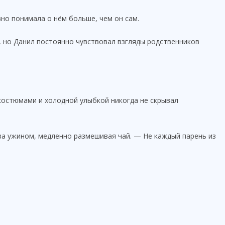
вно понимала о нём больше, чем он сам.
, но Данил постоянно чувствовал взгляды родственников
костюмами и холодной улыбкой никогда не скрывал
за ужином, медленно размешивая чай. — Не каждый парень из