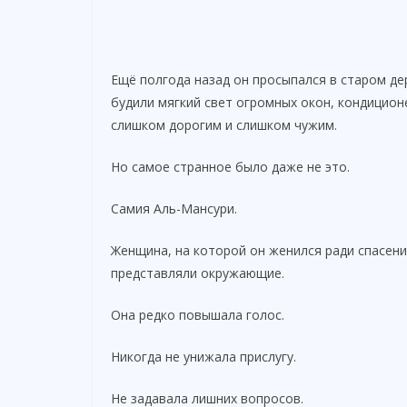
Ещё полгода назад он просыпался в старом де
будили мягкий свет огромных окон, кондицион
слишком дорогим и слишком чужим.
Но самое странное было даже не это.
Самия Аль-Мансури.
Женщина, на которой он женился ради спасения
представляли окружающие.
Она редко повышала голос.
Никогда не унижала прислугу.
Не задавала лишних вопросов.