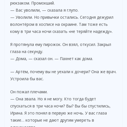
рюкзаком. Промокший.
— Вас уволили, — сказала я глупо.
— Уволили. Но привычки остались. Сегодня дежурил
волонтёром в хосписе на окраине. Там тоже есть
кому в три часа ночи сказать «не теряйте надежду».
Я протянула ему пирожок. Он взял, откусил. Закрыл
глаза на секунду.
— Дома, — сказал он. — Пахнет как дома.
— Артём, почему вы не уехали к дочери? Она же врач.
Устроила бы вас.
Он пожал плечами.
— Она звала. Но я не могу. Кто тогда будет
спускаться в три часа ночи? Вы? Вы бы спустились,
Ирина. Я это понял в первую же ночь. У вас глаза
такие… которые не дают другим умереть в