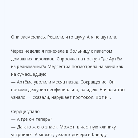
Они засмеялись. Решили, что шучу. А я не шутила.
Через неделю я приехала в больницу с пакетом
домашних пирожков. Спросила на посту: «Где Артём
из реанимации?» Медсестра посмотрела на меня как
на сумасшедшую.
— Артёма уволили месяц назад. Сокращение. Он
ночами дежурил неофициально, за идею. Начальство
узнало — сказали, нарушает протокол. Вот и…
Сердце упало.
— А где он теперь?
— Да кто ж его знает. Может, в частную клинику
устроился. А может, уехал к дочери в Канаду.