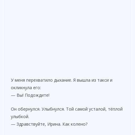
У меня перехватило дыхание. Я вышла из такси и
окликнула его:
— Вы! Подождите!
Он обернулся. Улыбнулся. Той самой усталой, тёплой
улыбкой.
— Здравствуйте, Ирина. Как колено?