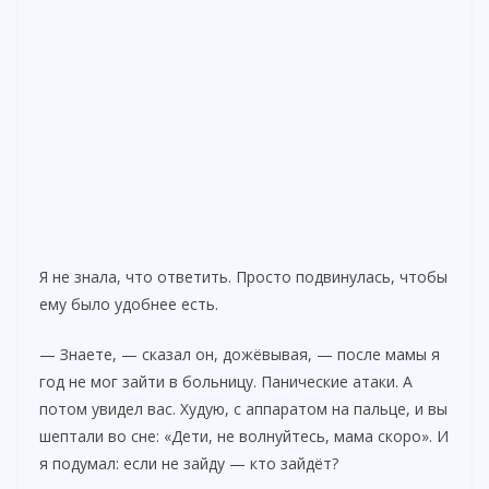
Я не знала, что ответить. Просто подвинулась, чтобы
ему было удобнее есть.
— Знаете, — сказал он, дожёвывая, — после мамы я
год не мог зайти в больницу. Панические атаки. А
потом увидел вас. Худую, с аппаратом на пальце, и вы
шептали во сне: «Дети, не волнуйтесь, мама скоро». И
я подумал: если не зайду — кто зайдёт?