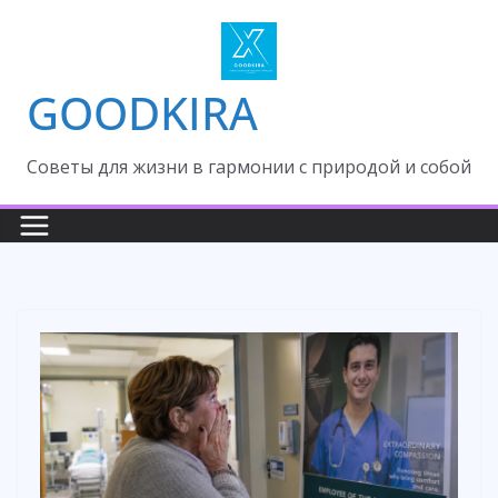
Skip
to
content
GOODKIRA
Cоветы для жизни в гармонии с природой и собой