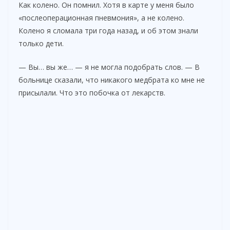
Как колено. Он помнил. Хотя в карте у меня было
«послеоперационная пневмония», а не колено.
Колено я сломала три года назад, и об этом знали
только дети.
— Вы… вы же… — я не могла подобрать слов. — В
больнице сказали, что никакого медбрата ко мне не
присылали. Что это побочка от лекарств.