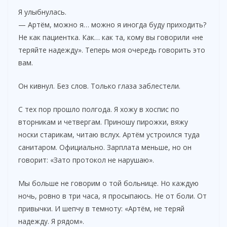
Я улыбнулась.
— Артём, можно я… можно я иногда буду приходить?
Не как пациентка. Как… как та, кому вы говорили «не
теряйте надежду». Теперь моя очередь говорить это
вам.
Он кивнул. Без слов. Только глаза заблестели.
С тех пор прошло полгода. Я хожу в хоспис по
вторникам и четвергам. Приношу пирожки, вяжу
носки старикам, читаю вслух. Артём устроился туда
санитаром. Официально. Зарплата меньше, но он
говорит: «Зато протокол не нарушаю».
Мы больше не говорим о той больнице. Но каждую
ночь, ровно в три часа, я просыпаюсь. Не от боли. От
привычки. И шепчу в темноту: «Артём, не теряй
надежду. Я рядом».