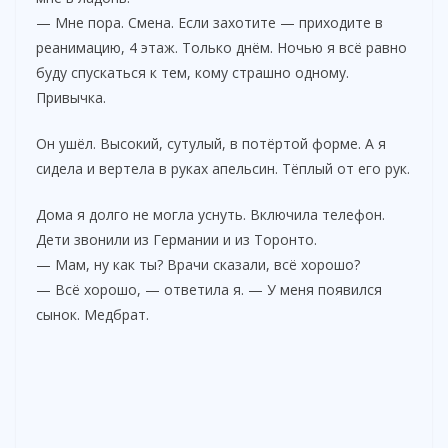
d
— Мне пора. Смена. Если захотите — приходите в
реанимацию, 4 этаж. Только днём. Ночью я всё равно
e
буду спускаться к тем, кому страшно одному.
Привычка.
o
Он ушёл. Высокий, сутулый, в потёртой форме. А я
сидела и вертела в руках апельсин. Тёплый от его рук.
Дома я долго не могла уснуть. Включила телефон.
Дети звонили из Германии и из Торонто.
— Мам, ну как ты? Врачи сказали, всё хорошо?
— Всё хорошо, — ответила я. — У меня появился
сынок. Медбрат.