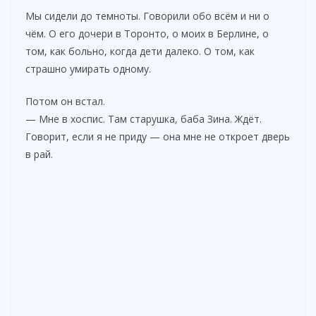
Мы сидели до темноты. Говорили обо всём и ни о
чём. О его дочери в Торонто, о моих в Берлине, о
том, как больно, когда дети далеко. О том, как
страшно умирать одному.
Потом он встал.
— Мне в хоспис. Там старушка, баба Зина. Ждёт.
Говорит, если я не приду — она мне не откроет дверь
в рай.