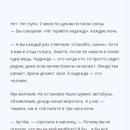
Нет. Не глупо. У меня по щекам потекли слёзы.
— Вы говорили: «Не теряйте надежду». Каждую ночь.
— А вы каждый раз отвечали: «Спасибо, сынок». Хотя
я вам в отцы гожусь. Знаете, после её смерти я понял
одну вещь. Надежда — это когда кто-то просто сидит
рядом, даже если ничем помочь не может. Лекарства
капают, врачи делают своё. А надежда — это
человек.
Мы молчали. На остановке было шумно: автобусы,
объявления, дождь начал моросить. А у нас —
тишина, как в той палате в три часа ночи.
— Артём, — спросила я наконец. — Почему вы не
сказали, что вы не мой медбрат? Я бы… я бы всё