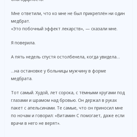
Мне ответили, что ко мне не был прикреплён ни один
медбрат.
«Это побочный эффект лекарств», — сказали мне.
Я поверила.
А пять недель спустя остолбенела, когда увидела…
…на остановке у больницы мужчину в форме
медбрата.
Тот самый. Худой, лет сорока, с тёмными кругами под
глазами и шрамом над бровью. Он держал в руках
пакет с апельсинами. Те самые, что он приносил мне
по ночам и говорил: «Витамин С помогает, даже если
врачи в него не верят».