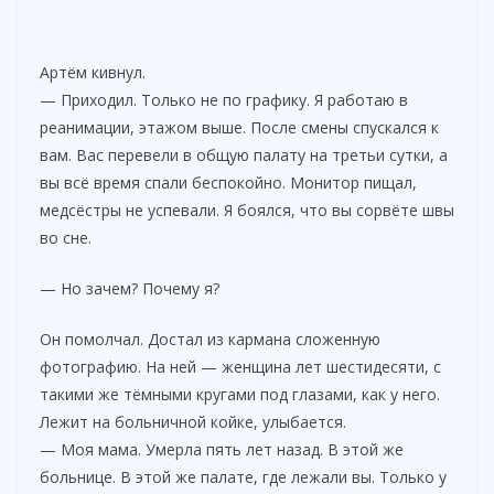
Артём кивнул.
— Приходил. Только не по графику. Я работаю в
реанимации, этажом выше. После смены спускался к
вам. Вас перевели в общую палату на третьи сутки, а
вы всё время спали беспокойно. Монитор пищал,
медсёстры не успевали. Я боялся, что вы сорвёте швы
во сне.
— Но зачем? Почему я?
Он помолчал. Достал из кармана сложенную
фотографию. На ней — женщина лет шестидесяти, с
такими же тёмными кругами под глазами, как у него.
Лежит на больничной койке, улыбается.
— Моя мама. Умерла пять лет назад. В этой же
больнице. В этой же палате, где лежали вы. Только у