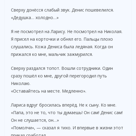
Сверху донёсся слабый звук. Денис пошевелился.
«Дедушка… холодно…»
Я не посмотрел на Ларису. Не посмотрел на Николая.
Я присел на корточки и обнял его. Пальцы плохо
слушались. Кожа Дениса была ледяная. Когда он
прижался ко мне, мальчик зажмурился.
Сверху раздался топот. Вошли сотрудники. Один
сразу пошёл ко мне, другой перегородил путь
Николаю.
«Оставайтесь на месте. Медленно».
Лариса вдруг бросилась вперёд. Не к сыну. Ко мне.
«Папа, это не то, что ты думаешь! Он сам! Денис сам!
Он не слушается, он…»
«Помолчи», — сказал я тихо. И впервые в жизни этот
приказ сработал.