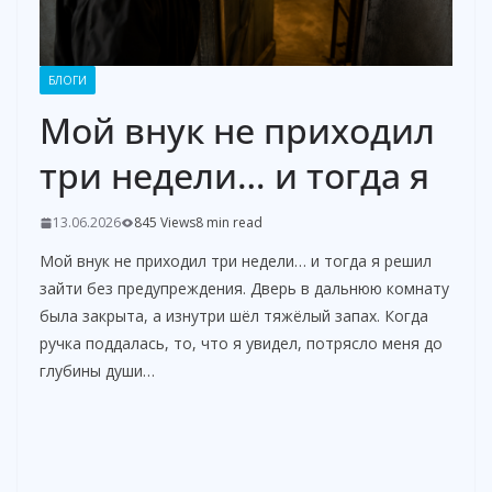
БЛОГИ
Мой внук не приходил
три недели… и тогда я
13.06.2026
845 Views
8 min read
Мой внук не приходил три недели… и тогда я решил
зайти без предупреждения. Дверь в дальнюю комнату
была закрыта, а изнутри шёл тяжёлый запах. Когда
ручка поддалась, то, что я увидел, потрясло меня до
глубины души…