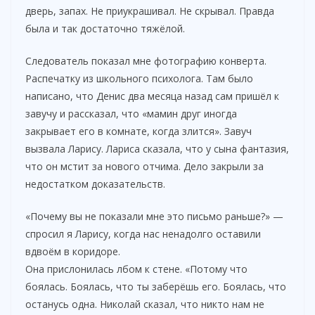
дверь, запах. Не приукрашивал. Не скрывал. Правда
была и так достаточно тяжёлой.
Следователь показал мне фотографию конверта.
Распечатку из школьного психолога. Там было
написано, что Денис два месяца назад сам пришёл к
завучу и рассказал, что «мамин друг иногда
закрывает его в комнате, когда злится». Завуч
вызвала Ларису. Лариса сказала, что у сына фантазия,
что он мстит за нового отчима. Дело закрыли за
недостатком доказательств.
«Почему вы не показали мне это письмо раньше?» —
спросил я Ларису, когда нас ненадолго оставили
вдвоём в коридоре.
Она прислонилась лбом к стене. «Потому что
боялась. Боялась, что ты заберёшь его. Боялась, что
останусь одна. Николай сказал, что никто нам не