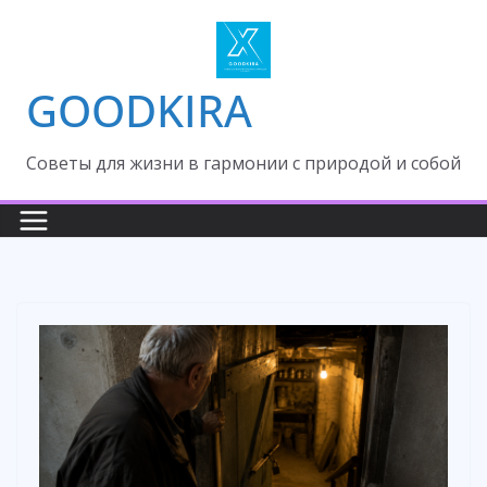
Skip
to
content
GOODKIRA
Cоветы для жизни в гармонии с природой и собой