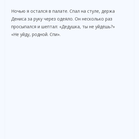
Ночью я остался в палате. Спал на стуле, держа
Дениса за руку через одеяло. Он несколько раз
просыпался и шептал: «Дедушка, ты не уйдёшь?»
«Не уйду, родной. Спи».