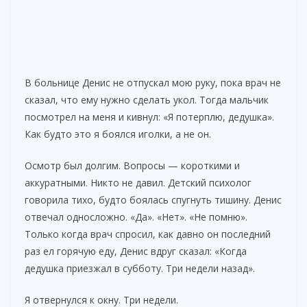
В больнице Денис не отпускал мою руку, пока врач не
сказал, что ему нужно сделать укол. Тогда мальчик
посмотрел на меня и кивнул: «Я потерплю, дедушка».
Как будто это я боялся иголки, а не он.
Осмотр был долгим. Вопросы — короткими и
аккуратными. Никто не давил. Детский психолог
говорила тихо, будто боялась спугнуть тишину. Денис
отвечал односложно. «Да». «Нет». «Не помню».
Только когда врач спросил, как давно он последний
раз ел горячую еду, Денис вдруг сказал: «Когда
дедушка приезжал в субботу. Три недели назад».
Я отвернулся к окну. Три недели.