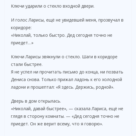
Ключи ударили о стекло входной двери.
И голос Ларисы, ещё не увидевшей меня, прозвучал в
коридоре:
«Николай, только быстро. Дед сегодня точно не
приедет…»
Ключи Ларисы звякнули о стекло. Шаги в коридоре
стали быстрее.
Я не успел ни прочитать письмо до конца, ни позвать
Дениса снова. Только прижал ладонь к его холодной
ладони и прошептал: «Я здесь. Держись, родной».
Дверь в дом открылась.
«Николай, давай быстрее», — сказала Лариса, ещё не
глядя в сторону комнаты. — «Дед сегодня точно не
приедет. Он же верит всему, что я говорю».