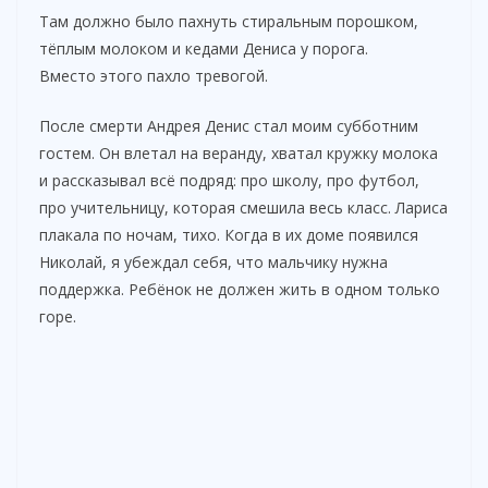
Там должно было пахнуть стиральным порошком,
тёплым молоком и кедами Дениса у порога.
Вместо этого пахло тревогой.
После смерти Андрея Денис стал моим субботним
гостем. Он влетал на веранду, хватал кружку молока
и рассказывал всё подряд: про школу, про футбол,
про учительницу, которая смешила весь класс. Лариса
плакала по ночам, тихо. Когда в их доме появился
Николай, я убеждал себя, что мальчику нужна
поддержка. Ребёнок не должен жить в одном только
горе.