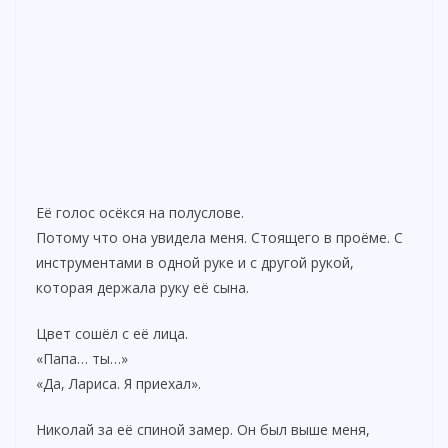
Её голос осёкся на полуслове.
Потому что она увидела меня. Стоящего в проёме. С
инструментами в одной руке и с другой рукой,
которая держала руку её сына.
Цвет сошёл с её лица.
«Папа… ты…»
«Да, Лариса. Я приехал».
Николай за её спиной замер. Он был выше меня,