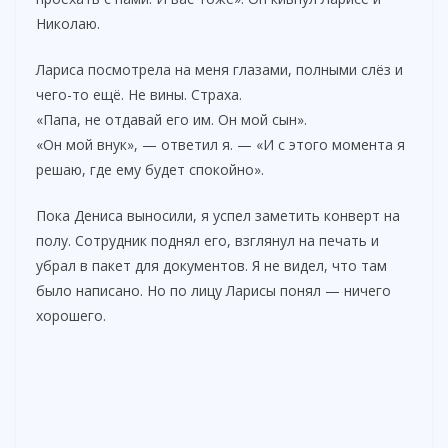
Николаю.
Лариса посмотрела на меня глазами, полными слёз и
чего-то ещё. Не вины. Страха.
«Папа, не отдавай его им. Он мой сын».
«Он мой внук», — ответил я. — «И с этого момента я
решаю, где ему будет спокойно».
Пока Дениса выносили, я успел заметить конверт на
полу. Сотрудник поднял его, взглянул на печать и
убрал в пакет для документов. Я не видел, что там
было написано. Но по лицу Ларисы понял — ничего
хорошего.