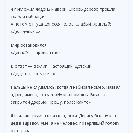
Я приложил ладонь к двери. Сквозь дерево прошла
слабая вибрация.
А потом оттуда донёсся голос. Слабый, хриплый:
«Де… душка…»
Мир остановился.
«Денис?» — прошептал я.
В ответ — всхлип. Настоящий. Детский.
«Дедушка… помоги…»
Пальцы не слушались, когда я набирал номер. Назвал
адрес, имена, сказал: «Нужна помощь. Внук за
закрытой дверью. Прошу, приезжайте».
Я взял инструменты из кладовки. Денису был нужен
дед в здравом уме, а не человек, потерявший голову
от страха.