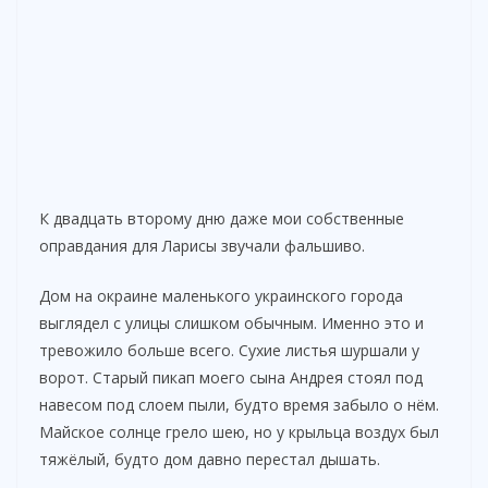
К двадцать второму дню даже мои собственные
оправдания для Ларисы звучали фальшиво.
Дом на окраине маленького украинского города
выглядел с улицы слишком обычным. Именно это и
тревожило больше всего. Сухие листья шуршали у
ворот. Старый пикап моего сына Андрея стоял под
навесом под слоем пыли, будто время забыло о нём.
Майское солнце грело шею, но у крыльца воздух был
тяжёлый, будто дом давно перестал дышать.