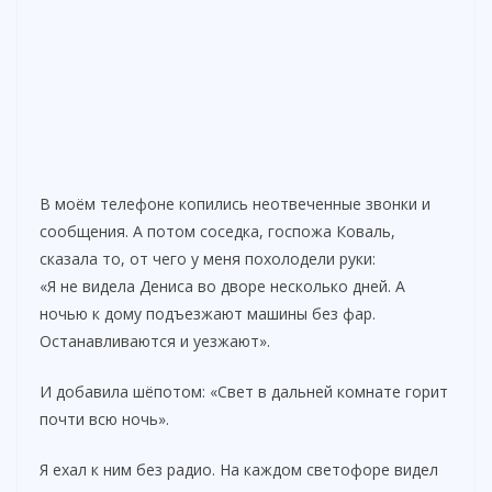
В моём телефоне копились неотвеченные звонки и
сообщения. А потом соседка, госпожа Коваль,
сказала то, от чего у меня похолодели руки:
«Я не видела Дениса во дворе несколько дней. А
ночью к дому подъезжают машины без фар.
Останавливаются и уезжают».
И добавила шёпотом: «Свет в дальней комнате горит
почти всю ночь».
Я ехал к ним без радио. На каждом светофоре видел