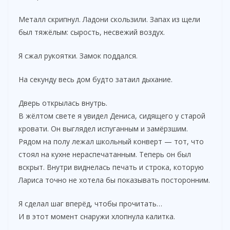
Металл скрипнул. Ладони скользили. Запах из щели
был тяжёлым: сырость, несвежий воздух.
Я сжал рукоятки. Замок поддался.
На секунду весь дом будто затаил дыхание.
Дверь открылась внутрь.
В жёлтом свете я увидел Дениса, сидящего у старой
кровати. Он выглядел испуганным и замёрзшим.
Рядом на полу лежал школьный конверт — тот, что
стоял на кухне нераспечатанным. Теперь он был
вскрыт. Внутри виднелась печать и строка, которую
Лариса точно не хотела бы показывать посторонним.
Я сделал шаг вперёд, чтобы прочитать…
И в этот момент снаружи хлопнула калитка.