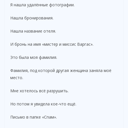
Я нашла удалённые фотографии.
Нашла бронирования.
Нашла название отеля.
И бронь на имя «мистер и миссис Варгас».
Это была моя фамилия.
Фамилия, под которой другая женщина заняла моё
место.
Мне хотелось всё разрушить.
Но потом я увидела кое-что ещё.
Письмо в папке «Спам».