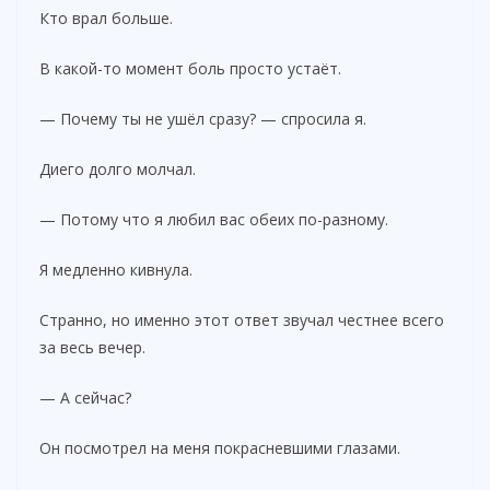
Кто врал больше.
В какой-то момент боль просто устаёт.
— Почему ты не ушёл сразу? — спросила я.
Диего долго молчал.
— Потому что я любил вас обеих по-разному.
Я медленно кивнула.
Странно, но именно этот ответ звучал честнее всего
за весь вечер.
— А сейчас?
Он посмотрел на меня покрасневшими глазами.