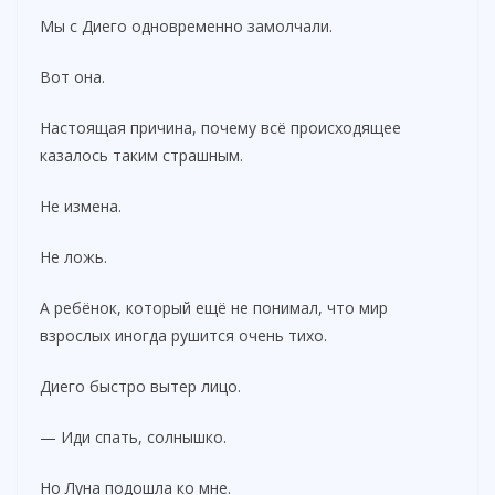
Мы с Диего одновременно замолчали.
Вот она.
Настоящая причина, почему всё происходящее
казалось таким страшным.
Не измена.
Не ложь.
А ребёнок, который ещё не понимал, что мир
взрослых иногда рушится очень тихо.
Диего быстро вытер лицо.
— Иди спать, солнышко.
Но Луна подошла ко мне.