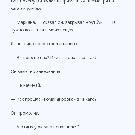
Вот почему выглядел напряжённым, несмотря на
загар и улыбку.
— Мариана, — сказал он, закрывая ноутбук. — Не
нужно копаться в моих вещах.
Я спокойно посмотрела на него.
— В твоих вещах? Или в твоих секретах?
Он заметно занервничал.
— Не начинай.
— Как прошла «командировка» в Чикаго?
Он промолчал.
— А отдых у океана понравился?