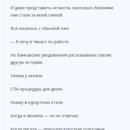
И даже представить не могла, насколько близкими
они стали за моей спиной.
Всё началось с обычной лжи.
— Я лечу в Чикаго по работе.
Но банковские уведомления рассказывали совсем
другую историю.
Ужины у океана.
СПА-процедуры для двоих.
Номер в курортном отеле.
Когда я звонила — он не отвечал.
Когда писала — присылал короткие голосовые