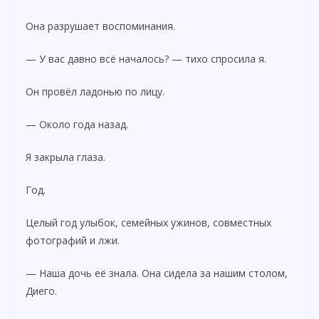
Она разрушает воспоминания.
— У вас давно всё началось? — тихо спросила я.
Он провёл ладонью по лицу.
— Около года назад.
Я закрыла глаза.
Год.
Целый год улыбок, семейных ужинов, совместных
фотографий и лжи.
— Наша дочь её знала. Она сидела за нашим столом,
Диего.