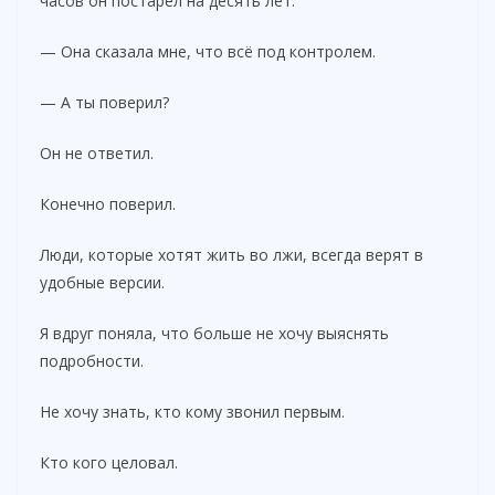
часов он постарел на десять лет.
— Она сказала мне, что всё под контролем.
— А ты поверил?
Он не ответил.
Конечно поверил.
Люди, которые хотят жить во лжи, всегда верят в
удобные версии.
Я вдруг поняла, что больше не хочу выяснять
подробности.
Не хочу знать, кто кому звонил первым.
Кто кого целовал.