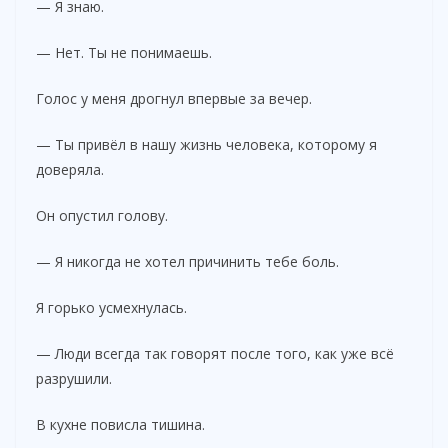
— Я знаю.
— Нет. Ты не понимаешь.
Голос у меня дрогнул впервые за вечер.
— Ты привёл в нашу жизнь человека, которому я
доверяла.
Он опустил голову.
— Я никогда не хотел причинить тебе боль.
Я горько усмехнулась.
— Люди всегда так говорят после того, как уже всё
разрушили.
В кухне повисла тишина.