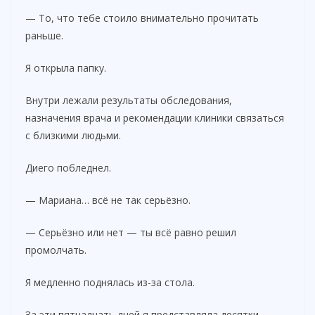
— То, что тебе стоило внимательно прочитать
раньше.
Я открыла папку.
Внутри лежали результаты обследования,
назначения врача и рекомендации клиники связаться
с близкими людьми.
Диего побледнел.
— Мариана… всё не так серьёзно.
— Серьёзно или нет — ты всё равно решил
промолчать.
Я медленно поднялась из-за стола.
За эти пятнадцать дней я представляла десятки