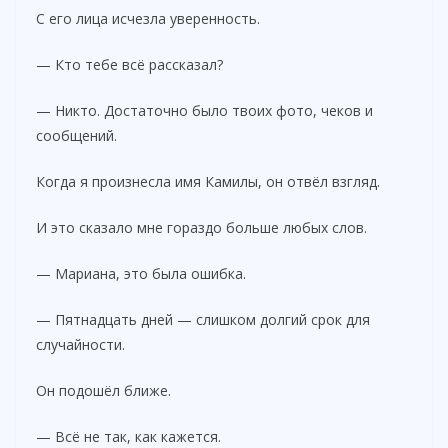
С его лица исчезла уверенность.
— Кто тебе всё рассказал?
— Никто. Достаточно было твоих фото, чеков и
сообщений.
Когда я произнесла имя Камилы, он отвёл взгляд.
И это сказало мне гораздо больше любых слов.
— Мариана, это была ошибка.
— Пятнадцать дней — слишком долгий срок для
случайности.
Он подошёл ближе.
— Всё не так, как кажется.