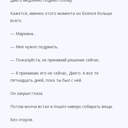
Диего медленно поднял голову.
Кажется, именно этого момента он боялся больше
всего.
— Мариана…
— Мне нужно подумать.
— Пожалуйста, не принимай решение сейчас.
— Я принимаю его не сейчас, Диего. А все те
пятнадцать дней, пока ты был с ней.
Он закрыл глаза.
Потом молча встал и пошёл наверх собирать вещи.
Без споров.