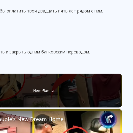
бы оплатить твои двадцать пять лет рядом с ним.
ть и закрыть одним банковским переводом.
Now Playing
×
Couple's New Dream Home