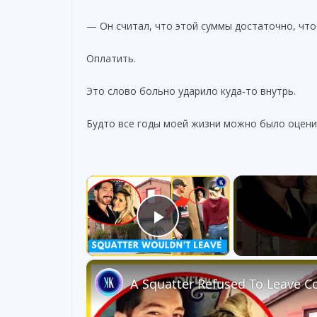
— Он считал, что этой суммы достаточно, что
Оплатить.
Это слово больно ударило куда-то внутрь.
Будто все годы моей жизни можно было оцени
×
Play Video
A Squatter Refused To Leave 