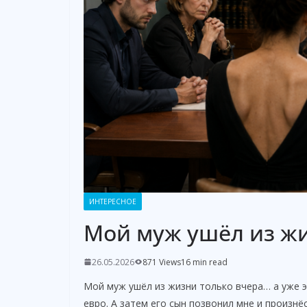
ИНТЕРЕСНОЕ
Мой муж ушёл из жи
26.05.2026
871 Views
16 min read
Мой муж ушёл из жизни только вчера… а уже э
евро. А затем его сын позвонил мне и произнё