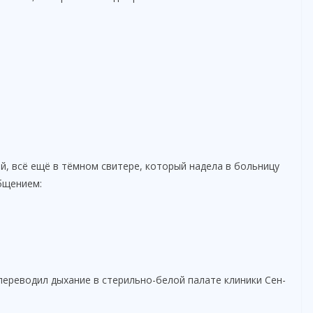
й, всё ещё в тёмном свитере, который надела в больницу
общением:
переводил дыхание в стерильно-белой палате клиники Сен-