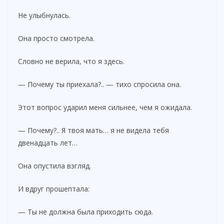
Не улыбнулась.
Она просто смотрела.
Словно не верила, что я здесь.
— Почему ты приехала?.. — тихо спросила она.
Этот вопрос ударил меня сильнее, чем я ожидала.
— Почему?.. Я твоя мать… я не видела тебя
двенадцать лет…
Она опустила взгляд.
И вдруг прошептала:
— Ты не должна была приходить сюда.