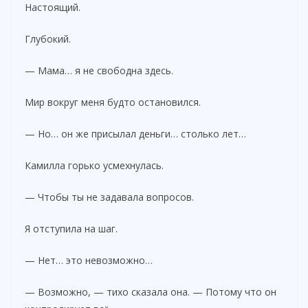
Настоящий.
Глубокий.
— Мама… я не свободна здесь.
Мир вокруг меня будто остановился.
— Но… он же присылал деньги… столько лет…
Камилла горько усмехнулась.
— Чтобы ты не задавала вопросов.
Я отступила на шаг.
— Нет… это невозможно…
— Возможно, — тихо сказала она. — Потому что он