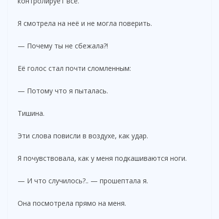
контролирует всё.
Я смотрела на неё и не могла поверить.
— Почему ты не сбежала?!
Её голос стал почти сломленным:
— Потому что я пыталась.
Тишина.
Эти слова повисли в воздухе, как удар.
Я почувствовала, как у меня подкашиваются ноги.
— И что случилось?.. — прошептала я.
Она посмотрела прямо на меня.