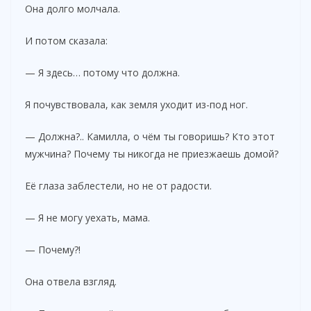
Она долго молчала.
И потом сказала:
— Я здесь… потому что должна.
Я почувствовала, как земля уходит из-под ног.
— Должна?.. Камилла, о чём ты говоришь? Кто этот
мужчина? Почему ты никогда не приезжаешь домой?
Её глаза заблестели, но не от радости.
— Я не могу уехать, мама.
— Почему?!
Она отвела взгляд.