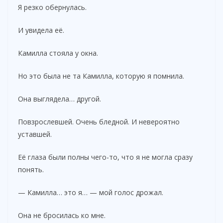
Я резко обернулась.
И увидела её.
Камилла стояла у окна.
Но это была не та Камилла, которую я помнила.
Она выглядела… другой.
Повзрослевшей. Очень бледной. И невероятно
уставшей.
Её глаза были полны чего-то, что я не могла сразу
понять.
— Камилла… это я… — мой голос дрожал.
Она не бросилась ко мне.