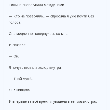
Тишина снова упала между нами.
— Кто не позволял?.. — спросила я уже почти без
голоса.
Она медленно повернулась ко мне.
И сказала:
— Он.
Я почувствовала холод внутри.
— Твой муж?..
Она кивнула.
И впервые за всё время я увидела в её глазах страх.