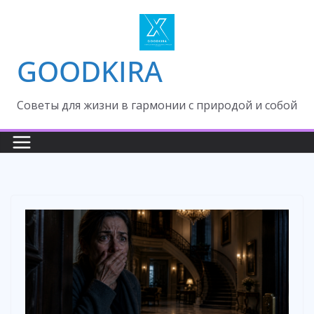
Skip
to
content
GOODKIRA
Cоветы для жизни в гармонии с природой и собой