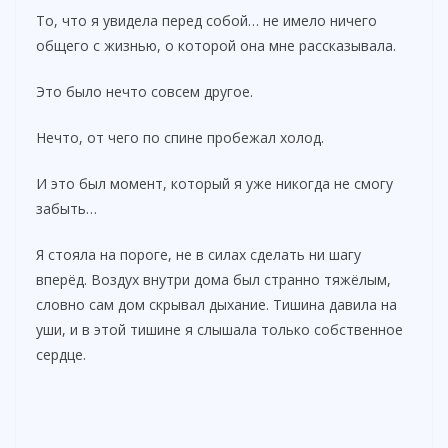
То, что я увидела перед собой… не имело ничего
d
общего с жизнью, о которой она мне рассказывала.
e
Это было нечто совсем другое.
Нечто, от чего по спине пробежал холод.
o
И это был момент, который я уже никогда не смогу
забыть…
Я стояла на пороге, не в силах сделать ни шагу
вперёд. Воздух внутри дома был странно тяжёлым,
словно сам дом скрывал дыхание. Тишина давила на
уши, и в этой тишине я слышала только собственное
сердце.