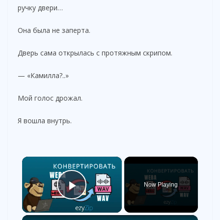
ручку двери…
Она была не заперта.
Дверь сама открылась с протяжным скрипом.
— «Камилла?..»
Мой голос дрожал.
Я вошла внутрь.
×
Now Playing
Play Video
×