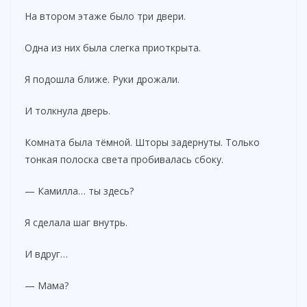
На втором этаже было три двери.
Одна из них была слегка приоткрыта.
Я подошла ближе. Руки дрожали.
И толкнула дверь.
Комната была тёмной. Шторы задернуты. Только
тонкая полоска света пробивалась сбоку.
— Камилла… ты здесь?
Я сделала шаг внутрь.
И вдруг…
— Мама?