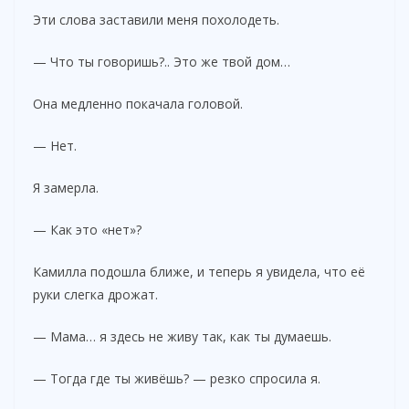
Эти слова заставили меня похолодеть.
— Что ты говоришь?.. Это же твой дом…
Она медленно покачала головой.
— Нет.
Я замерла.
— Как это «нет»?
Камилла подошла ближе, и теперь я увидела, что её
руки слегка дрожат.
— Мама… я здесь не живу так, как ты думаешь.
— Тогда где ты живёшь? — резко спросила я.