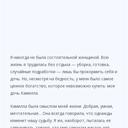
Я никогда не была состоятельной женщиной. Всю
жизнь я трудилась без отдыха — уборка, готовка,
случайные подработки — лишь бы прокормить себя и
дочь. Но, несмотря на бедность, у меня было самое
ценное богатство, которое невозможно купить: моя
дочь Камилла.
Камилла была смыслом моей жизни. Добрая, умная,
мечтательная… Она всегда говорила, что однажды
изменит нашу судьбу. Я же, наоборот, пыталась её
сдерживать, говоря, что мир слишком жесток для