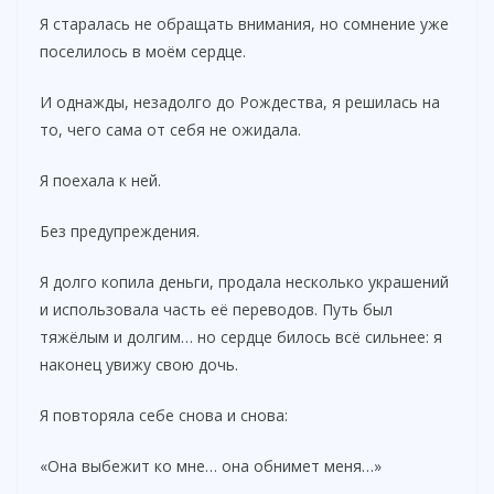
Я старалась не обращать внимания, но сомнение уже
поселилось в моём сердце.
И однажды, незадолго до Рождества, я решилась на
то, чего сама от себя не ожидала.
Я поехала к ней.
Без предупреждения.
Я долго копила деньги, продала несколько украшений
и использовала часть её переводов. Путь был
тяжёлым и долгим… но сердце билось всё сильнее: я
наконец увижу свою дочь.
Я повторяла себе снова и снова:
«Она выбежит ко мне… она обнимет меня…»