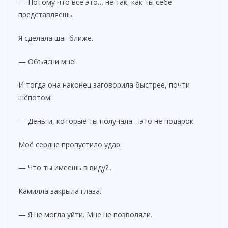
— Потому что всё это… не так, как ты себе
представляешь.
Я сделала шаг ближе.
— Объясни мне!
И тогда она наконец заговорила быстрее, почти
шёпотом:
— Деньги, которые ты получала… это не подарок.
Моё сердце пропустило удар.
— Что ты имеешь в виду?..
Камилла закрыла глаза.
— Я не могла уйти. Мне не позволяли.