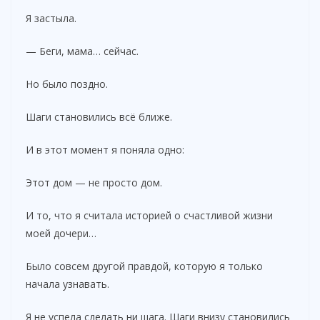
Я застыла.
— Беги, мама… сейчас.
Но было поздно.
Шаги становились всё ближе.
И в этот момент я поняла одно:
Этот дом — не просто дом.
И то, что я считала историей о счастливой жизни
моей дочери…
Было совсем другой правдой, которую я только
начала узнавать.
Я не успела сделать ни шага. Шаги внизу становились