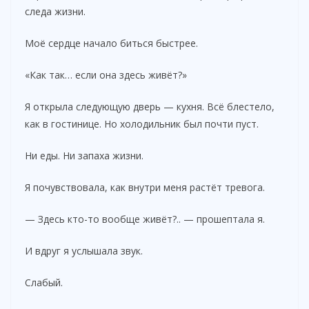
следа жизни.
Моё сердце начало биться быстрее.
«Как так… если она здесь живёт?»
Я открыла следующую дверь — кухня. Всё блестело,
как в гостинице. Но холодильник был почти пуст.
Ни еды. Ни запаха жизни.
Я почувствовала, как внутри меня растёт тревога.
— Здесь кто-то вообще живёт?.. — прошептала я.
И вдруг я услышала звук.
Слабый.