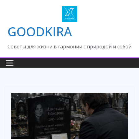
Skip
to
content
GOODKIRA
Cоветы для жизни в гармонии с природой и собой