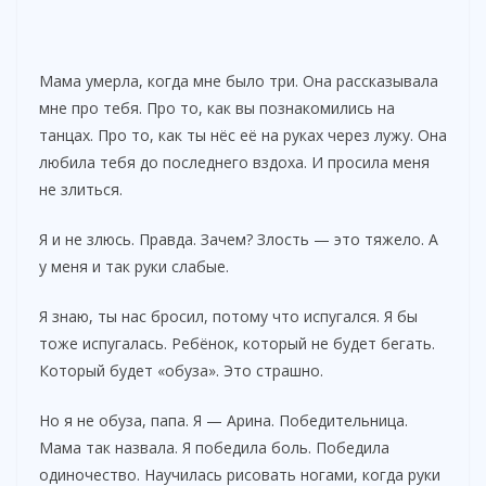
Мама умерла, когда мне было три. Она рассказывала
мне про тебя. Про то, как вы познакомились на
танцах. Про то, как ты нёс её на руках через лужу. Она
любила тебя до последнего вздоха. И просила меня
не злиться.
Я и не злюсь. Правда. Зачем? Злость — это тяжело. А
у меня и так руки слабые.
Я знаю, ты нас бросил, потому что испугался. Я бы
тоже испугалась. Ребёнок, который не будет бегать.
Который будет «обуза». Это страшно.
Но я не обуза, папа. Я — Арина. Победительница.
Мама так назвала. Я победила боль. Победила
одиночество. Научилась рисовать ногами, когда руки