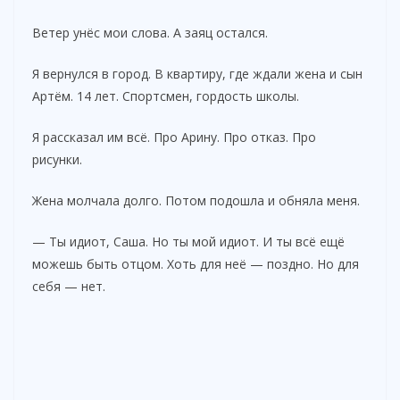
Ветер унёс мои слова. А заяц остался.
Я вернулся в город. В квартиру, где ждали жена и сын
Артём. 14 лет. Спортсмен, гордость школы.
Я рассказал им всё. Про Арину. Про отказ. Про
рисунки.
Жена молчала долго. Потом подошла и обняла меня.
— Ты идиот, Саша. Но ты мой идиот. И ты всё ещё
можешь быть отцом. Хоть для неё — поздно. Но для
себя — нет.