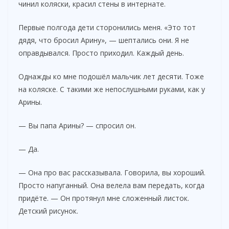
чинил коляски, красил стены в интернате.
Первые полгода дети сторонились меня. «Это тот
дядя, что бросил Арину», — шептались они. Я не
оправдывался. Просто приходил. Каждый день.
Однажды ко мне подошёл мальчик лет десяти. Тоже
на коляске. С такими же непослушными руками, как у
Арины.
— Вы папа Арины? — спросил он.
— Да.
— Она про вас рассказывала. Говорила, вы хороший.
Просто напуганный. Она велела вам передать, когда
придёте. — Он протянул мне сложенный листок.
Детский рисунок.