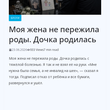
БЛОГИ
Моя жена не пережила
роды. Дочка родилась
23.06.2026
933 Views
7 min read
Моя жена не пережила роды. Дочка родилась с
тяжёлой болезнью. Я так и не взял её на руки. «Мне
нужна была семья, а не инвалид на шее», — сказал я
тогда. Подписал отказ от ребёнка и все бумаги,
развернулся и ушёл.