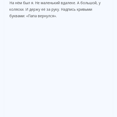
На нём был я. Не маленький вдалеке. А большой, у
коляски. И держу её за руку. Надпись кривыми
буквами: «Папа вернулся».