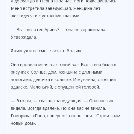
Я доехал до интерната за час. Ноги подкашивались.
Меня встретила заведующая, женщина лет
шестидесяти с усталыми глазами.
— Вы… вы отец Арины? — она не спрашивала.
Утверждала.
Я кивнул и не смог сказать больше.
Она провела меня в актовый зал. Вся стена была в
рисунках. Солнце, дом, женщина с длинными
волосами, девочка в коляске. И мужчина, стоящий
вдалеке. Маленький, с опущенной головой.
— Это вы, — сказала заведующая. — Она вас так
видела. Всегда вдалеке. Но она вас не винила.
Говорила: «Папа, наверное, очень занят. Строит нам
новый дом».