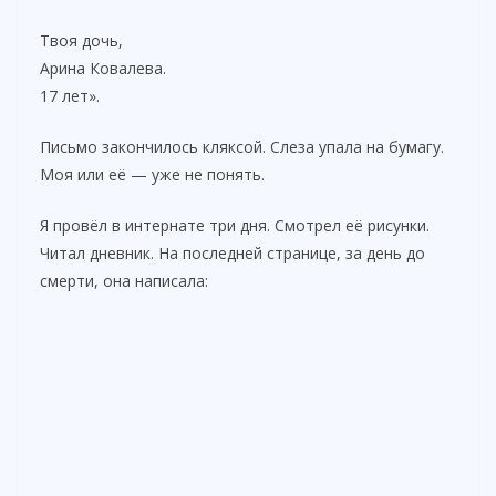
Твоя дочь,
Арина Ковалева.
17 лет».
Письмо закончилось кляксой. Слеза упала на бумагу.
Моя или её — уже не понять.
Я провёл в интернате три дня. Смотрел её рисунки.
Читал дневник. На последней странице, за день до
смерти, она написала: