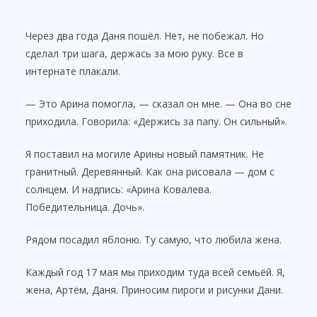
Через два года Даня пошёл. Нет, не побежал. Но
сделал три шага, держась за мою руку. Все в
интернате плакали.
— Это Арина помогла, — сказал он мне. — Она во сне
приходила. Говорила: «Держись за папу. Он сильный».
Я поставил на могиле Арины новый памятник. Не
гранитный. Деревянный. Как она рисовала — дом с
солнцем. И надпись: «Арина Ковалева.
Победительница. Дочь».
Рядом посадил яблоню. Ту самую, что любила жена.
Каждый год 17 мая мы приходим туда всей семьёй. Я,
жена, Артём, Даня. Приносим пироги и рисунки Дани.