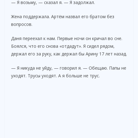
— Я возьму, — сказал я. — Я задолжал.
Жена поддержала. Артём назвал его братом без
вопросов.
Даня переехал к нам. Первые ночи он кричал во сне.
Боялся, что его снова «отдадут». Я сидел рядом,
держал его за руку, как держал бы Арину 17 лет назад.
— Я никуда не уйду, — говорил я. — Обещаю. Папы не
уходят. Трусы уходят. А я больше не трус.