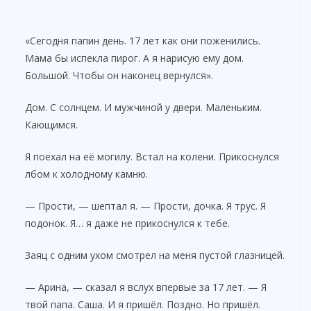
«Сегодня папин день. 17 лет как они поженились.
Мама бы испекла пирог. А я нарисую ему дом.
Большой. Чтобы он наконец вернулся».
Дом. С солнцем. И мужчиной у двери. Маленьким.
Кающимся.
Я поехал на её могилу. Встал на колени. Прикоснулся
лбом к холодному камню.
— Прости, — шептал я. — Прости, дочка. Я трус. Я
подонок. Я… я даже не прикоснулся к тебе.
Заяц с одним ухом смотрел на меня пустой глазницей.
— Арина, — сказал я вслух впервые за 17 лет. — Я
твой папа. Саша. И я пришёл. Поздно. Но пришёл.