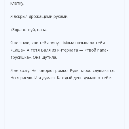
клетку.
Я вскрыл дрожащими руками.
«Здравствуй, папа.
Я не знаю, как тебя зовут. Мама называла тебя
«Саша». А тётя Валя из интерната — «твой папа-
трусишка». Она шутила.
Я не хожу. Не говорю громко. Руки плохо слушаются.
Но я рисую. И я думаю. Каждый день думаю о тебе.