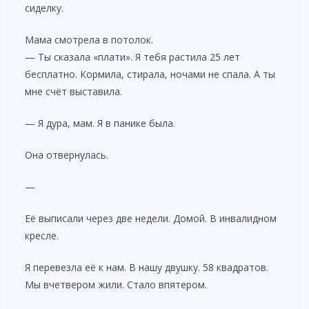
сиделку.
Мама смотрела в потолок.
— Ты сказала «плати». Я тебя растила 25 лет
бесплатно. Кормила, стирала, ночами не спала. А ты
мне счёт выставила.
— Я дура, мам. Я в панике была.
Она отвернулась.
—
Её выписали через две недели. Домой. В инвалидном
кресле.
Я перевезла её к нам. В нашу двушку. 58 квадратов.
Мы вчетвером жили. Стало впятером.