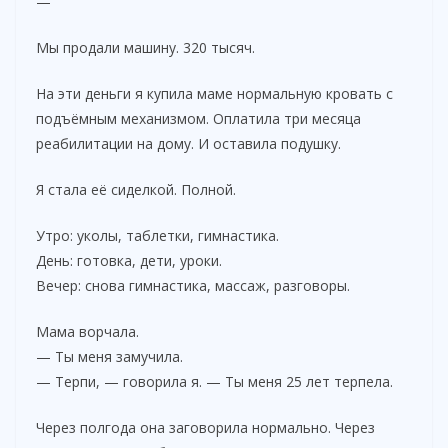
—
Мы продали машину. 320 тысяч.
На эти деньги я купила маме нормальную кровать с
подъёмным механизмом. Оплатила три месяца
реабилитации на дому. И оставила подушку.
Я стала её сиделкой. Полной.
Утро: уколы, таблетки, гимнастика.
День: готовка, дети, уроки.
Вечер: снова гимнастика, массаж, разговоры.
Мама ворчала.
— Ты меня замучила.
— Терпи, — говорила я. — Ты меня 25 лет терпела.
Через полгода она заговорила нормально. Через