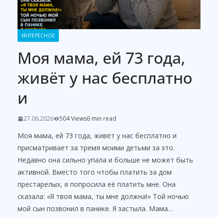
ИНТЕРЕСНОЕ
Моя мама, ей 73 года,
живёт у нас бесплатно
и
27.06.2026
504 Views
6 min read
Моя мама, ей 73 года, живёт у нас бесплатно и
присматривает за тремя моими детьми за это.
Недавно она сильно упала и больше не может быть
активной. Вместо того чтобы платить за дом
престарелых, я попросила её платить мне. Она
сказала: «Я твоя мама, ты мне должна!» Той ночью
мой сын позвонил в панике. Я застыла. Мама…