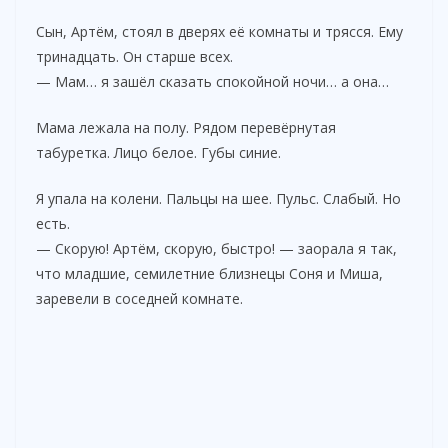
Сын, Артём, стоял в дверях её комнаты и трясся. Ему
тринадцать. Он старше всех.
— Мам… я зашёл сказать спокойной ночи… а она…
Мама лежала на полу. Рядом перевёрнутая
табуретка. Лицо белое. Губы синие.
Я упала на колени. Пальцы на шее. Пульс. Слабый. Но
есть.
— Скорую! Артём, скорую, быстро! — заорала я так,
что младшие, семилетние близнецы Соня и Миша,
заревели в соседней комнате.