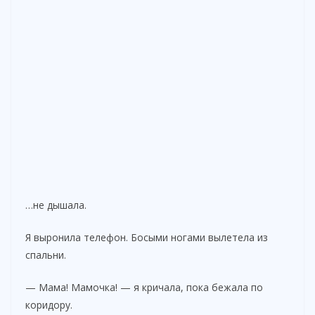
…не дышала.
Я выронила телефон. Босыми ногами вылетела из
спальни.
— Мама! Мамочка! — я кричала, пока бежала по
коридору.