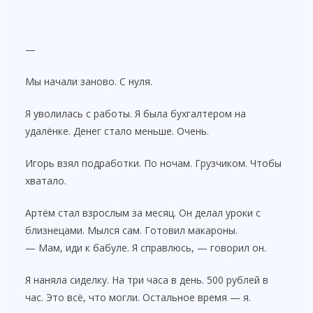
—
Мы начали заново. С нуля.
Я уволилась с работы. Я была бухгалтером на
удалёнке. Денег стало меньше. Очень.
Игорь взял подработки. По ночам. Грузчиком. Чтобы
хватало.
Артём стал взрослым за месяц. Он делал уроки с
близнецами. Мылся сам. Готовил макароны.
— Мам, иди к бабуле. Я справлюсь, — говорил он.
Я наняла сиделку. На три часа в день. 500 рублей в
час. Это всё, что могли. Остальное время — я.