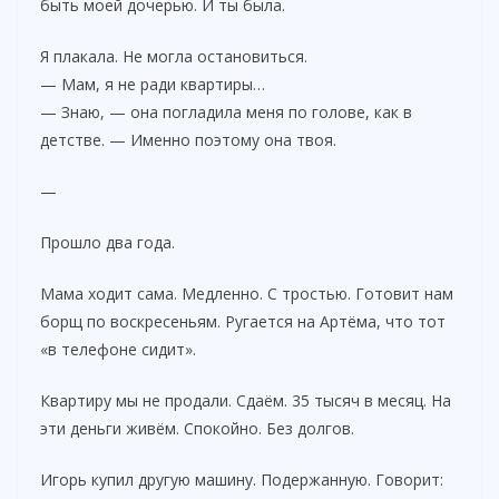
быть моей дочерью. И ты была.
Я плакала. Не могла остановиться.
— Мам, я не ради квартиры…
— Знаю, — она погладила меня по голове, как в
детстве. — Именно поэтому она твоя.
—
Прошло два года.
Мама ходит сама. Медленно. С тростью. Готовит нам
борщ по воскресеньям. Ругается на Артёма, что тот
«в телефоне сидит».
Квартиру мы не продали. Сдаём. 35 тысяч в месяц. На
эти деньги живём. Спокойно. Без долгов.
Игорь купил другую машину. Подержанную. Говорит: