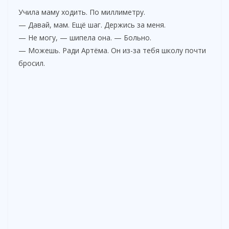
Учила маму ходить. По миллиметру.
— Давай, мам. Ещё шаг. Держись за меня.
— Не могу, — шипела она. — Больно.
— Можешь. Ради Артёма. Он из-за тебя школу почти
бросил.