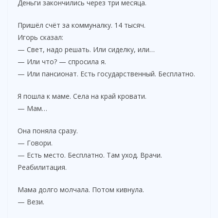
Деньги закончились через три месяца.
Пришёл счёт за коммуналку. 14 тысяч.
Игорь сказал:
— Свет, надо решать. Или сиделку, или…
— Или что? — спросила я.
— Или пансионат. Есть государственный. Бесплатно.
Я пошла к маме. Села на край кровати.
— Мам…
Она поняла сразу.
— Говори.
— Есть место. Бесплатно. Там уход. Врачи.
Реабилитация.
Мама долго молчала. Потом кивнула.
— Вези.