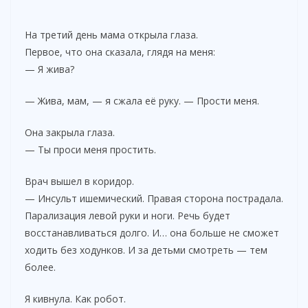
На третий день мама открыла глаза.
Первое, что она сказала, глядя на меня:
— Я жива?
— Жива, мам, — я сжала её руку. — Прости меня.
Она закрыла глаза.
— Ты проси меня простить.
Врач вышел в коридор.
— Инсульт ишемический. Правая сторона пострадала.
Парализация левой руки и ноги. Речь будет
восстанавливаться долго. И… она больше не сможет
ходить без ходунков. И за детьми смотреть — тем
более.
Я кивнула. Как робот.