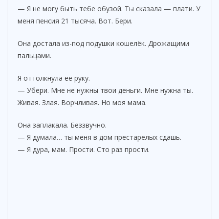
— Я не могу быть тебе обузой. Ты сказала — плати. У
меня пенсия 21 тысяча. Вот. Бери.
Она достала из-под подушки кошелёк. Дрожащими
пальцами.
Я оттолкнула её руку.
— Убери. Мне не нужны твои деньги. Мне нужна ты.
Живая. Злая. Ворчливая. Но моя мама.
Она заплакала. Беззвучно.
— Я думала… ты меня в дом престарелых сдашь.
— Я дура, мам. Прости. Сто раз прости.