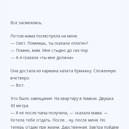
Все засмеялись.
Потом мама посмотрела на меня.
— Свет. Помнишь, ты сказала «плати»?
— Помню, мам. Мне стыдно до сих пор.
— А я сказала «ты мне должна».
Она достала из кармана халата бумажку. Сложенную
вчетверо.
— Вот.
Это было завещание. На квартиру в Химках. Двушка.
43 метра.
— Я её после папы получила, — сказала мама. —
Хотела тебе отдать. После… ну, после меня. Но
теперь отдаю при жизни. Дарственная. Завтра пойдём