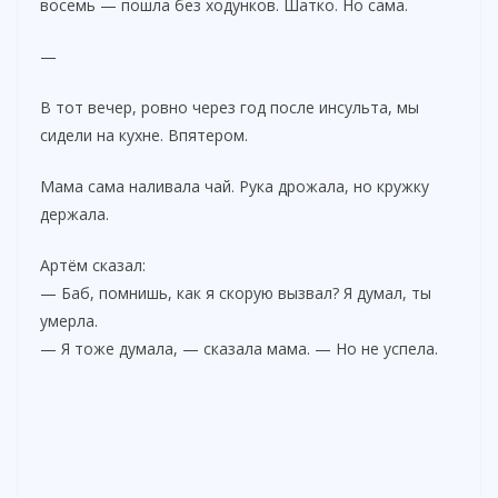
восемь — пошла без ходунков. Шатко. Но сама.
—
В тот вечер, ровно через год после инсульта, мы
сидели на кухне. Впятером.
Мама сама наливала чай. Рука дрожала, но кружку
держала.
Артём сказал:
— Баб, помнишь, как я скорую вызвал? Я думал, ты
умерла.
— Я тоже думала, — сказала мама. — Но не успела.