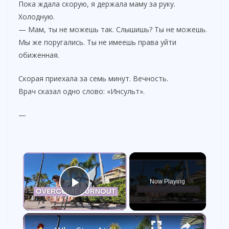
Пока ждала скорую, я держала маму за руку.
Холодную.
— Мам, ты не можешь так. Слышишь? Ты не можешь.
Мы же поругались. Ты не имеешь права уйти
обиженная.
Скорая приехала за семь минут. Вечность.
Врач сказал одно слово: «Инсульт».
—
×
Now Playing
Play Video
×