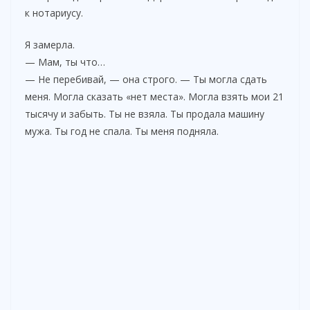
к нотариусу.
Я замерла.
— Мам, ты что…
— Не перебивай, — она строго. — Ты могла сдать
меня. Могла сказать «нет места». Могла взять мои 21
тысячу и забыть. Ты не взяла. Ты продала машину
мужа. Ты год не спала. Ты меня подняла.