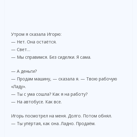
Утром я сказала Игорю:
— Нет. Она остаётся.
— Свет…
— Мы справимся. Без сиделки. Я сама.
— А деньги?
— Продам машину, — сказала я. — Твою рабочую
«Ладу».
— Ты с ума сошла? Как я на работу?
— На автобусе. Как все.
Игорь посмотрел на меня. Долго. Потом обнял.
— Ты упёртая, как она. Ладно. Продаём.