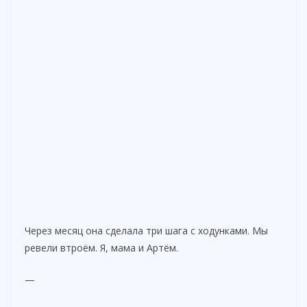
Через месяц она сделала три шага с ходунками. Мы
ревели втроём. Я, мама и Артём.
—