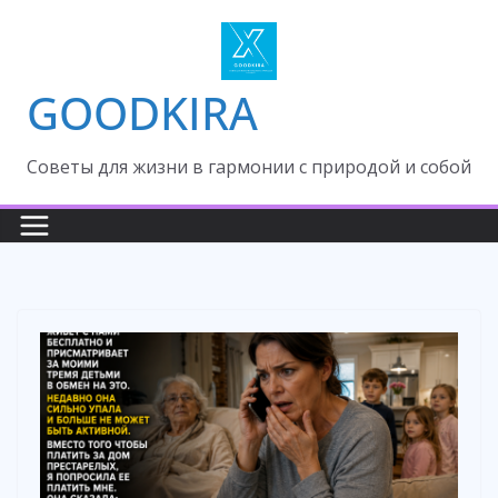
Skip
to
content
GOODKIRA
Cоветы для жизни в гармонии с природой и собой