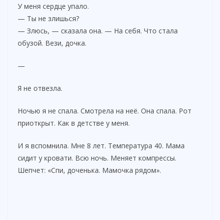
У меня сердце упало.
— Ты не злишься?
— Злюсь, — сказала она. — На себя. Что стала
обузой. Вези, дочка.
—
Я не отвезла.
Ночью я не спала. Смотрела на неё. Она спала. Рот
приоткрыт. Как в детстве у меня.
И я вспомнила. Мне 8 лет. Температура 40. Мама
сидит у кровати. Всю ночь. Меняет компрессы.
Шепчет: «Спи, доченька. Мамочка рядом».