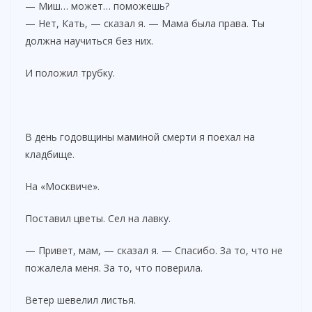
— Миш… может… поможешь?
— Нет, Кать, — сказал я. — Мама была права. Ты
должна научиться без них.
И положил трубку.
В день годовщины маминой смерти я поехал на
кладбище.
На «Москвиче».
Поставил цветы. Сел на лавку.
— Привет, мам, — сказал я. — Спасибо. За то, что не
пожалела меня. За то, что поверила.
Ветер шевелил листья.