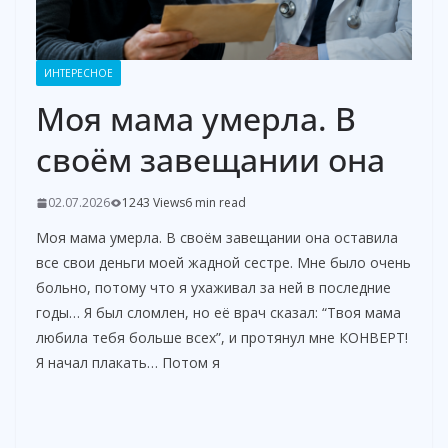
ИНТЕРЕСНОЕ
Моя мама умерла. В
своём завещании она
02.07.2026
1243 Views
6 min read
Моя мама умерла. В своём завещании она оставила
все свои деньги моей жадной сестре. Мне было очень
больно, потому что я ухаживал за ней в последние
годы… Я был сломлен, но её врач сказал: “Твоя мама
любила тебя больше всех”, и протянул мне КОНВЕРТ!
Я начал плакать… Потом я