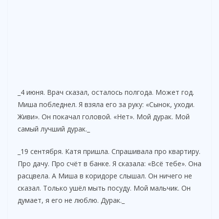
_4 июня. Врач сказал, осталось полгода. Может год.
Миша побледнел. Я взяла его за руку: «Сынок, уходи.
Живи». Он покачал головой. «Нет». Мой дурак. Мой
самый лучший дурак._
_19 сентября. Катя пришла. Спрашивала про квартиру.
Про дачу. Про счёт в банке. Я сказала: «Всё тебе». Она
расцвела. А Миша в коридоре слышал. Он ничего не
сказал. Только ушёл мыть посуду. Мой мальчик. Он
думает, я его не люблю. Дурак._