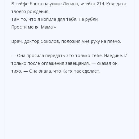
В сейфе банка на улице Ленина, ячейка 214. Код: дата
твоего рождения.
Там то, что я копила для тебя. Не рубли.
Прости меня. Мама.»
Врач, доктор Соколов, положил мне руку на плечо.
— Она просила передать это только тебе. Наедине. И
только после оглашения завещания, — сказал он
тихо. — Она знала, что Катя так сделает.