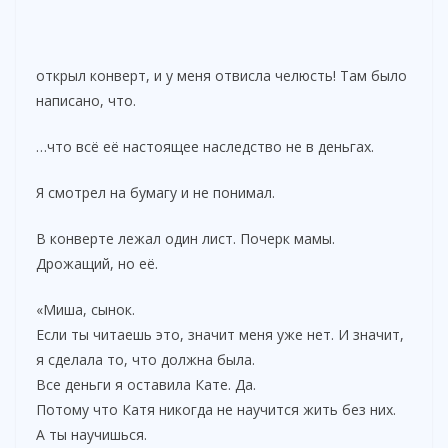
открыл конверт, и у меня отвисла челюсть! Там было
написано, что.
…что всё её настоящее наследство не в деньгах.
Я смотрел на бумагу и не понимал.
В конверте лежал один лист. Почерк мамы.
Дрожащий, но её.
«Миша, сынок.
Если ты читаешь это, значит меня уже нет. И значит,
я сделала то, что должна была.
Все деньги я оставила Кате. Да.
Потому что Катя никогда не научится жить без них.
А ты научишься.