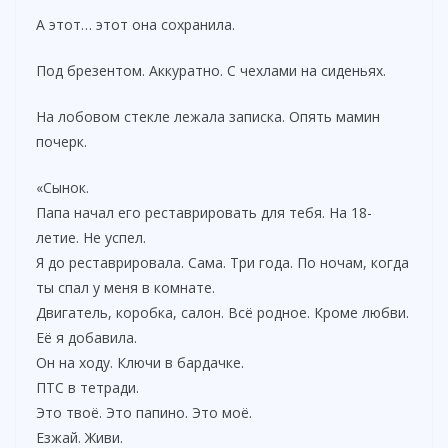
А этот… этот она сохранила.
Под брезентом. Аккуратно. С чехлами на сиденьях.
На лобовом стекле лежала записка. Опять мамин
почерк.
«Сынок.
Папа начал его реставрировать для тебя. На 18-
летие. Не успел.
Я до реставрировала. Сама. Три года. По ночам, когда
ты спал у меня в комнате.
Двигатель, коробка, салон. Всё родное. Кроме любви.
Её я добавила.
Он на ходу. Ключи в бардачке.
ПТС в тетради.
Это твоё. Это папино. Это моё.
Езжай. Живи.