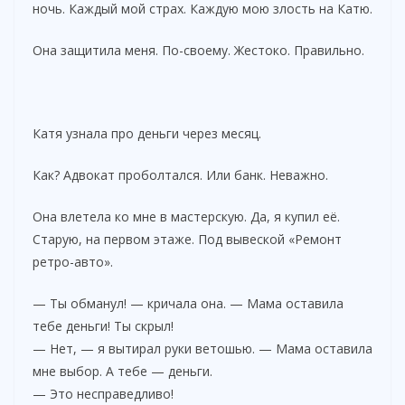
ночь. Каждый мой страх. Каждую мою злость на Катю.
Она защитила меня. По-своему. Жестоко. Правильно.
Катя узнала про деньги через месяц.
Как? Адвокат проболтался. Или банк. Неважно.
Она влетела ко мне в мастерскую. Да, я купил её.
Старую, на первом этаже. Под вывеской «Ремонт
ретро-авто».
— Ты обманул! — кричала она. — Мама оставила
тебе деньги! Ты скрыл!
— Нет, — я вытирал руки ветошью. — Мама оставила
мне выбор. А тебе — деньги.
— Это несправедливо!