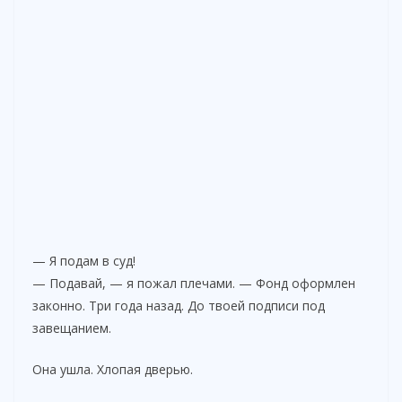
— Я подам в суд!
— Подавай, — я пожал плечами. — Фонд оформлен
законно. Три года назад. До твоей подписи под
завещанием.
Она ушла. Хлопая дверью.