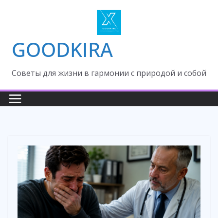
Skip
to
content
GOODKIRA
Cоветы для жизни в гармонии с природой и собой