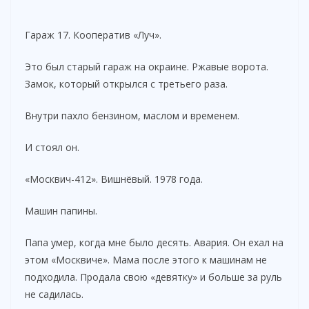
Гараж 17. Кооператив «Луч».
Это был старый гараж на окраине. Ржавые ворота.
Замок, который открылся с третьего раза.
Внутри пахло бензином, маслом и временем.
И стоял он.
«Москвич-412». Вишнёвый. 1978 года.
Машин папины.
Папа умер, когда мне было десять. Авария. Он ехал на
этом «Москвиче». Мама после этого к машинам не
подходила. Продала свою «девятку» и больше за руль
не садилась.