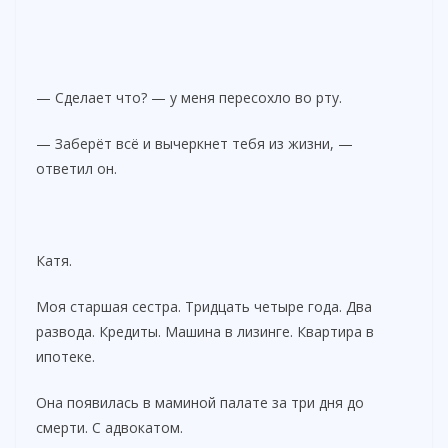
— Сделает что? — у меня пересохло во рту.
— Заберёт всё и вычеркнет тебя из жизни, —
ответил он.
Катя.
Моя старшая сестра. Тридцать четыре года. Два
развода. Кредиты. Машина в лизинге. Квартира в
ипотеке.
Она появилась в маминой палате за три дня до
смерти. С адвокатом.