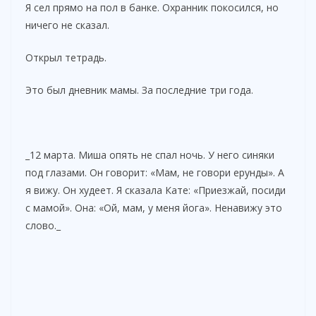
Я сел прямо на пол в банке. Охранник покосился, но
ничего не сказал.
Открыл тетрадь.
Это был дневник мамы. За последние три года.
_12 марта. Миша опять не спал ночь. У него синяки
под глазами. Он говорит: «Мам, не говори ерунды». А
я вижу. Он худеет. Я сказала Кате: «Приезжай, посиди
с мамой». Она: «Ой, мам, у меня йога». Ненавижу это
слово._