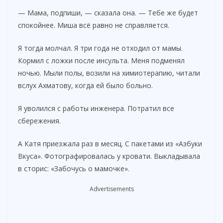
— Мама, подпиши, — сказала она. — Тебе же будет
спокойнее. Миша всё равно не справляется.
Я тогда молчал. Я три года не отходил от мамы.
Кормил с ложки после инсульта. Меня подменял
ночью. Мыли полы, возили на химиотерапию, читали
вслух Ахматову, когда ей было больно.
Я уволился с работы инженера. Потратил все
сбережения.
А Катя приезжала раз в месяц. С пакетами из «Азбуки
Вкуса». Фотографировалась у кровати. Выкладывала
в сторис: «Забочусь о мамочке».
Advertisements