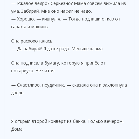
— Ржавое ведро? Серьёзно? Мама совсем выжила из
ума. Забирай. Мне оно нафиг не надо.
— Хорошо, — кивнул я. — Тогда подпиши отказ от
гаража и машины.
Она расхохоталась.
— Да забирай! Я даже рада. Меньше хлама.
Она подписала бумагу, которую я принёс от
нотариуса. Не читая.
— Счастливо, неудачник, — сказала она и захлопнула
дверь.
Я открыл второй конверт из банка. Только вечером.
Дома.