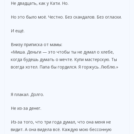
Не двадцать, как у Кати. Но.
Но это было моё. Честно. Без скандалов. Без огласки.
И ещё.
Внизу приписка от мамы:
«Миша. Деньги — это чтобы ты не думал о хлебе,
когда будешь думать о мечте. Купи мастерскую. Ты
всегда хотел. Папа бы гордился. Я горжусь. Люблю.»
Я плакал. Долго.
Не из-за денег.
Из-за того, что три года думал, что она меня не
видит. А она видела всё. Каждую мою бессонную