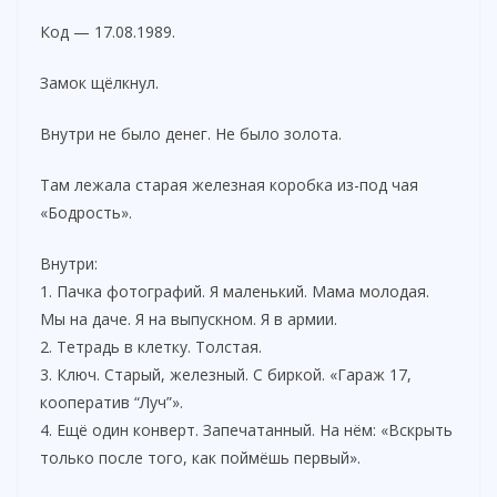
o
Код — 17.08.1989.
Замок щёлкнул.
Внутри не было денег. Не было золота.
Там лежала старая железная коробка из-под чая
«Бодрость».
Внутри:
1. Пачка фотографий. Я маленький. Мама молодая.
Мы на даче. Я на выпускном. Я в армии.
2. Тетрадь в клетку. Толстая.
3. Ключ. Старый, железный. С биркой. «Гараж 17,
кооператив “Луч”».
4. Ещё один конверт. Запечатанный. На нём: «Вскрыть
только после того, как поймёшь первый».