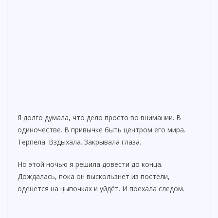
Я долго думала, что дело просто во внимании. В
одиночестве. В привычке быть центром его мира.
Терпела. Вздыхала. Закрывала глаза.
Но этой ночью я решила довести до конца.
Дождалась, пока он выскользнет из постели,
оденется на цыпочках и уйдёт. И поехала следом.