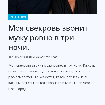
ИНТЕРЕСНОЕ
Моя свекровь звонит
мужу ровно в три
ночи.
25.06.2026
4083 Views
8 min read
Моя свекровь звонит мужу ровно в три ночи. Каждую
ночь. То ей шум в трубах мешает спать, то голова
раскалывается, то «кажется, газом пахнет». И он
каждый раз срывается с кровати и мчит к ней через
весь город.