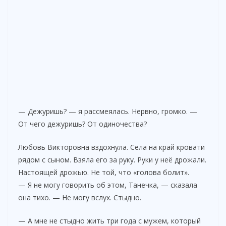
— Дежуришь? — я рассмеялась. Нервно, громко. —
От чего дежуришь? От одиночества?
Любовь Викторовна вздохнула. Села на край кровати
рядом с сыном. Взяла его за руку. Руки у неё дрожали.
Настоящей дрожью. Не той, что «голова болит».
— Я не могу говорить об этом, Танечка, — сказала
она тихо. — Не могу вслух. Стыдно.
— А мне не стыдно жить три года с мужем, который