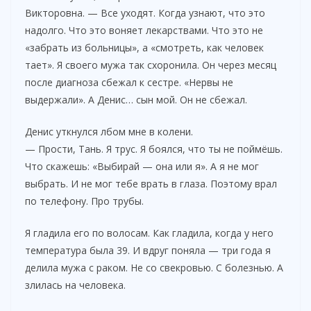
Викторовна. — Все уходят. Когда узнают, что это
надолго. Что это воняет лекарствами. Что это не
«забрать из больницы», а «смотреть, как человек
тает». Я своего мужа так схоронила. Он через месяц
после диагноза сбежал к сестре. «Нервы не
выдержали». А Денис… сын мой. Он не сбежал.
Денис уткнулся лбом мне в колени.
— Прости, Тань. Я трус. Я боялся, что ты не поймёшь.
Что скажешь: «Выбирай — она или я». А я не мог
выбрать. И не мог тебе врать в глаза. Поэтому врал
по телефону. Про трубы.
Я гладила его по волосам. Как гладила, когда у него
температура была 39. И вдруг поняла — три года я
делила мужа с раком. Не со свекровью. С болезнью. А
злилась на человека.