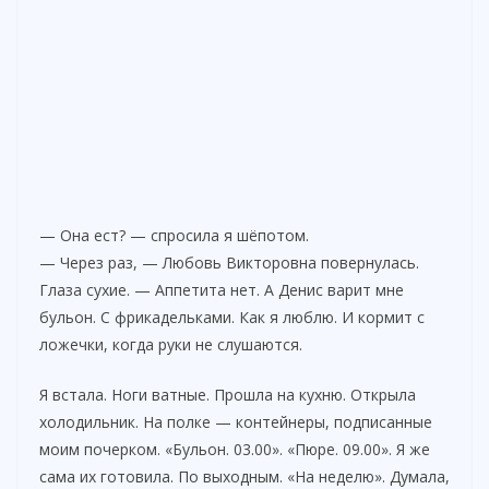
— Она ест? — спросила я шёпотом.
— Через раз, — Любовь Викторовна повернулась.
Глаза сухие. — Аппетита нет. А Денис варит мне
бульон. С фрикадельками. Как я люблю. И кормит с
ложечки, когда руки не слушаются.
Я встала. Ноги ватные. Прошла на кухню. Открыла
холодильник. На полке — контейнеры, подписанные
моим почерком. «Бульон. 03.00». «Пюре. 09.00». Я же
сама их готовила. По выходным. «На неделю». Думала,