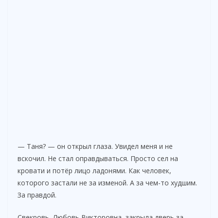
— Таня? — он открыл глаза. Увидел меня и не
вскочил. Не стал оправдываться. Просто сел на
кровати и потёр лицо ладонями. Как человек,
которого застали не за изменой. А за чем-то худшим.
За правдой.
Свекровь, Любовь Викторовна, закрыла дверь за