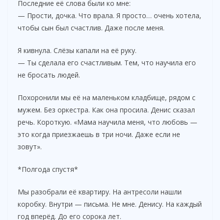
Последние её слова были ко мне:
— Прости, дочка. Что врала. Я просто… очень хотела,
чтобы сын был счастлив. Даже после меня.
Я кивнула. Слёзы капали на её руку.
— Ты сделала его счастливым. Тем, что научила его
не бросать людей.
Похоронили мы её на маленьком кладбище, рядом с
мужем. Без оркестра. Как она просила. Денис сказал
речь. Короткую. «Мама научила меня, что любовь —
это когда приезжаешь в три ночи. Даже если не
зовут».
*Полгода спустя*
Мы разобрали её квартиру. На антресоли нашли
коробку. Внутри — письма. Не мне. Денису. На каждый
год вперёд. До его сорока лет.