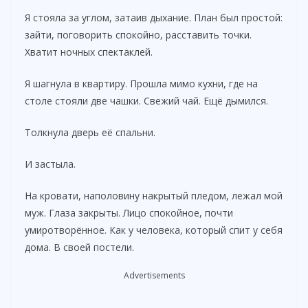
Я стояла за углом, затаив дыхание. План был простой:
зайти, поговорить спокойно, расставить точки.
Хватит ночных спектаклей.
Я шагнула в квартиру. Прошла мимо кухни, где на
столе стояли две чашки. Свежий чай. Ещё дымился.
Толкнула дверь её спальни.
И застыла.
На кровати, наполовину накрытый пледом, лежал мой
муж. Глаза закрыты. Лицо спокойное, почти
умиротворённое. Как у человека, который спит у себя
дома. В своей постели.
Advertisements