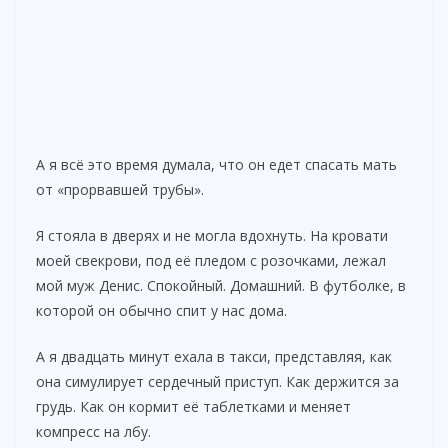
А я всё это время думала, что он едет спасать мать
от «прорвавшей трубы».
Я стояла в дверях и не могла вдохнуть. На кровати
моей свекрови, под её пледом с розочками, лежал
мой муж Денис. Спокойный. Домашний. В футболке, в
которой он обычно спит у нас дома.
А я двадцать минут ехала в такси, представляя, как
она симулирует сердечный приступ. Как держится за
грудь. Как он кормит её таблетками и меняет
компресс на лбу.