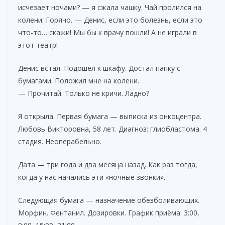
исчезает ночами? — я сжала чашку. Чай пролился на
колени. Горячо. — Денис, если это болезнь, если это
что-то… скажи! Мы бы к врачу пошли! А не играли в
этот театр!
Денис встал. Подошёл к шкафу. Достал папку с
бумагами. Положил мне на колени.
— Прочитай. Только не кричи. Ладно?
Я открыла. Первая бумага — выписка из онкоцентра.
Любовь Викторовна, 58 лет. Диагноз: глиобластома. 4
стадия. Неоперабельно.
Дата — три года и два месяца назад. Как раз тогда,
когда у нас начались эти «ночные звонки».
Следующая бумага — назначение обезболивающих.
Морфин. Фентанил. Дозировки. График приёма: 3:00,