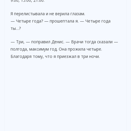
9:00, 15:00, 21:00.
Я перелистывала и не верила глазам.
— Четыре года? — прошептала я. — Четыре года
ты…?
— Три, — поправил Денис. — Врачи тогда сказали —
полгода, максимум год. Она прожила четыре.
Благодаря тому, что я приезжал в три ночи.