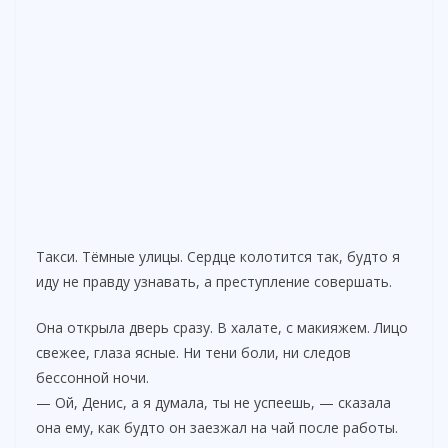
Такси. Тёмные улицы. Сердце колотится так, будто я
иду не правду узнавать, а преступление совершать.
Она открыла дверь сразу. В халате, с макияжем. Лицо
свежее, глаза ясные. Ни тени боли, ни следов
бессонной ночи.
— Ой, Денис, а я думала, ты не успеешь, — сказала
она ему, как будто он заезжал на чай после работы.