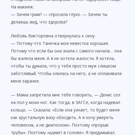
На макияж.
— Зачем грим? — спросила глухо. — Зачем ты
делаешь вид, что здорова?
Любовь Викторовна отвернулась к окну.
— Потому что Танечка моя невестка хорошая.
Потому что если бы она знала с самого начала… она
бы жалела меня. А я не хотела жалости. Я хотела,
чтобы ты думала, что у тебя просто муж слишком
заботливый. Чтобы злилась на него, а не оплакивала
меня заранее.
— Мама запретила мне тебе говорить, — Денис сел
на пол у моих ног. Как тогда, в ЗАГСе, когда надевал
кольцо. — Сказала: «Если она узнает, то будет меня
как хрустальную вазу обходить. А я хочу умереть
человеком, а не диагнозом». Поэтому «прорыв
трубы». Поэтому «шумит в голове». Я придумывал.