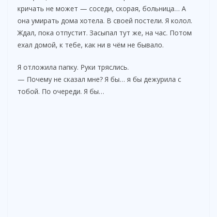
кричать не может — соседи, скорая, больница… А
она умирать дома хотела. В своей постели. Я колол.
Ждал, пока отпустит. Засыпал тут же, на час. Потом
ехал домой, к тебе, как ни в чём не бывало.
Я отложила папку. Руки тряслись.
— Почему не сказал мне? Я бы… я бы дежурила с
тобой. По очереди. Я бы…