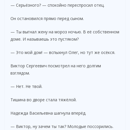
— Серьёзного? — спокойно переспросил отец.
Он остановился прямо перед сыном.
— Ты выгнал жену на мороз ночью. В её собственном
доме. И называешь это пустяком?
— Это мой дом! — вспыхнул Олег, но тут же осёкся.
Виктор Сергеевич посмотрел на него долгим
взглядом.
— Нет. Не твой.
Тишина во дворе стала тяжёлой.
Надежда Васильевна шагнула вперёд.
— Виктор, ну зачем ты так? Молодые поссорились.