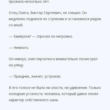
прожила несколько лет.
Отец Олега, Виктор Сергеевич, не спешил. Он
медленно поднялся по ступеням и остановился рядом
со мной.
— Замёрзла? — спросил он негромко.
— Немного.
Он кивнул, снял перчатки и внимательно посмотрел
на улицу.
— Праздник, значит, устроили.
В его голосе не было ни злости, ни удивления. Только
холодная усталость человека, который давно понял
характер собственного сына.