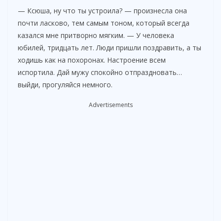
— Ксюша, ну что ты устроила? — произнесла она
почти ласково, тем самым тоном, который всегда
казался мне притворно мягким. — У человека
юбилей, тридцать лет. Люди пришли поздравить, а ты
ходишь как на похоронах. Настроение всем
испортила. Дай мужу спокойно отпраздновать…
выйди, прогуляйся немного.
Advertisements