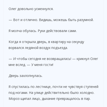
Олег довольно усмехнулся.
— Вот и отлично. Видишь, можешь быть разумной.
Я молча обулась. Руки действовали сами.
Когда я открыла дверь, в квартиру на секунду
ворвался ледяной воздух подъезда.
— И чтобы сегодня не возвращалась! — крикнул Олег
мне вслед. — У меня гости!
Дверь захлопнулась.
Я спустилась по лестнице, почти не чувствуя ступеней
под ногами. На улице действительно было холодно.
Мороз щипал лицо, дыхание превращалось в пар.