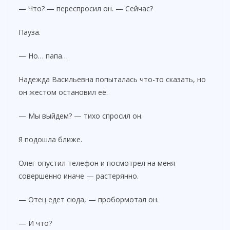
— Что? — переспросил он. — Сейчас?
Пауза.
— Но… папа…
Надежда Васильевна попыталась что-то сказать, но
он жестом остановил её.
— Мы выйдем? — тихо спросил он.
Я подошла ближе.
Олег опустил телефон и посмотрел на меня
совершенно иначе — растерянно.
— Отец едет сюда, — пробормотал он.
— И что?