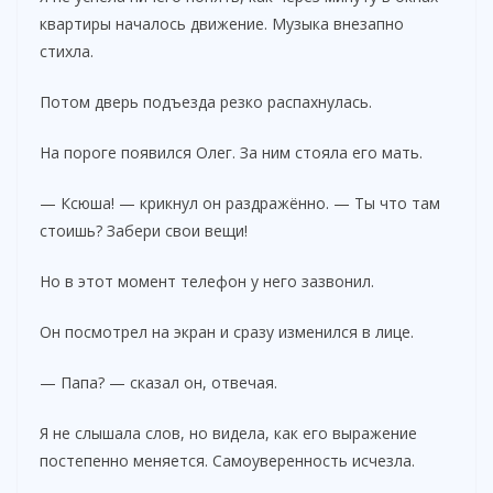
квартиры началось движение. Музыка внезапно
стихла.
Потом дверь подъезда резко распахнулась.
На пороге появился Олег. За ним стояла его мать.
— Ксюша! — крикнул он раздражённо. — Ты что там
стоишь? Забери свои вещи!
Но в этот момент телефон у него зазвонил.
Он посмотрел на экран и сразу изменился в лице.
— Папа? — сказал он, отвечая.
Я не слышала слов, но видела, как его выражение
постепенно меняется. Самоуверенность исчезла.