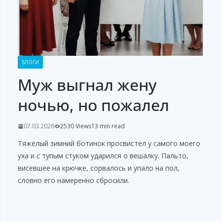
БЛОГИ
Муж выгнал жену
ночью, но пожалел
07.03.2026
2530 Views
13 min read
Тяжёлый зимний ботинок просвистел у самого моего
уха и с тупым стуком ударился о вешалку. Пальто,
висевшее на крючке, сорвалось и упало на пол,
словно его намеренно сбросили.