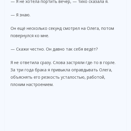
— Я не хотела портить вечер, — тихо сказала я.
— Я знаю.
Он ещё несколько секунд смотрел на Олега, потом
повернулся ко мне.
— Скажи честно. Он давно так себя ведёт?
Я не ответила сразу. Слова застряли где-то в горле.
За три года брака я привыкла оправдывать Олега,
объяснять его резкость усталостью, работой,
плохим настроением.