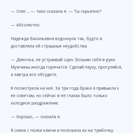
— Олег… — тихо сказала я. — Ты серьёзно?
— Абсолютно.
Надежда Васильевна вздохнула так, будто я
доставляла ей страшные неудобства.
— Девочка, не устраивай сцен. Возьми себя в руки.
Мужчины иногда горячатся. Сделай паузу, прогуляйся,
а завтра всё обсудите.
Я посмотрела на неё. За три года брака я привыкла к
её советам, но сейчас в её глазах было только
холодное раздражение.
— Хорошо, — сказала я.
Я сняла с полки ключи и положила их на тумбочку.