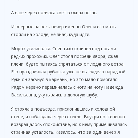
А ещё через полчаса свет в окнах погас.
И впервые за весь вечер именно Олег и его мать
стояли на холоде, не зная, куда идти.
Мороз усиливался. Снег тихо скрипел под ногами
редких прохожих. Олег стоял посреди двора, сжав
плечи, будто пытаясь спрятаться от ледяного ветра.
Его праздничная рубашка уже не выглядела нарядной.
Руки он засунул в карманы, но это мало помогало.
Рядом нервно переминалась с ноги на ногу Надежда
Васильевна, укутываясь в дорогую шубу.
Я стояла в подъезде, прислонившись к холодной
стене, и наблюдала через стекло. Внутри постепенно
возвращалось спокойствие, но к нему примешивалась
странная усталость. Казалось, что за один вечер я