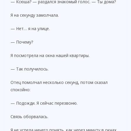
— Ксюша? — раздался знакомый голос. — Ты дома?
Я на секунду замолчала.
— Нет… я на улице.
— Почему?
Я посмотрела на окна нашей квартиры.
— Так получилось.
Отец помолчал несколько секунд, потом сказал
спокойно:
— Подожди. Я сейчас перезвоню.
Связь оборвалась.
Я не успела ничего понять, как через минуту в окнах