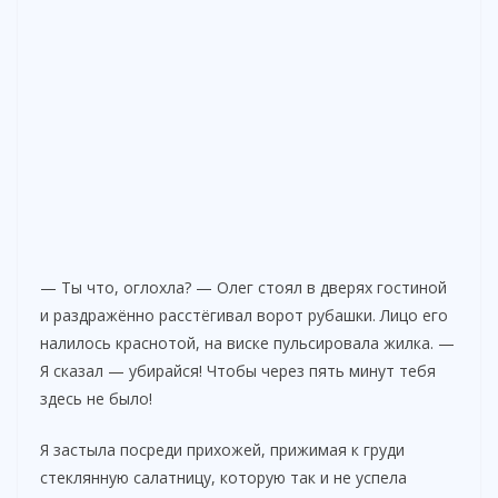
— Ты что, оглохла? — Олег стоял в дверях гостиной
и раздражённо расстёгивал ворот рубашки. Лицо его
налилось краснотой, на виске пульсировала жилка. —
Я сказал — убирайся! Чтобы через пять минут тебя
здесь не было!
Я застыла посреди прихожей, прижимая к груди
стеклянную салатницу, которую так и не успела