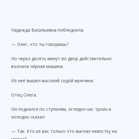
Надежда Васильевна побледнела.
— Олег, что ты говоришь?
Но через десять минут во двор действительно
въехала чёрная машина.
Из неё вышел высокий седой мужчина.
Отец Олега.
Он поднялся по ступеням, оглядел нас троих и
холодно сказал:
— Так. Кто из вас только что выгнал невестку на
мороз?