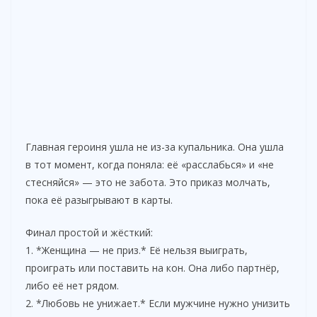
Главная героиня ушла не из-за купальника. Она ушла
в тот момент, когда поняла: её «расслабься» и «не
стесняйся» — это не забота. Это приказ молчать,
пока её разыгрывают в карты.
Финал простой и жёсткий:
1. *Женщина — не приз.* Её нельзя выиграть,
проиграть или поставить на кон. Она либо партнёр,
либо её нет рядом.
2. *Любовь не унижает.* Если мужчине нужно унизить