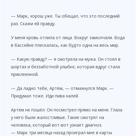
— Марк, хорош уже. Ты обещал, что это последний
раз. Скажи ей правду.
У меня кровь отлила от лица. Вокруг замолчали. Вода
в бассейне плескалась, как будто одна на весь мир.
— Какую правду? — я смотрела на мужа. Он стоял в
шортах и беззаботной улыбке, которая вдруг стала
приклеенной.
— Да ладно тебе, Артём, — отмахнулся Марк. —
Придумал тоже. Иди пива налей.
Артём не пошёл. Он посмотрел прямо на меня. Глаза
у него были жалостливые. Такие смотрят на
человека, который вот-вот узнает диагноз.
— Марк три месяца назад проиграл мне в карты