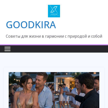
Skip
to
content
GOODKIRA
Cоветы для жизни в гармонии с природой и собой