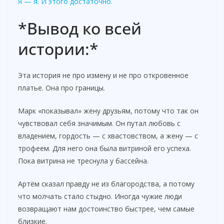
Я — я. И этого достаточно.
*Вывод ко всей
истории:*
Эта история не про измену и не про откровенное
платье. Она про границы.
Марк «показывал» жену друзьям, потому что так он
чувствовал себя значимым. Он путал любовь с
владением, гордость — с хвастовством, а жену — с
трофеем. Для него она была витриной его успеха.
Пока витрина не треснула у бассейна.
Артём сказал правду не из благородства, а потому
что молчать стало стыдно. Иногда чужие люди
возвращают нам достоинство быстрее, чем самые
близкие.