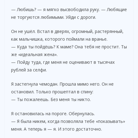
— Любишь? — я мягко высвободила руку. — Любящие
не торгуются любимыми. Уйди с дороги.
Он не ушёл. Встал в дверях, огромный, растерянный,
как мальчишка, которого поймали на вранье.
— Куда ты пойдёшь? К маме? Она тебя не простит. Ты
же «идеальная жена».
— Пойду туда, где меня не оценивают в тысячах
рублей за селфи.
Я застегнула чемодан. Прошла мимо него. Он не
остановил. Только прошептал в спину:
— Ты пожалеешь. Без меня ты никто.
Я остановилась на пороге. Обернулась.
— Я была никем, когда позволяла тебе «показывать»
меня. А теперь я — я. И этого достаточно.