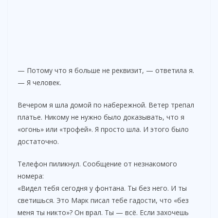
— Потому что я больше не реквизит, — ответила я.
— Я человек.
Вечером я шла домой по набережной. Ветер трепал
платье. Никому не нужно было доказывать, что я
«огонь» или «трофей». Я просто шла. И этого было
достаточно.
Телефон пиликнул. Сообщение от незнакомого
номера:
«Видел тебя сегодня у фонтана. Ты без него. И ты
светишься. Это Марк писал тебе гадости, что «без
меня ты никто»? Он врал. Ты — всё. Если захочешь