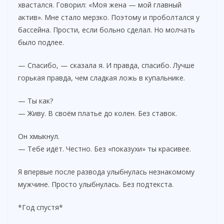
хвастался. Говорил: «Моя жена — мой главный
актив». Мне стало мерзко. Поэтому и проболтался у
бассейна. Прости, если больно сделал. Но молчать
было подлее.
— Спасибо, — сказала я. И правда, спасибо. Лучше
горькая правда, чем сладкая ложь в купальнике.
— Ты как?
— Живу. В своём платье до колен. Без ставок.
Он хмыкнул.
— Тебе идёт. Честно. Без «показухи» ты красивее.
Я впервые после развода улыбнулась незнакомому
мужчине. Просто улыбнулась. Без подтекста.
*Год спустя*