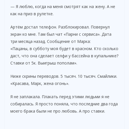
— Я люблю, когда на меня смотрят как на жену. А не
как на приз в рулетке.
Артём достал телефон. Разблокировал. Повернул
экран ко мне. Там был чат «Парни с сервиса». Дата
три месяца назад. Сообщение от Марка:
«Пацаны, в субботу моя будет в красном. Кто сколько
даст, что она сделает селфи у бассейна в купальнике?
Ставки от 5к. Выигрыш пополам».
Ниже скрины переводов. 5 тысяч. 10 тысяч. Смайлики.
«Красава, Марк, жена огонь».
Я не заплакала. Плакать перед этими людьми я не
собиралась. Я просто поняла, что последние два года
моего брака были не про любовь. А про ставки.