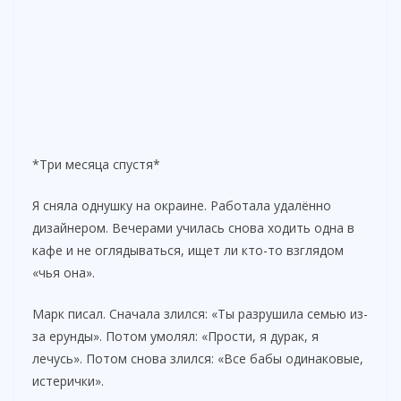
*Три месяца спустя*
Я сняла однушку на окраине. Работала удалённо
дизайнером. Вечерами училась снова ходить одна в
кафе и не оглядываться, ищет ли кто-то взглядом
«чья она».
Марк писал. Сначала злился: «Ты разрушила семью из-
за ерунды». Потом умолял: «Прости, я дурак, я
лечусь». Потом снова злился: «Все бабы одинаковые,
истерички».