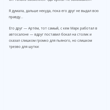
Я думала, дальше некуда, пока его друг не выдал всю
правду…
Его друг — Артём, тот самый, с кем Марк работал в
автосалоне — вдруг поставил бокал на столик и
сказал слишком громко для пьяного, но слишком
трезво для шутки: