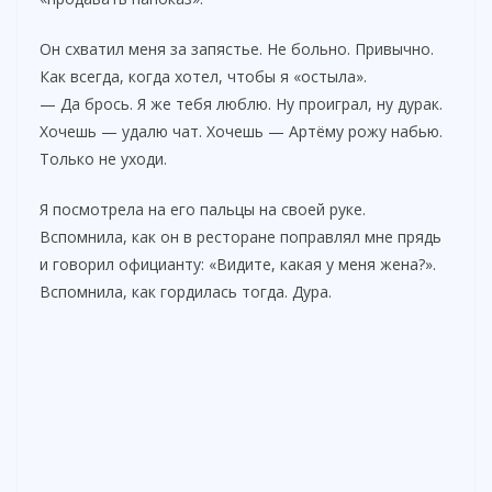
Он схватил меня за запястье. Не больно. Привычно.
Как всегда, когда хотел, чтобы я «остыла».
— Да брось. Я же тебя люблю. Ну проиграл, ну дурак.
Хочешь — удалю чат. Хочешь — Артёму рожу набью.
Только не уходи.
Я посмотрела на его пальцы на своей руке.
Вспомнила, как он в ресторане поправлял мне прядь
и говорил официанту: «Видите, какая у меня жена?».
Вспомнила, как гордилась тогда. Дура.