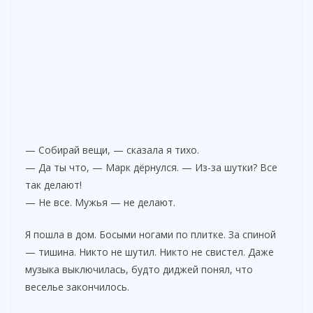
— Собирай вещи, — сказала я тихо.
— Да ты что, — Марк дёрнулся. — Из-за шутки? Все
так делают!
— Не все. Мужья — не делают.
Я пошла в дом. Босыми ногами по плитке. За спиной
— тишина. Никто не шутил. Никто не свистел. Даже
музыка выключилась, будто диджей понял, что
веселье закончилось.