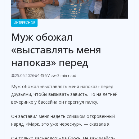
ИНТЕРЕСНОЕ
Муж обожал
«выставлять меня
напоказ» перед
25.06.2026
1456 Views
7 min read
Муж обожал «выставлять меня напоказ» перед
друзьями, чтобы вызывать зависть. Но на летней
вечеринке у бассейна он перегнул палку.
Он заставил меня надеть слишком откровенный
наряд. «Марк, это уже чересчур», — сказала я.
Он только засмеялся: «Да брось. Не зажимайся».