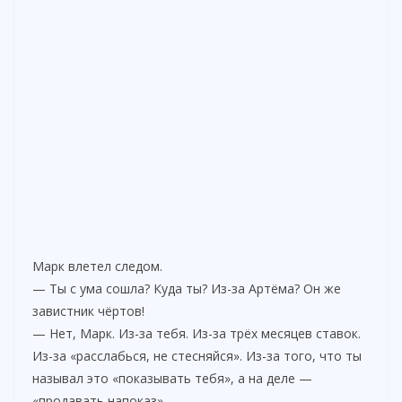
Марк влетел следом.
— Ты с ума сошла? Куда ты? Из-за Артёма? Он же
завистник чёртов!
— Нет, Марк. Из-за тебя. Из-за трёх месяцев ставок.
Из-за «расслабься, не стесняйся». Из-за того, что ты
называл это «показывать тебя», а на деле —
«продавать напоказ».