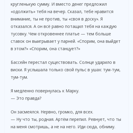
кругленькую сумму. И вместо денег предложил
«одолжить» тебя на вечер. Сказал, тебе нравится
внимание, ты не против, ты «своя в доску». Я
отказался. А он всё равно потащил тебя на каждую
тусовку. Чем откровеннее платье — тем больше
ставок он выигрывает у парней. «Спорим, она выйдет
в этом?» «Спорим, она станцует?»
Бассейн перестал существовать. Солнце ударило в
виски. Я услышала только свой пульс в ушах: тум-тум,
тум-тум.
Я медленно повернулась к Марку.
— Это правда?
Он засмеялся. Нервно, громко, для всех.
— Ну что ты, родная. Артём перепил. Ревнует, что ты
на меня смотришь, а не на него. Иди сюда, обниму.