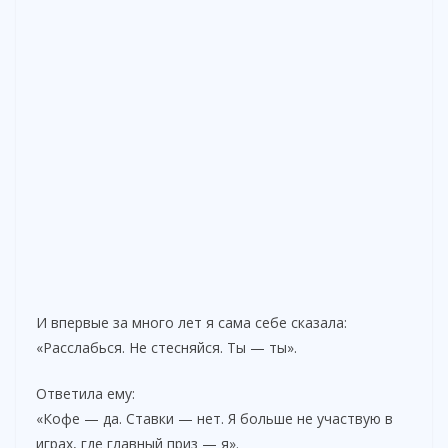
И впервые за много лет я сама себе сказала:
«Расслабься. Не стесняйся. Ты — ты».
Ответила ему:
«Кофе — да. Ставки — нет. Я больше не участвую в
играх, где главный приз — я».