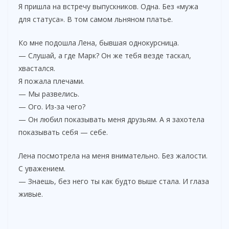
Я пришла на встречу выпускников. Одна. Без «мужа
для статуса». В том самом льняном платье.
Ко мне подошла Лена, бывшая однокурсница.
— Слушай, а где Марк? Он же тебя везде таскал,
хвастался.
Я пожала плечами.
— Мы развелись.
— Ого. Из-за чего?
— Он любил показывать меня друзьям. А я захотела
показывать себя — себе.
Лена посмотрела на меня внимательно. Без жалости.
С уважением.
— Знаешь, без него ты как будто выше стала. И глаза
живые.