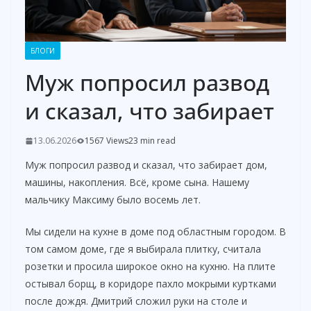
БЛОГИ
Муж попросил развод
и сказал, что забирает
13.06.2026
1567 Views
23 min read
Муж попросил развод и сказал, что забирает дом,
машины, накопления. Всё, кроме сына. Нашему
мальчику Максиму было восемь лет.
Мы сидели на кухне в доме под областным городом. В
том самом доме, где я выбирала плитку, считала
розетки и просила широкое окно на кухню. На плите
остывал борщ, в коридоре пахло мокрыми куртками
после дождя. Дмитрий сложил руки на столе и