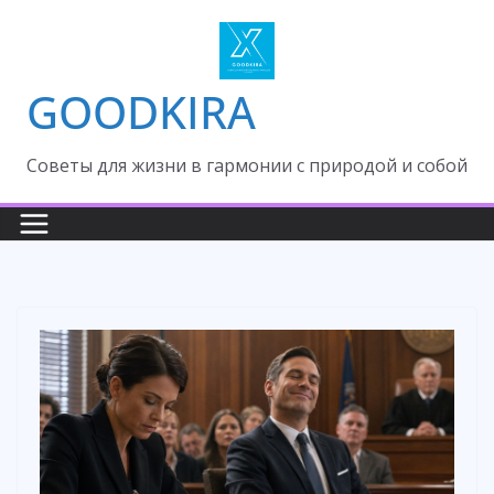
Skip
to
content
GOODKIRA
Cоветы для жизни в гармонии с природой и собой