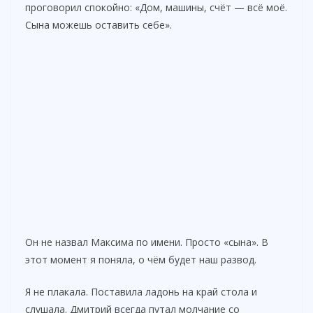
проговорил спокойно: «Дом, машины, счёт — всё моё.
Сына можешь оставить себе».
Он не назвал Максима по имени. Просто «сына». В
этот момент я поняла, о чём будет наш развод.
Я не плакала. Поставила ладонь на край стола и
слушала. Дмитрий всегда путал молчание со