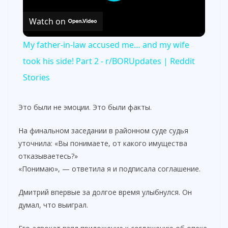
Watch on
My father-in-law accused me… and my wife
took his side! Part 2 - r/BORUpdates | Reddit
Stories
Это были не эмоции. Это были факты.
На финальном заседании в районном суде судья
уточнила: «Вы понимаете, от какого имущества
отказываетесь?»
«Понимаю», — ответила я и подписала соглашение.
Дмитрий впервые за долгое время улыбнулся. Он
думал, что выиграл.