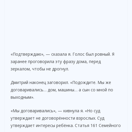
«Подтверждаю», — сказала я. Голос был ровный. Я
заранее проговорила эту фразу дома, перед
зеркалом, чтобы не дрогнул.
Дмитрий наконец заговорил. «Подождите. Мы же
договаривались… дом, машины… а сын со мной по
выходным».
«Мы договаривались», — кивнула я. «Но суд
утверждает не договорённости взрослых. Суд
утверждает интересы ребёнка. Статья 161 Семейного