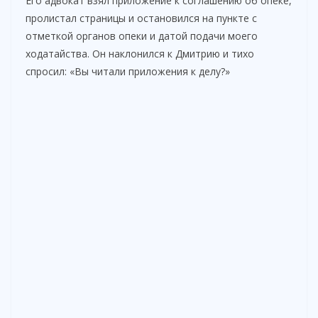
Его адвокат взял приложение к соглашению об опеке,
пролистал страницы и остановился на пункте с
отметкой органов опеки и датой подачи моего
ходатайства. Он наклонился к Дмитрию и тихо
спросил: «Вы читали приложения к делу?»