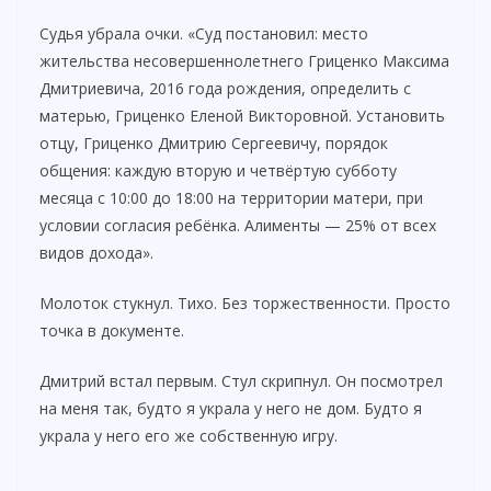
Судья убрала очки. «Суд постановил: место
жительства несовершеннолетнего Гриценко Максима
Дмитриевича, 2016 года рождения, определить с
матерью, Гриценко Еленой Викторовной. Установить
отцу, Гриценко Дмитрию Сергеевичу, порядок
общения: каждую вторую и четвёртую субботу
месяца с 10:00 до 18:00 на территории матери, при
условии согласия ребёнка. Алименты — 25% от всех
видов дохода».
Молоток стукнул. Тихо. Без торжественности. Просто
точка в документе.
Дмитрий встал первым. Стул скрипнул. Он посмотрел
на меня так, будто я украла у него не дом. Будто я
украла у него его же собственную игру.