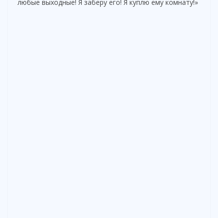
любые выходные! Я заберу его! Я куплю ему комнату!»