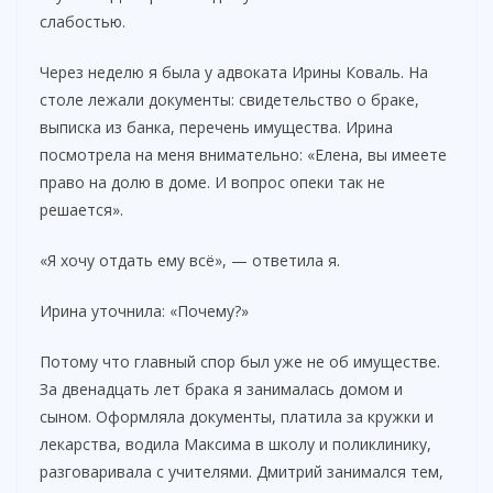
слабостью.
Через неделю я была у адвоката Ирины Коваль. На
столе лежали документы: свидетельство о браке,
выписка из банка, перечень имущества. Ирина
посмотрела на меня внимательно: «Елена, вы имеете
право на долю в доме. И вопрос опеки так не
решается».
«Я хочу отдать ему всё», — ответила я.
Ирина уточнила: «Почему?»
Потому что главный спор был уже не об имуществе.
За двенадцать лет брака я занималась домом и
сыном. Оформляла документы, платила за кружки и
лекарства, водила Максима в школу и поликлинику,
разговаривала с учителями. Дмитрий занимался тем,