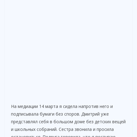
На медиации 14 марта я сидела напротив него и
подписывала бумаги без споров. Дмитрий уже
представлял себя в большом доме без детских вещей
и школьных собраний. Сестра звонила и просила
остановиться. Подруга говорила, что я поступаю