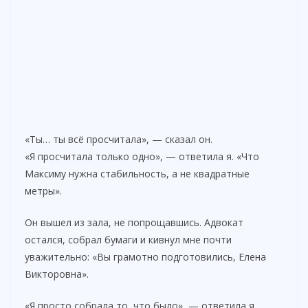
«Ты… ты всё просчитала», — сказал он.
«Я просчитала только одно», — ответила я. «Что
Максиму нужна стабильность, а не квадратные
метры».
Он вышел из зала, не попрощавшись. Адвокат
остался, собрал бумаги и кивнул мне почти
уважительно: «Вы грамотно подготовились, Елена
Викторовна».
«Я просто собрала то, что было», — ответила я.