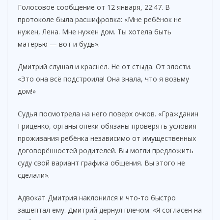
Голосовое сообщение от 12 января, 22:47. В
протоколе была расшифровка: «Мне ребёнок не
нужен, Лена. Мне нужен дом. Ты хотела быть
матерью — вот и будь».
Дмитрий слушал и краснел. Не от стыда. От злости.
«Это она всё подстроила! Она знала, что я возьму
дом!»
Судья посмотрела на него поверх очков. «Гражданин
Гриценко, органы опеки обязаны проверять условия
проживания ребёнка независимо от имущественных
договорённостей родителей. Вы могли предложить
суду свой вариант графика общения. Вы этого не
сделали».
Адвокат Дмитрия наклонился и что-то быстро
зашептал ему. Дмитрий дёрнул плечом. «Я согласен на