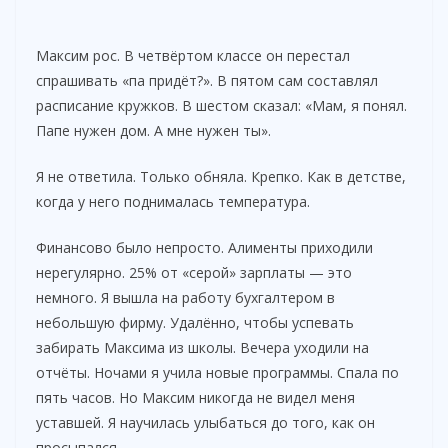
Максим рос. В четвёртом классе он перестал
спрашивать «па придёт?». В пятом сам составлял
расписание кружков. В шестом сказал: «Мам, я понял.
Папе нужен дом. А мне нужен ты».
Я не ответила. Только обняла. Крепко. Как в детстве,
когда у него поднималась температура.
Финансово было непросто. Алименты приходили
нерегулярно. 25% от «серой» зарплаты — это
немного. Я вышла на работу бухгалтером в
небольшую фирму. Удалённо, чтобы успевать
забирать Максима из школы. Вечера уходили на
отчёты. Ночами я учила новые программы. Спала по
пять часов. Но Максим никогда не видел меня
уставшей. Я научилась улыбаться до того, как он
просыпался.