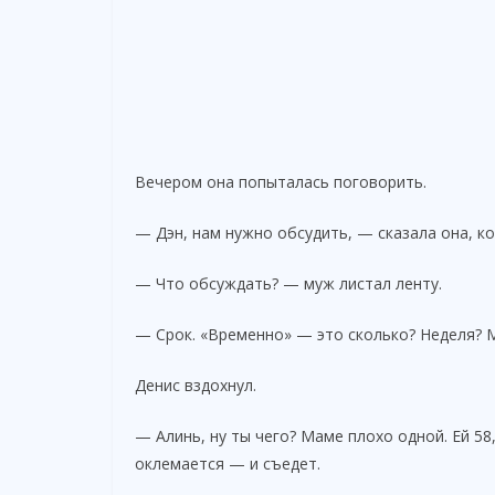
Вечером она попыталась поговорить.
— Дэн, нам нужно обсудить, — сказала она, к
— Что обсуждать? — муж листал ленту.
— Срок. «Временно» — это сколько? Неделя? 
Денис вздохнул.
— Алинь, ну ты чего? Маме плохо одной. Ей 58,
оклемается — и съедет.