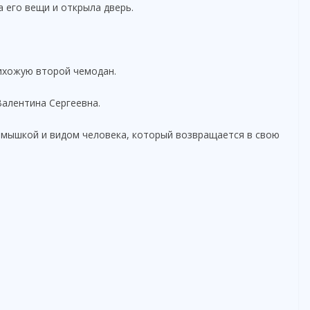
а его вещи и открыла дверь.
рихожую второй чемодан.
Валентина Сергеевна.
 мышкой и видом человека, который возвращается в свою