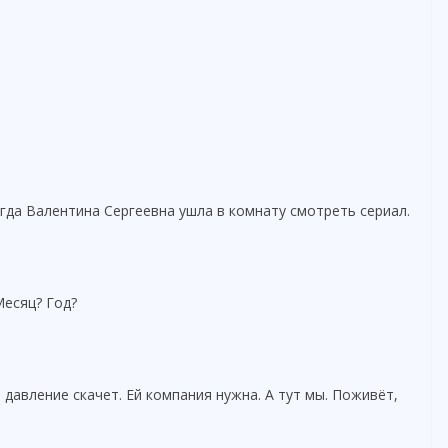
огда Валентина Сергеевна ушла в комнату смотреть сериал.
Месяц? Год?
 давление скачет. Ей компания нужна. А тут мы. Поживёт,