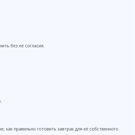
ить без её согласия.
.
е, как правильно готовить завтрак для её собственного