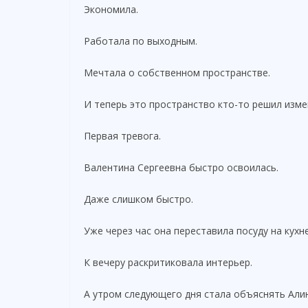
Экономила.
Работала по выходным.
Мечтала о собственном пространстве.
И теперь это пространство кто-то решил измен
Первая тревога.
Валентина Сергеевна быстро освоилась.
Даже слишком быстро.
Уже через час она переставила посуду на кухне
К вечеру раскритиковала интерьер.
А утром следующего дня стала объяснять Алин