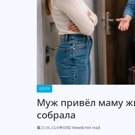
БЛОГИ
Муж привёл маму жи
собрала
23.06.2026
3392 Views
8 min read