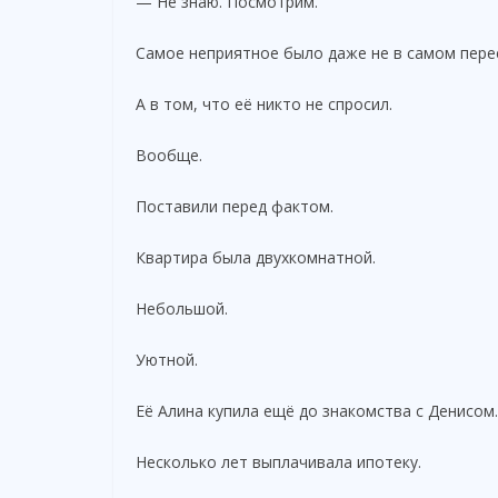
— Не знаю. Посмотрим.
Самое неприятное было даже не в самом пере
А в том, что её никто не спросил.
Вообще.
Поставили перед фактом.
Квартира была двухкомнатной.
Небольшой.
Уютной.
Её Алина купила ещё до знакомства с Денисом.
Несколько лет выплачивала ипотеку.