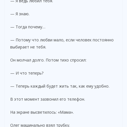
— Я ведь любил тебя.
— Я знаю.
— Тогда почему…
— Потому что любви мало, если человек постоянно
выбирает не тебя.
Он молчал долго. Потом тихо спросил:
— И что теперь?
— Теперь каждый будет жить так, как ему удобно.
В этот момент зазвонил его телефон.
На экране высветилось: «Мама».
Олег машинально взял трубку.