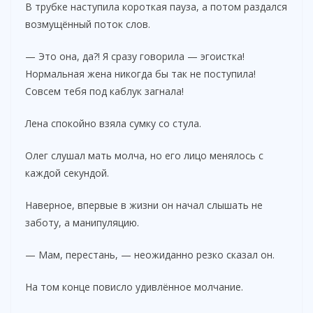
В трубке наступила короткая пауза, а потом раздался
возмущённый поток слов.
— Это она, да?! Я сразу говорила — эгоистка!
Нормальная жена никогда бы так не поступила!
Совсем тебя под каблук загнала!
Лена спокойно взяла сумку со стула.
Олег слушал мать молча, но его лицо менялось с
каждой секундой.
Наверное, впервые в жизни он начал слышать не
заботу, а манипуляцию.
— Мам, перестань, — неожиданно резко сказал он.
На том конце повисло удивлённое молчание.