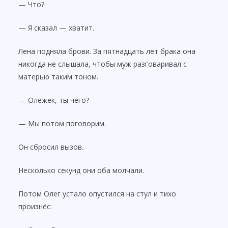
— Что?
— Я сказал — хватит.
Лена подняла брови. За пятнадцать лет брака она
никогда не слышала, чтобы муж разговаривал с
матерью таким тоном.
— Олежек, ты чего?
— Мы потом поговорим.
Он сбросил вызов.
Несколько секунд они оба молчали.
Потом Олег устало опустился на стул и тихо
произнёс: