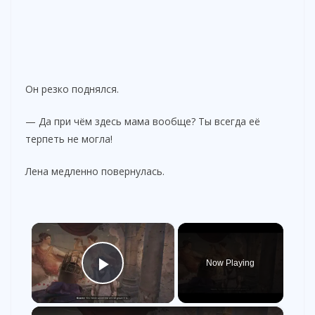
Он резко поднялся.
— Да при чём здесь мама вообще? Ты всегда её
терпеть не могла!
Лена медленно повернулась.
×
Now Playing
Play Video
×