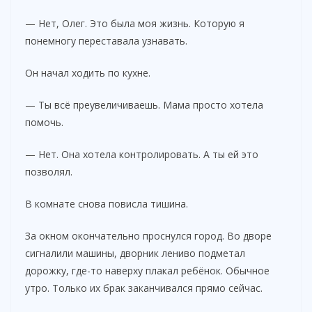
— Нет, Олег. Это была моя жизнь. Которую я
понемногу переставала узнавать.
Он начал ходить по кухне.
— Ты всё преувеличиваешь. Мама просто хотела
помочь.
— Нет. Она хотела контролировать. А ты ей это
позволял.
В комнате снова повисла тишина.
За окном окончательно проснулся город. Во дворе
сигналили машины, дворник лениво подметал
дорожку, где-то наверху плакал ребёнок. Обычное
утро. Только их брак заканчивался прямо сейчас.