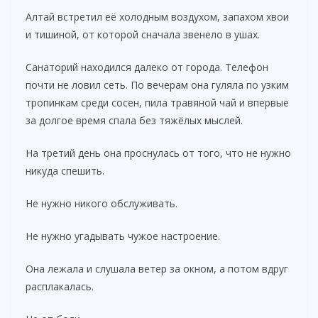
Алтай встретил её холодным воздухом, запахом хвои
и тишиной, от которой сначала звенело в ушах.
Санаторий находился далеко от города. Телефон
почти не ловил сеть. По вечерам она гуляла по узким
тропинкам среди сосен, пила травяной чай и впервые
за долгое время спала без тяжёлых мыслей.
На третий день она проснулась от того, что не нужно
никуда спешить.
Не нужно никого обслуживать.
Не нужно угадывать чужое настроение.
Она лежала и слушала ветер за окном, а потом вдруг
расплакалась.