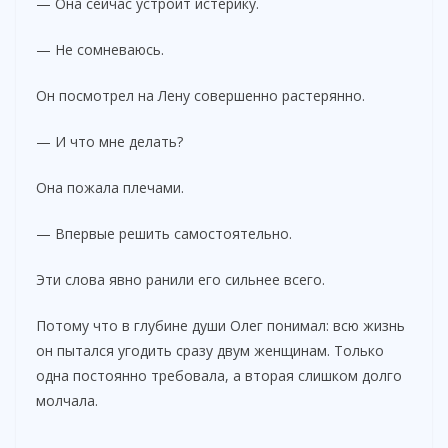
— Она сейчас устроит истерику.
— Не сомневаюсь.
Он посмотрел на Лену совершенно растерянно.
— И что мне делать?
Она пожала плечами.
— Впервые решить самостоятельно.
Эти слова явно ранили его сильнее всего.
Потому что в глубине души Олег понимал: всю жизнь
он пытался угодить сразу двум женщинам. Только
одна постоянно требовала, а вторая слишком долго
молчала.