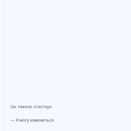
Он тяжело сглотнул.
— Я могу измениться.