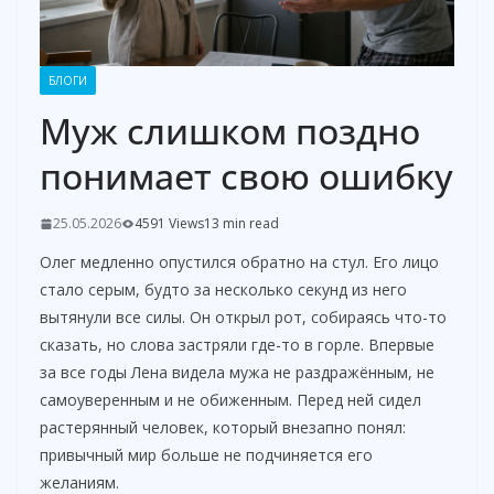
БЛОГИ
Муж слишком поздно
понимает свою ошибку
25.05.2026
4591 Views
13 min read
Олег медленно опустился обратно на стул. Его лицо
стало серым, будто за несколько секунд из него
вытянули все силы. Он открыл рот, собираясь что-то
сказать, но слова застряли где-то в горле. Впервые
за все годы Лена видела мужа не раздражённым, не
самоуверенным и не обиженным. Перед ней сидел
растерянный человек, который внезапно понял:
привычный мир больше не подчиняется его
желаниям.