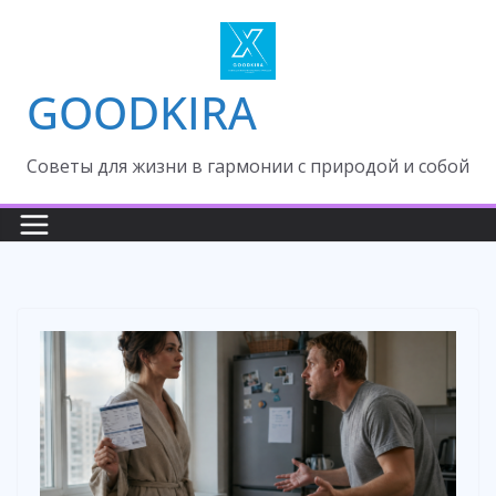
Skip
to
content
GOODKIRA
Cоветы для жизни в гармонии с природой и собой