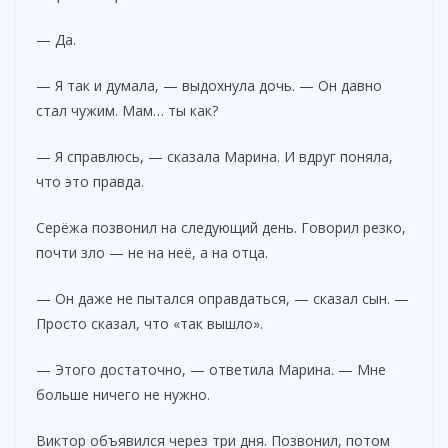
— Да.
— Я так и думала, — выдохнула дочь. — Он давно
стал чужим. Мам… ты как?
— Я справлюсь, — сказала Марина. И вдруг поняла,
что это правда.
Серёжа позвонил на следующий день. Говорил резко,
почти зло — не на неё, а на отца.
— Он даже не пытался оправдаться, — сказал сын. —
Просто сказал, что «так вышло».
— Этого достаточно, — ответила Марина. — Мне
больше ничего не нужно.
Виктор объявился через три дня. Позвонил, потом