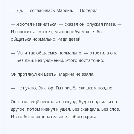
— Да, — согласилась Марина. — Потерял.
— Я хотел извиниться, — сказал он, опуская глаза. —
И спросить… может, мы попробуем хотя бы
общаться нормально. Ради детей.
— Мы и так общаемся нормально, — ответила она.
— Без лжи. Без унижений. Этого достаточно.
Он протянул ей цветы. Марина не взяла.
— Не нужно, Виктор. Ты пришёл слишком поздно.
Он стоял ещё несколько секунд, будто надеялся на
другое, потом кивнул и ушёл. Без скандала. Без слов.
И это было окончательнее любого крика.