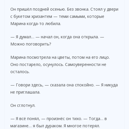
Он пришёл поздней осенью. Без звонка. Стоял у двери
с букетом хризантем — теми самыми, которые
Марина когда-то любила.
— Я думал… — начал он, когда она открыла. —
Можно поговорить?
Марина посмотрела на цветы, потом на его лицо.
Оно постарело, осунулось. Самоуверенности не
осталось.
— Говори здесь, — сказала она спокойно. — Я никуда
не приглашала.
Он сглотнул.
— Я всё понял, — произнёс он тихо. — Тогда… в
магазине… я был дураком. Я многое потерял.