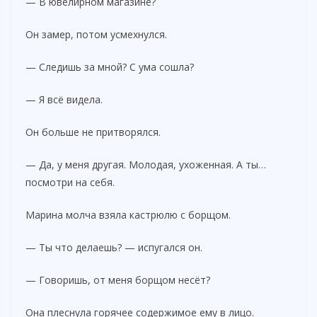
— В ювелирном магазине?
Он замер, потом усмехнулся.
— Следишь за мной? С ума сошла?
— Я всё видела.
Он больше не притворялся.
— Да, у меня другая. Молодая, ухоженная. А ты…
посмотри на себя.
Марина молча взяла кастрюлю с борщом.
— Ты что делаешь? — испугался он.
— Говоришь, от меня борщом несёт?
Она плеснула горячее содержимое ему в лицо.