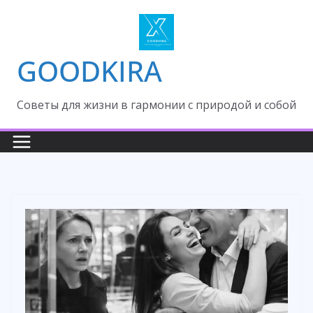
Skip
to
content
GOODKIRA
Cоветы для жизни в гармонии с природой и собой