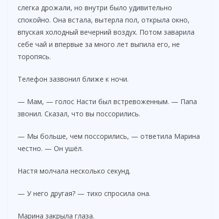
слегка дрожали, но внутри было удивительно
спокойно. Она встала, вытерла пол, открыла окно,
впуская холодный вечерний воздух. Потом заварила
себе чай и впервые за много лет выпила его, не
торопясь.
Телефон зазвонил ближе к ночи.
— Мам, — голос Насти был встревоженным. — Папа
звонил. Сказал, что вы поссорились.
— Мы больше, чем поссорились, — ответила Марина
честно. — Он ушёл.
Настя молчала несколько секунд.
— У него другая? — тихо спросила она.
Марина закрыла глаза.