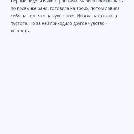
Первые недели были странными. Марина просыпалась
по привычке рано, готовила на троих, потом ловила
себя на том, что на кухне тихо. Иногда накатывала
пустота. Но за ней приходило другое чувство —
лёгкость.