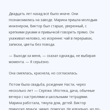
Двадцать лет назад всё было иначе. Они
познакомились на заводе. Марина пришла молодым
инженером, Виктор был старше, уверенный, с
крепкими руками и привычкой говорить прямо. Он
ухаживал неловко, но искренне: чай в перерывах,
записки, цветы без повода.
— Выходи за меня, — сказал однажды, не выбирая
момента. — Я серьёзно.
Она смеялась, краснела, но согласилась.
Потом была свадьба, рождение Насти, через
несколько лет — Серёжи. Ипотека, дача, обычные
вечера с кастрюлями и школьными тетрадями.
Марина работала, тянула дом, детей. Виктор
приносил деньги, чинил, помогал. Не идеально, но по-