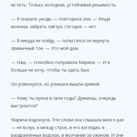
мстить. Только холодная, устойчивая решимость.
— Я сказала: уходи, — повторила она. — Вещи
можешь забрать завтра. Сегодня — нет.
— Я никуда не пойду, — попытался он вернуть
привычный тон. — Это мой дом.
— Наш, — спокойно поправила Марина. — И я
больше не хочу, чтобы ты здесь был.
Он усмехнулся, но усмешка вышла кривой.
— Кому ты нужна в свои годы? Думаешь, очередь
выстроится?
Марина вздохнула. Эти слова она слышала много раз
— не вслух, а между строк, в его взглядах, в
раздражённых вздохах, в молчании за ужином. И они