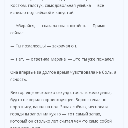
Костюм, галстук, самодовольная улыбка — всё
исчезло под свёклой и капустой.
— Убирайся, — сказала она спокойно. — Прямо
сейчас.
— Ты пожалеешь! — закричал он.
— Нет, — ответила Марина. — Это ты уже пожалел.
Она впервые за долгое время чувствовала не боль, а
ясность.
Виктор ещё несколько секунд стоял, тяжело дыша,
будто не верил в происходящее. Борщ стекал по
воротнику, капал на пол. Запах свёклы, чеснока и
говядины заполнил кухню — тот самый запах,
который он столько лет считал чем-то само собой