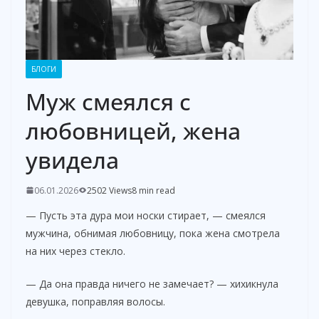
БЛОГИ
Муж смеялся с
любовницей, жена
увидела
06.01.2026
2502 Views
8 min read
— Пусть эта дура мои носки стирает, — смеялся
мужчина, обнимая любовницу, пока жена смотрела
на них через стекло.
— Да она правда ничего не замечает? — хихикнула
девушка, поправляя волосы.