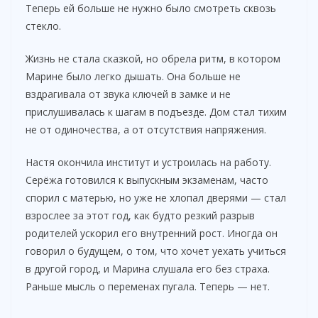
Теперь ей больше не нужно было смотреть сквозь
стекло.
Жизнь не стала сказкой, но обрела ритм, в котором
Марине было легко дышать. Она больше не
вздрагивала от звука ключей в замке и не
прислушивалась к шагам в подъезде. Дом стал тихим
не от одиночества, а от отсутствия напряжения.
Настя окончила институт и устроилась на работу.
Серёжа готовился к выпускным экзаменам, часто
спорил с матерью, но уже не хлопал дверями — стал
взрослее за этот год, как будто резкий разрыв
родителей ускорил его внутренний рост. Иногда он
говорил о будущем, о том, что хочет уехать учиться
в другой город, и Марина слушала его без страха.
Раньше мысль о переменах пугала. Теперь — нет.