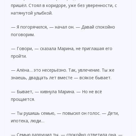
пришёл. Стоял в коридоре, уже без уверенности, с
натянутой улыбкой.
— Я погорячился, — начал он. — Давай спокойно
поговорим.
— Говори, — сказала Марина, не приглашая его
пройти.
— Алёна… это несерьёзно. Так, увлечение. Ты же
знаешь, двадцать лет вместе — всякое бывает.
— Бывает, — кивнула Марина. — Но не всё
прощается.
— Ты рушишь семью, — повысил он голос. — Дети,
ипотека, люди…
— Семью разрушил ты, — спокойно ответила она. —