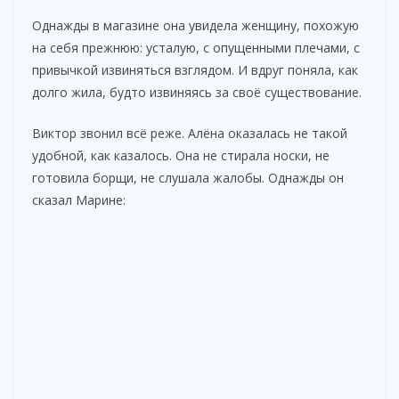
Однажды в магазине она увидела женщину, похожую
на себя прежнюю: усталую, с опущенными плечами, с
привычкой извиняться взглядом. И вдруг поняла, как
долго жила, будто извиняясь за своё существование.
Виктор звонил всё реже. Алёна оказалась не такой
удобной, как казалось. Она не стирала носки, не
готовила борщи, не слушала жалобы. Однажды он
сказал Марине: