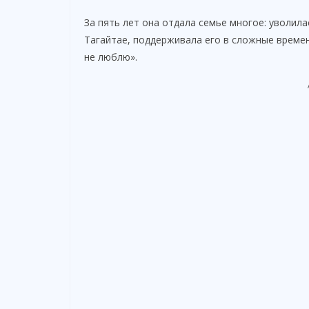
За пять лет она отдала семье многое: уволила
Тагайтае, поддерживала его в сложные времен
не люблю».