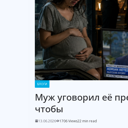
БЛОГИ
Муж уговорил её пр
чтобы
13.06.2026
1706 Views
22 min read