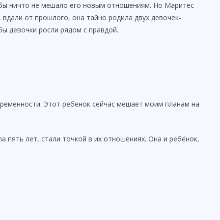
бы ничто не мешало его новым отношениям. Но Маритес
, вдали от прошлого, она тайно родила двух девочек-
бы девочки росли рядом с правдой.
еременности. Этот ребёнок сейчас мешает моим планам на
 пять лет, стали точкой в их отношениях. Она и ребёнок,