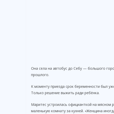
Она села на автобус до Себу — большого горо
прошлого.
К моменту приезда срок беременности был уже
Только решение выжить ради ребёнка.
Маритес устроилась официанткой на мясном ры
маленькую комнату за кухней. «Женщина иногда