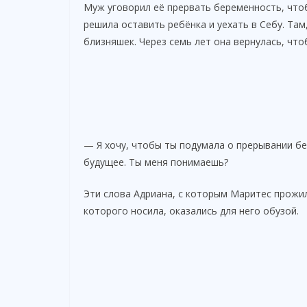
Муж уговорил её прервать беременность, что
решила оставить ребёнка и уехать в Себу. Там
близняшек. Через семь лет она вернулась, что
— Я хочу, чтобы ты подумала о прерывании б
будущее. Ты меня понимаешь?
Эти слова Адриана, с которым Маритес прожила
которого носила, оказались для него обузой.