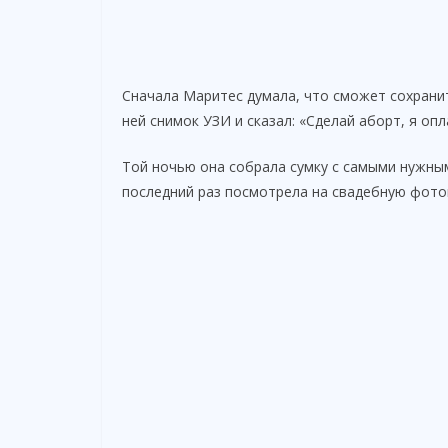
Сначала Маритес думала, что сможет сохрани
ней снимок УЗИ и сказал: «Сделай аборт, я опл
Той ночью она собрала сумку с самыми нужны
последний раз посмотрела на свадебную фотогр