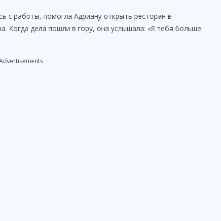
сь с работы, помогла Адриану открыть ресторан в
а. Когда дела пошли в гору, она услышала: «Я тебя больше
Advertisements