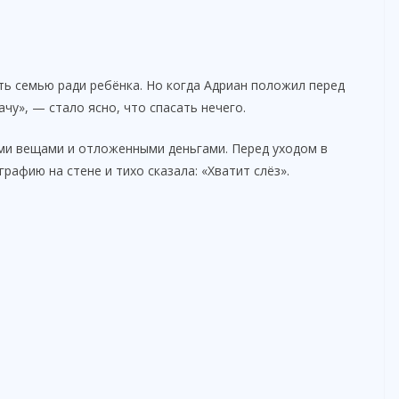
ть семью ради ребёнка. Но когда Адриан положил перед
ачу», — стало ясно, что спасать нечего.
ми вещами и отложенными деньгами. Перед уходом в
афию на стене и тихо сказала: «Хватит слёз».