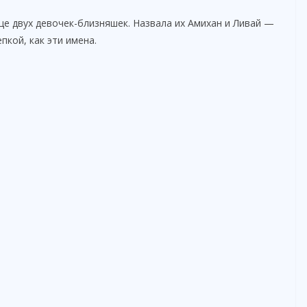
е двух девочек-близняшек. Назвала их Амихан и Ливай —
пкой, как эти имена.