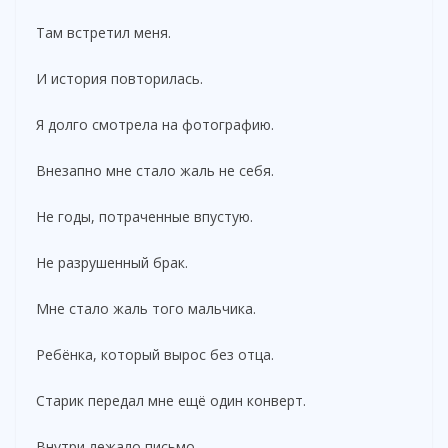
Там встретил меня.
И история повторилась.
Я долго смотрела на фотографию.
Внезапно мне стало жаль не себя.
Не годы, потраченные впустую.
Не разрушенный брак.
Мне стало жаль того мальчика.
Ребёнка, который вырос без отца.
Старик передал мне ещё один конверт.
Внутри лежало письмо.