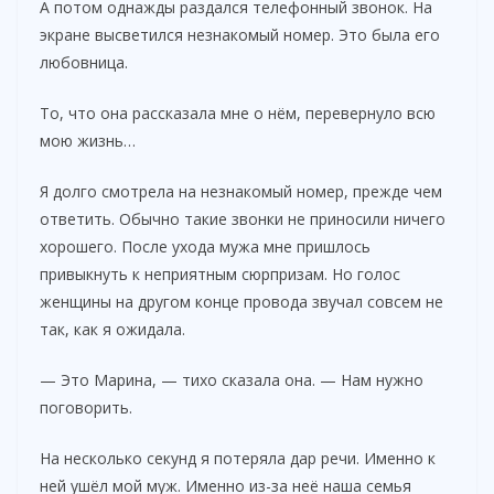
А потом однажды раздался телефонный звонок. На
экране высветился незнакомый номер. Это была его
любовница.
То, что она рассказала мне о нём, перевернуло всю
мою жизнь…
Я долго смотрела на незнакомый номер, прежде чем
ответить. Обычно такие звонки не приносили ничего
хорошего. После ухода мужа мне пришлось
привыкнуть к неприятным сюрпризам. Но голос
женщины на другом конце провода звучал совсем не
так, как я ожидала.
— Это Марина, — тихо сказала она. — Нам нужно
поговорить.
На несколько секунд я потеряла дар речи. Именно к
ней ушёл мой муж. Именно из-за неё наша семья