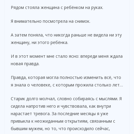
Рядом стояла женщина с ребёнком на руках.
Я внимательно посмотрела на снимок.
А затем поняла, что никогда раньше не видела ни эту
женщину, ни этого ребёнка.
И в этот момент мне стало ясно: впереди меня ждала
новая правда.
Правда, которая могла полностью изменить всё, что
я знала о человеке, с которым прожила столько лет…
Старик долго молчал, словно собираясь с мыслями. Я
сидела напротив него и чувствовала, как внутри
нарастает тревога. За последние месяцы я уже
привыкла к неожиданным открытиям, связанным с
бывшим мужем, но то, что происходило сейчас,