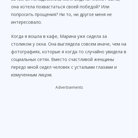
она хотела похвастаться своей победой? Или
d
попросить прощения? Ни то, ни другое меня не
интересовало.
e
Когда я вошла в кафе, Марина уже сидела за
столиком у окна. Она выглядела совсем иначе, чем на
o
фотографиях, которые я когда-то случайно увидела в
социальных сетях. Вместо счастливой женщины
передо мной сидел человек с усталыми глазами и
измученным лицом.
Advertisements