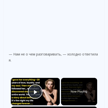
— Нам не о чем разговаривать, — холодно ответила
я.
×
Now Playing
Play Video