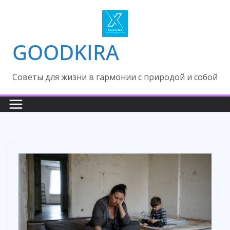
Skip
to
content
GOODKIRA
Cоветы для жизни в гармонии с природой и собой