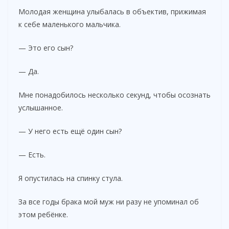
Молодая женщина улыбалась в объектив, прижимая
к себе маленького мальчика.
— Это его сын?
— Да.
Мне понадобилось несколько секунд, чтобы осознать
услышанное.
— У него есть ещё один сын?
— Есть.
Я опустилась на спинку стула.
За все годы брака мой муж ни разу не упоминал об
этом ребёнке.