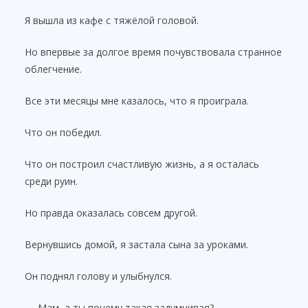
Я вышла из кафе с тяжёлой головой.
Но впервые за долгое время почувствовала странное
облегчение.
Все эти месяцы мне казалось, что я проиграла.
Что он победил.
Что он построил счастливую жизнь, а я осталась
среди руин.
Но правда оказалась совсем другой.
Вернувшись домой, я застала сына за уроками.
Он поднял голову и улыбнулся.
— Мам, а ты почему такая задумчивая?