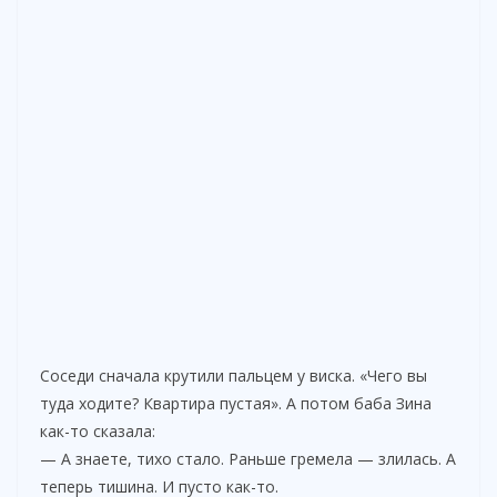
Соседи сначала крутили пальцем у виска. «Чего вы
туда ходите? Квартира пустая». А потом баба Зина
как-то сказала:
— А знаете, тихо стало. Раньше гремела — злилась. А
теперь тишина. И пусто как-то.