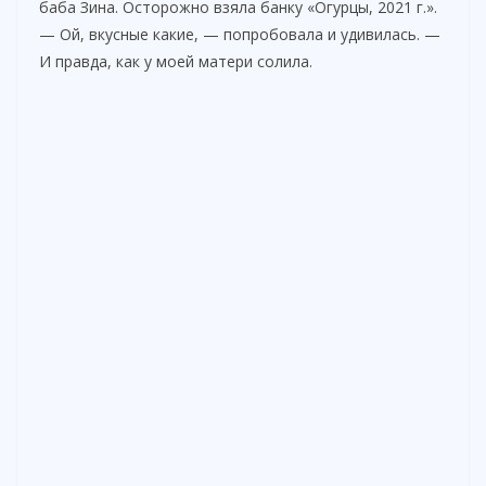
баба Зина. Осторожно взяла банку «Огурцы, 2021 г.».
— Ой, вкусные какие, — попробовала и удивилась. —
И правда, как у моей матери солила.