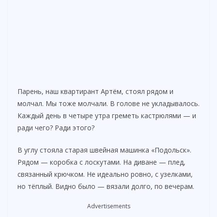
Парень, наш квартирант Артём, стоял рядом и
молчал. Мы тоже молчали. В голове не укладывалось.
Каждый день в четыре утра греметь кастрюлями — и
ради чего? Ради этого?
В углу стояла старая швейная машинка «Подольск».
Рядом — коробка с лоскутами. На диване — плед,
связанный крючком. Не идеально ровно, с узелками,
но тёплый. Видно было — вязали долго, по вечерам.
Advertisements