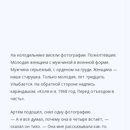
На холодильнике висели фотографии. Пожелтевшие.
Молодая женщина с мужчиной в военной форме.
Мужчина серьёзный, с орденом на груди. Женщина —
наша старушка. Только молодая, лет тридцать.
Улыбается. На обратной стороне надпись
карандашом: «Коля и я. 1968 год. Перед отъездом в
часть».
Артём подошёл, снял одну фотографию.
— А я всё думал, почему она в четыре встаёт, —
сказал он тихо. — Она мне рассказывала как-то.