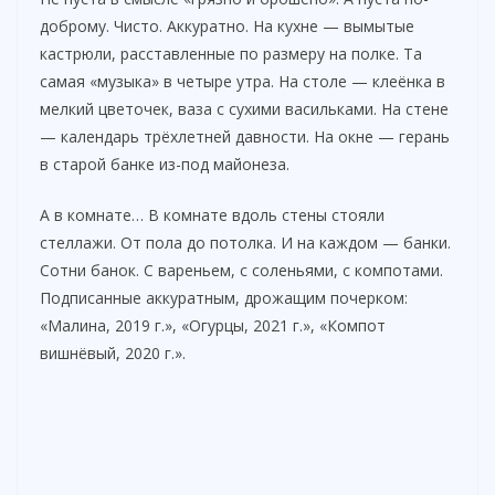
доброму. Чисто. Аккуратно. На кухне — вымытые
кастрюли, расставленные по размеру на полке. Та
самая «музыка» в четыре утра. На столе — клеёнка в
мелкий цветочек, ваза с сухими васильками. На стене
— календарь трёхлетней давности. На окне — герань
в старой банке из-под майонеза.
А в комнате… В комнате вдоль стены стояли
стеллажи. От пола до потолка. И на каждом — банки.
Сотни банок. С вареньем, с соленьями, с компотами.
Подписанные аккуратным, дрожащим почерком:
«Малина, 2019 г.», «Огурцы, 2021 г.», «Компот
вишнёвый, 2020 г.».