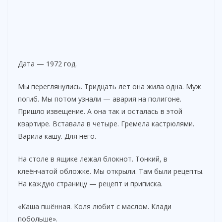
Дата — 1972 год.
Мы переглянулись. Тридцать лет она жила одна. Муж
погиб. Мы потом узнали — авария на полигоне.
Пришло извещение. А она так и осталась в этой
квартире. Вставала в четыре. Гремела кастрюлями.
Варила кашу. Для него.
На столе в ящике лежал блокнот. Тонкий, в
клеёнчатой обложке. Мы открыли. Там были рецепты.
На каждую страницу — рецепт и приписка.
«Каша пшённая. Коля любит с маслом. Клади
побольше».