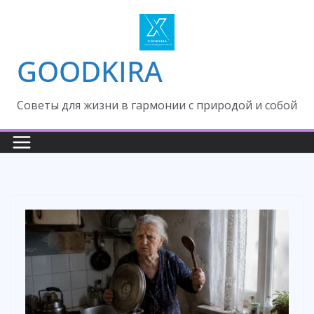
Skip
to
content
GOODKIRA
Cоветы для жизни в гармонии с природой и собой