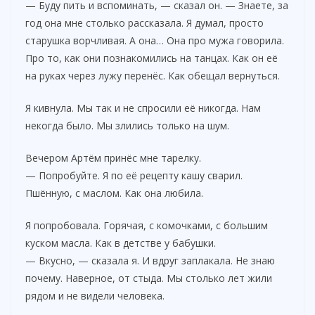
— Буду пить и вспоминать, — сказал он. — Знаете, за
год она мне столько рассказала. Я думал, просто
старушка ворчливая. А она… Она про мужа говорила.
Про то, как они познакомились на танцах. Как он её
на руках через лужу перенёс. Как обещал вернуться.
Я кивнула. Мы так и не спросили её никогда. Нам
некогда было. Мы злились только на шум.
Вечером Артём принёс мне тарелку.
— Попробуйте. Я по её рецепту кашу сварил.
Пшённую, с маслом. Как она любила.
Я попробовала. Горячая, с комочками, с большим
куском масла. Как в детстве у бабушки.
— Вкусно, — сказала я. И вдруг заплакала. Не знаю
почему. Наверное, от стыда. Мы столько лет жили
рядом и не видели человека.