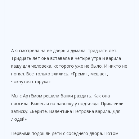
А я смотрела на её дверь и думала: тридцать лет.
Тридцать лет она вставала в четыре утра и варила
кашу для человека, которого уже не было. И никто не
понял. Все только злились. «Гремит, мешает,
чокнутая старуха».
Мы с Артёмом решили банки раздать. Как она
просила. Вынесли на лавочку у подъезда. Приклеили
записку: «Берите. Валентина Петровна варила. Для
людей».
Первыми подошли дети с соседнего двора. Потом