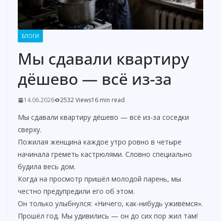
БЛОГИ
Мы сдавали квартиру
дёшево — всё из-за
14.06.2026
2532 Views
16 min read
Мы сдавали квартиру дёшево — всё из-за соседки
сверху.
Пожилая женщина каждое утро ровно в четыре
начинала греметь кастрюлями. Словно специально
будила весь дом.
Когда на просмотр пришёл молодой парень, мы
честно предупредили его об этом.
Он только улыбнулся: «Ничего, как-нибудь уживёмся».
Прошёл год. Мы удивились — он до сих пор жил там!