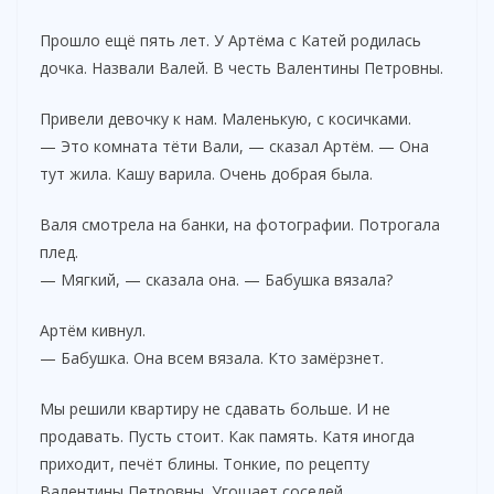
Прошло ещё пять лет. У Артёма с Катей родилась
дочка. Назвали Валей. В честь Валентины Петровны.
Привели девочку к нам. Маленькую, с косичками.
— Это комната тёти Вали, — сказал Артём. — Она
тут жила. Кашу варила. Очень добрая была.
Валя смотрела на банки, на фотографии. Потрогала
плед.
— Мягкий, — сказала она. — Бабушка вязала?
Артём кивнул.
— Бабушка. Она всем вязала. Кто замёрзнет.
Мы решили квартиру не сдавать больше. И не
продавать. Пусть стоит. Как память. Катя иногда
приходит, печёт блины. Тонкие, по рецепту
Валентины Петровны. Угощает соседей.