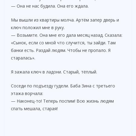
— Она не нас будила. Она его ждала.
Мы вышли из квартиры молча. Артём запер дверь и
ключ положил мне в руку.
— Возьмите. Она мне его дала месяц назад. Сказала:
«Сынок, если со мной что случится, ты зайди. Там
банки есть. Раздай людям. Чтобы не пропало. Я
старалась».
Я зажала ключ в ладони. Старый, тёплый.
Соседи по подъезду гудели. Баба Зина с третьего
этажа ворчала:
— Наконец-то! Теперь поспим! Всю жизнь людям
спать мешала, старая!