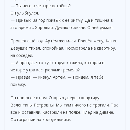
— Ты чего в четыре встаёшь?
Он улыбнулся.
— Привык. За год привык к её ритму. Да и тишина в
это время… Хорошая. Думаю о жизни. О ней думаю.
Прошёл ещё год. Артём женился. Привёл жену, Катю.
Девушка тихая, спокойная. Посмотрела на квартиру,
на соседей.
— А правда, что тут старушка жила, которая в
четыре утра кастрюлями гремела?
— Правда, — кивнул Артём. — Пойдём, я тебе
покажу.
Он повёл её к нам. Открыл дверь в квартиру
Валентины Петровны. Мы там ничего не трогали. Так
всё и оставили. Кастрюли на полке. Плед на диване.
Фотографии на холодильнике.