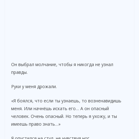
Он выбрал молчание, чтобы я никогда не узнал
правды.
Руки у меня дрожали.
«Я боялся, что если ты узнаешь, то возненавидишь
меня. Или начнёшь искать его… А он опасный
человек. Очень опасный. Но теперь я ухожу, и ты
имеешь право знать…»
Я опустился на стул, не чувствуя ног.