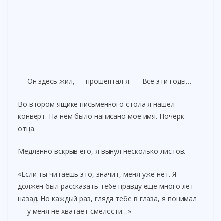
— Он здесь жил, — прошептал я. — Все эти годы…
Во втором ящике письменного стола я нашёл
конверт. На нём было написано моё имя. Почерк
отца.
Медленно вскрыв его, я вынул несколько листов.
«Если ты читаешь это, значит, меня уже нет. Я
должен был рассказать тебе правду ещё много лет
назад. Но каждый раз, глядя тебе в глаза, я понимал
— у меня не хватает смелости…»