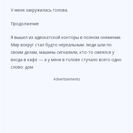
У меня закружилась голова.
Продолжение
Я вышел из адвокатской конторы в полном онемении.
Мир вокруг стал будто нереальным: люди шли по
своим делам, машины сигналили, кто-то смеялся у
входа в кафе — а у меня в голове стучало всего одно
слово: дом.
Advertisements