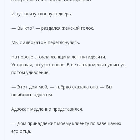
И тут внизу хлопнула дверь.
— Вы кто? — раздался женский голос.
Мы с адвокатом переглянулись.
На пороге стояла женщина лет пятидесяти.
Уставшая, но ухоженная. В её глазах мелькнул испуг,
потом удивление.
— Этот дом мой, — твёрдо сказала она. — Вы
ошиблись адресом.
Адвокат медленно представился.
— Дом принадлежит моему клиенту по завещанию
его отца.