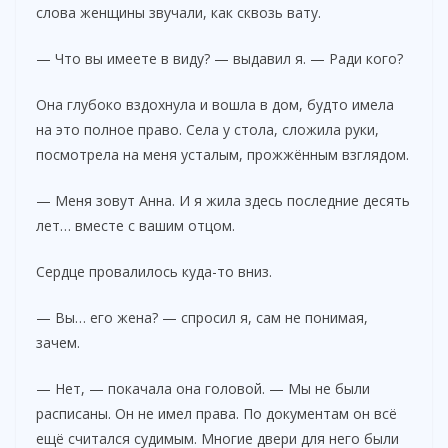
слова женщины звучали, как сквозь вату.
— Что вы имеете в виду? — выдавил я. — Ради кого?
Она глубоко вздохнула и вошла в дом, будто имела
на это полное право. Села у стола, сложила руки,
посмотрела на меня усталым, прожжённым взглядом.
— Меня зовут Анна. И я жила здесь последние десять
лет… вместе с вашим отцом.
Сердце провалилось куда-то вниз.
— Вы… его жена? — спросил я, сам не понимая,
зачем.
— Нет, — покачала она головой. — Мы не были
расписаны. Он не имел права. По документам он всё
ещё считался судимым. Многие двери для него были