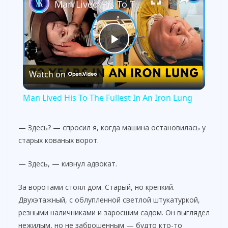
Man Lived His To The Fullest In An Iron Lung
P
Watch on
l
Man Lived His To The Fullest In An Iron Lung
a
— Здесь? — спросил я, когда машина остановилась у
старых кованых ворот.
y
— Здесь, — кивнул адвокат.
V
За воротами стоял дом. Старый, но крепкий.
Двухэтажный, с облупленной светлой штукатуркой,
i
резными наличниками и заросшим садом. Он выглядел
нежилым, но не заброшенным — будто кто-то