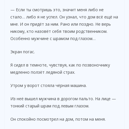
— Если ты смотришь это, значит меня либо не
стало… либо я не успел. Он узнал, что дом всё ещё на
мне. И он придёт за ним. Рано или поздно. Не верь
никому, кто назовёт себя твоим родственником.
Особенно мужчине с шрамом под глазом…
Экран погас.
Я сидел в темноте, чувствуя, как по позвоночнику
медленно ползёт ледяной страх.
Утром у ворот стояла чёрная машина.
Из неё вышел мужчина в дорогом пальто. На лице —
тонкий старый шрам под левым глазом.
Он спокойно посмотрел на дом, потом на меня.