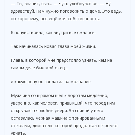
— Ты, значит, сын… — чуть улыбнулся он. — Ну
здравствуй. Нам нужно поговорить о доме. Это ведь,
по-хорошему, всё ещё моя собственность.
Я почувствовал, как внутри всё сжалось.
Так начиналась новая глава моей жизни.
Глава, в которой мне предстояло узнать, кем на
самом деле был мой отец…
и какую цену он заплатил за молчание.
Мужчина со шрамом шёл к воротам медленно,
уверенно, как человек, привыкший, что перед ним
открываются любые двери. За спиной у него
оставалась чёрная машина с тонированными
стёклами, двигатель которой продолжал негромко
урчать.