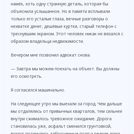
намёк, хоть одну странную деталь, которая бы
объяснила услышанное. Но в памяти всплывали
только его усталые глаза, вечные разговоры о
нехватке денег, дешёвые куртки, старый телефон с
треснувшим экраном. Этот человек никак не вязался с
образом владельца недвижимости.
Вечером мне позвонил адвокат снова.
— Завтра мы можем поехать на объект. Вы должны
его осмотреть.
Я согласился машинально.
На следующее утро мы выехали за город. Чем дальше
мы отдалялись от привычных кварталов, тем сильнее
внутри сжималось тревожное ожидание. Дорога
становилась уже, асфальт сменился грунтовкой,
вокруг потянулись заброшенные поля и редкие дома.