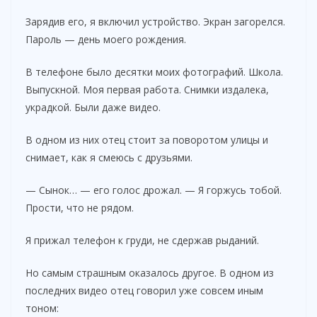
Зарядив его, я включил устройство. Экран загорелся.
Пароль — день моего рождения.
В телефоне было десятки моих фотографий. Школа.
Выпускной. Моя первая работа. Снимки издалека,
украдкой. Были даже видео.
В одном из них отец стоит за поворотом улицы и
снимает, как я смеюсь с друзьями.
— Сынок… — его голос дрожал. — Я горжусь тобой.
Прости, что не рядом.
Я прижал телефон к груди, не сдержав рыданий.
Но самым страшным оказалось другое. В одном из
последних видео отец говорил уже совсем иным
тоном: