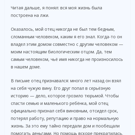
Читая дальше, я понял: вся моя жизнь была
построена на лжи.
Оказалось, мой отец никогда не был тем бедным,
сломанным человеком, каким я его знал. Когда-то он
владел этим домом совместно с другим человеком —
моим настоящим биологическим отцом. Да, тем
самым человеком, чьё имя никогда не произносилось
в нашем доме.
В письме отец признавался: много лет назад он взял
на себя чужую вину. Его друг попал в серьёзную
историю — дело, которое грозило тюрьмой. Чтобы
спасти семью и маленького ребёнка, мой отец
официально признал себя виновным, отсидел срок,
потерял работу, репутацию и право на нормальную
жизнь. За это ему тайно передали дом и пообещали
помогать деньгами. Но помощь вскоре прекратилась.