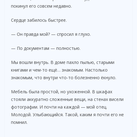
d
покинул его совсем недавно.
Сердце забилось быстрее.
e
— Он правда мой? — спросил я глухо.
o
— По документам — полностью.
Мы вошли внутрь. В доме пахло пылью, старыми
книгами и чем-то ещё… знакомым. Настолько
знакомым, что внутри что-то болезненно ёкнуло.
Мебель была простой, но ухоженной. В шкафах
стояли аккуратно сложенные вещи, на стенах висели
фотографии. И почти на каждой — мой отец.
Молодой. Улыбающийся. Такой, каким я почти его не
помнил.