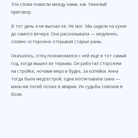
Эти слова повисли между нами, как тяжелый
приговор.
В тот день я не выгнал её. Не мог. Мы сидели на кухне
до самого вечера. Она рассказывала — медленно,
словно осторожно открывая старые раны.
Оказалось, отец познакомился с ней ещё в тот самый
год, когда вышел из тюрьмы. Он работал сторожем
на стройке, ночами мерз в будке, за копейки. Анна
тогда была медсестрой, одна воспитывала сына —
мальчик погиб позже в аварии. Их судьбы совпали в
боли.