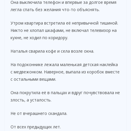
Она выключила телефон и впервые за долгое время
легла спать без желания что-то объяснять.
Утром квартира встретила её непривычной тишиной.
Никто не хлопал шкафами, не включал телевизор на
кухне, не ходил по коридору.
Наталья сварила кофе и села возле окна.
На подоконнике лежала маленькая детская наклейка
с медвежонком. Наверное, выпала из коробок вместе
с остальными вещами.
Она покрутила её в пальцах и вдруг почувствовала не
злость, а усталость.
Не от вчерашнего скандала.
От всех предыдущих лет.