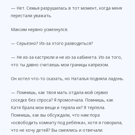
— Нет. Семья разрушилась в тот момент, когда меня
перестали уважать.
Максим нервно усмехнулся.
— Серьёзно? Из-за этого разводиться?
— Не из-за кастрюли и не из-за кабинета. Из-за того,
что ты давно считаешь мои границы капризом.
Он хотел что-то сказать, но Наталья подняла ладонь.
— Помнишь, как твоя мать отдала мой сервиз
соседке без спроса? Я промолчала. Помнишь, как
Катя брала мои вещи и теряла их? Я терпела.
Помнишь, как вы обсуждали, что нам пора
«освободить комнату под ребёнка», хотя я говорила,
что не хочу детей? Вы смеялись и отвечали: