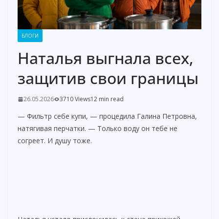
БЛОГИ
Наталья выгнала всех,
защитив свои границы
26.05.2026
3710 Views
12 min read
— Фильтр себе купи, — процедила Галина Петровна,
натягивая перчатки. — Только воду он тебе не
согреет. И душу тоже.