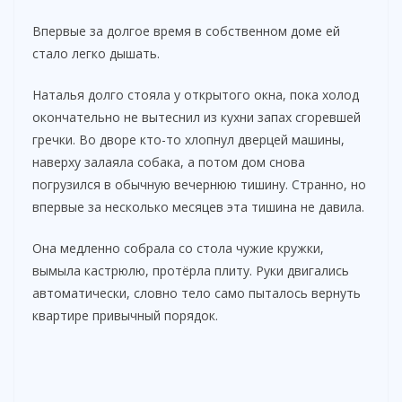
Впервые за долгое время в собственном доме ей
стало легко дышать.
Наталья долго стояла у открытого окна, пока холод
окончательно не вытеснил из кухни запах сгоревшей
гречки. Во дворе кто-то хлопнул дверцей машины,
наверху залаяла собака, а потом дом снова
погрузился в обычную вечернюю тишину. Странно, но
впервые за несколько месяцев эта тишина не давила.
Она медленно собрала со стола чужие кружки,
вымыла кастрюлю, протёрла плиту. Руки двигались
автоматически, словно тело само пыталось вернуть
квартире привычный порядок.