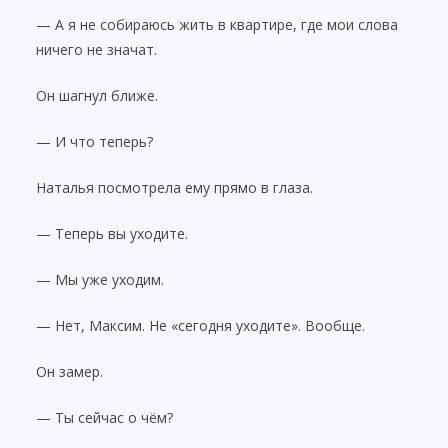
— А я не собираюсь жить в квартире, где мои слова
ничего не значат.
Он шагнул ближе.
— И что теперь?
Наталья посмотрела ему прямо в глаза.
— Теперь вы уходите.
— Мы уже уходим.
— Нет, Максим. Не «сегодня уходите». Вообще.
Он замер.
— Ты сейчас о чём?