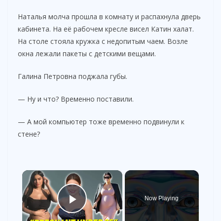
Наталья молча прошла в комнату и распахнула дверь
кабинета. На её рабочем кресле висел Катин халат.
На столе стояла кружка с недопитым чаем. Возле
окна лежали пакеты с детскими вещами.
Галина Петровна поджала губы.
— Ну и что? Временно поставили.
— А мой компьютер тоже временно подвинули к
стене?
×
Now Playing
Play Video