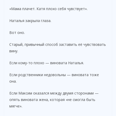
«Мама плачет. Катя плохо себя чувствует».
Наталья закрыла глаза.
Вот оно.
Старый, привычный способ заставить её чувствовать
вину.
Если кому-то плохо — виновата Наталья.
Если родственники недовольны — виновата тоже
она.
Если Максим оказался между двумя сторонами —
опять виновата жена, которая «не смогла быть
мягче».