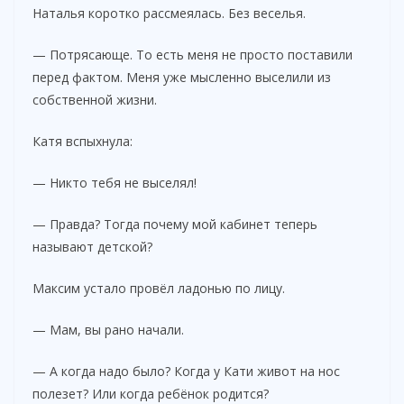
Наталья коротко рассмеялась. Без веселья.
d
— Потрясающе. То есть меня не просто поставили
перед фактом. Меня уже мысленно выселили из
собственной жизни.
e
Катя вспыхнула:
o
— Никто тебя не выселял!
— Правда? Тогда почему мой кабинет теперь
называют детской?
Максим устало провёл ладонью по лицу.
— Мам, вы рано начали.
— А когда надо было? Когда у Кати живот на нос
полезет? Или когда ребёнок родится?