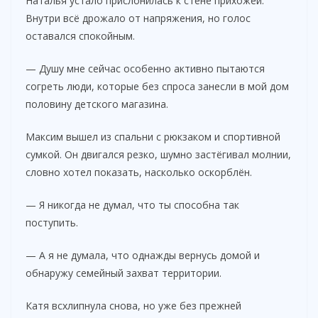
Наталья устало прислонилась к стене прихожей.
Внутри всё дрожало от напряжения, но голос
оставался спокойным.
— Душу мне сейчас особенно активно пытаются
согреть люди, которые без спроса занесли в мой дом
половину детского магазина.
Максим вышел из спальни с рюкзаком и спортивной
сумкой. Он двигался резко, шумно застёгивал молнии,
словно хотел показать, насколько оскорблён.
— Я никогда не думал, что ты способна так
поступить.
— А я не думала, что однажды вернусь домой и
обнаружу семейный захват территории.
Катя всхлипнула снова, но уже без прежней