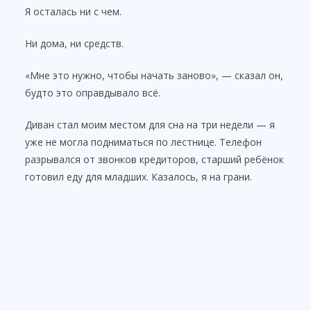
Я осталась ни с чем.
d
Ни дома, ни средств.
e
«Мне это нужно, чтобы начать заново», — сказал он,
будто это оправдывало всё.
o
Диван стал моим местом для сна на три недели — я
уже не могла подниматься по лестнице. Телефон
разрывался от звонков кредиторов, старший ребёнок
готовил еду для младших. Казалось, я на грани.