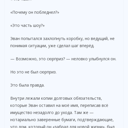
«Почему он побледнел?»
«Это часть шоу?»
Эван попытался захлопнуть коробку, но ведущий, не
понимая ситуации, уже сделал шаг вперёд.
— Возможно, это сюрприз? — неловко улыбнулся он.
Но это не был сюрприз.
Это была правда.
Внутри лежали копии долговых обязательств,
которые Эван оставил на моё имя, переписав всё
имущество незадолго до ухода. Там же —
нотариально заверенные бумаги, подтверждающие,
что дом, который он «забрал для новой жизни», был