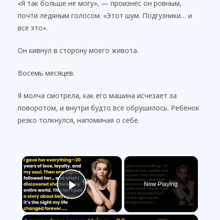
«Я так больше не могу», — произнёс он ровным,
почти ледяным голосом. «Этот шум. Подгузники… и
всё это».
Он кивнул в сторону моего живота.
Восемь месяцев.
Я молча смотрела, как его машина исчезает за
поворотом, и внутри будто всё обрушилось. Ребёнок
резко толкнулся, напоминая о себе.
×
Now Playing
Play Video
×