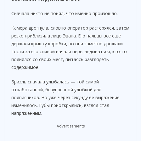
Сначала никто не понял, что именно произошло.
Камера дрогнула, словно оператор растерялся, затем
резко приблизила лицо Эвана. Его пальцы всё ещё
держали крышку коробки, но они заметно дрожали.
Гости за его спиной начали переглядываться, кто-то
поднялся со своих мест, пытаясь разглядеть
содержимое.
Бриэль сначала улыбалась — той самой
отработанной, безупречной улыбкой для
подписчиков. Но уже через секунду её выражение
изменилось. Губы приоткрылись, взгляд стал
напряжённым.
Advertisements