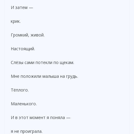
И затем —
крик.
Громкий, живой.
Настоящий.
Слёзы сами потекли по щекам.
Мне положили малыша на грудь.
Тёплого.
Маленького.
И в этот момент я поняла —
я не проиграла.