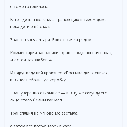
я тоже готовилась.
В тот день я включила трансляцию в тихом доме,
пока дети ещё спали.
Эван стоял у алтаря, Бриэль сияла рядом.
Комментарии заполняли экран — «идеальная пара»,
«настоящая любовь»…
И вдруг ведущий произнёс: «Посылка для жениха», —
и вынес небольшую коробку.
Эван уверенно открыл её — и в ту же секунду его
лицо стало белым как мел.
Трансляция на мгновение застыла…
а затем всё погрузилось в хаос.