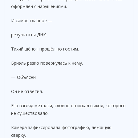
оформлен с нарушениями.
И самое главное —
результаты ДНК.
Тихий шёпот прошёл по гостям.
Бриэль резко повернулась к нему.
— Объясни.
Он не ответил.
Его взгляд метался, словно он искал выход, которого
не существовало.
Камера зафиксировала фотографию, лежащую
сверху.