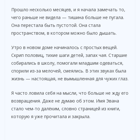
Прошло несколько месяцев, и я начала замечать то,
чего раньше не видела — тишина больше не пугала.
Она перестала быть пустотой. Она стала
пространством, в котором можно было дышать.
Утро в новом доме начиналось с простых вещей.
Скрип половиц, тихие шаги детей, запах чая. Старшие
собирались в школу, помогали младшим одеваться,
спорили из-за мелочей, смеялись. В этих звуках была
жизнь — настоящая, не вымышленная для чужих глаз.
Я часто ловила себя на мысли, что больше не жду его
возвращения. Даже не думаю об этом. Имя Эвана
стало чем-то далёким, словно страницей из книги,
которую я уже прочитала и закрыла.