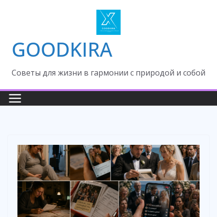
Skip
to
content
GOODKIRA
Cоветы для жизни в гармонии с природой и собой