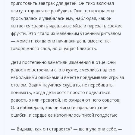
приготовить завтрак для детей. Он тихо включал
плиту, старался не разбудить Олю, но иногда она
просыпалась и улыбалась ему, наблюдая, как он
пытается сварить идеальные яйца и нарезать свежие
фрукты. Это стало их маленьким утренним ритуалом
— момент, когда они начинали день вместе, не
говоря много слов, но ощущая близость.
Дети постепенно заметили изменения в отце. Они
радостно встречали его в кухне, смеялись над его
небольшими ошибками и вместе придумывали игры за
столом. Вадим научился слушать, не перебивать,
понимать, когда дети хотят просто поделиться
радостью или тревогой, не ожидая от него советов.
Оля наблюдала, как он мягко исправляет свои
ошибки, и сердце её наполнялось тихой гордостью.
— Видишь, как он старается? — шепнула она себе. —