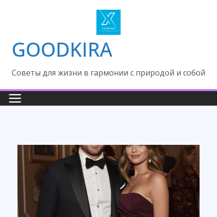
Skip
to
content
GOODKIRA
Cоветы для жизни в гармонии с природой и собой