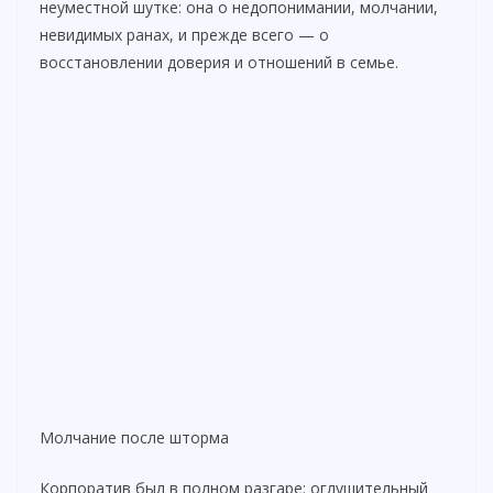
неуместной шутке: она о недопонимании, молчании,
невидимых ранах, и прежде всего — о
восстановлении доверия и отношений в семье.
Молчание после шторма
Корпоратив был в полном разгаре: оглушительный