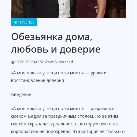
ИНТЕРЕСНОЕ
Обезьянка дома,
любовь и доверие
19.09.2025
362 Views
8 min read
«А моя макака у тёщи полы моет!» — уроки и
восстановление доверия
Введение
«А моя макака у тёщи полы моет!» — разразился
смехом Вадим за праздничным столом. Но за этим
смехом скрывалась реальность, которую никто на
корпоративе не подозревал. Эта история не только о