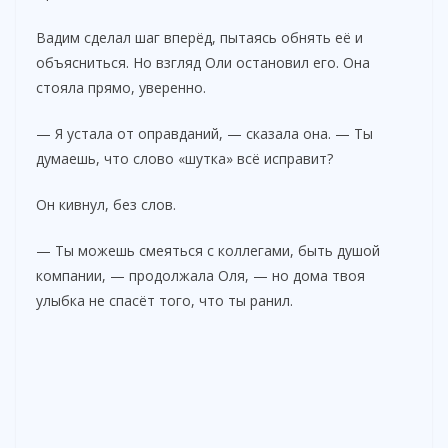
Вадим сделал шаг вперёд, пытаясь обнять её и
объясниться. Но взгляд Оли остановил его. Она
стояла прямо, уверенно.
— Я устала от оправданий, — сказала она. — Ты
думаешь, что слово «шутка» всё исправит?
Он кивнул, без слов.
— Ты можешь смеяться с коллегами, быть душой
компании, — продолжала Оля, — но дома твоя
улыбка не спасёт того, что ты ранил.