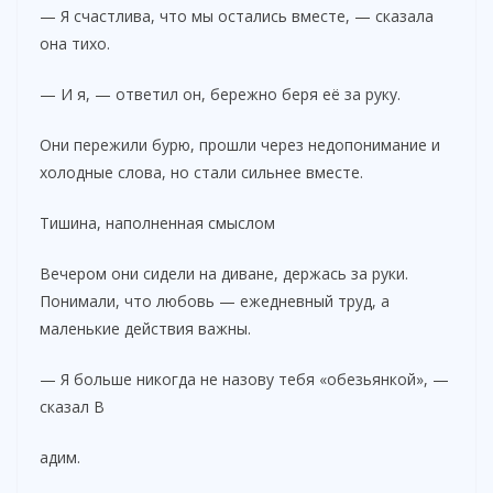
— Я счастлива, что мы остались вместе, — сказала
она тихо.
— И я, — ответил он, бережно беря её за руку.
Они пережили бурю, прошли через недопонимание и
холодные слова, но стали сильнее вместе.
Тишина, наполненная смыслом
Вечером они сидели на диване, держась за руки.
Понимали, что любовь — ежедневный труд, а
маленькие действия важны.
— Я больше никогда не назову тебя «обезьянкой», —
сказал В
адим.