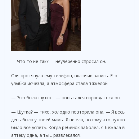
— Что-то не так? — неуверенно спросил он.
Оля протянула ему телефон, включив запись. Его
улыбка исчезла, а атмосфера стала тяжёлой.
— Это была шутка… — попытался оправдаться он.
— Шутка? — тихо, холодно повторила она. — Я весь
день была у твоей мамы. Я не ела, потому что нужно
было всё успеть. Когда ребёнок заболел, я бежала в
аптеку одна, а ты… развлекался.