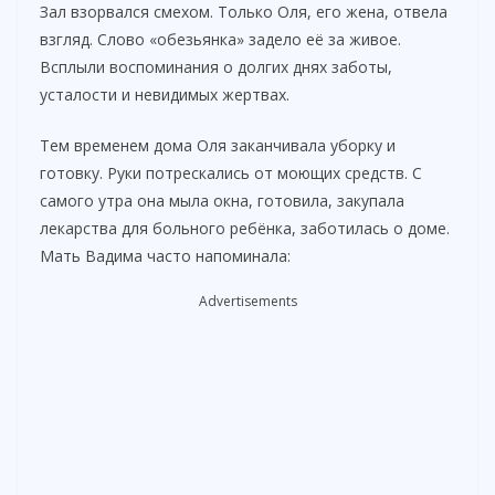
Зал взорвался смехом. Только Оля, его жена, отвела
взгляд. Слово «обезьянка» задело её за живое.
Всплыли воспоминания о долгих днях заботы,
усталости и невидимых жертвах.
Тем временем дома Оля заканчивала уборку и
готовку. Руки потрескались от моющих средств. С
самого утра она мыла окна, готовила, закупала
лекарства для больного ребёнка, заботилась о доме.
Мать Вадима часто напоминала:
Advertisements