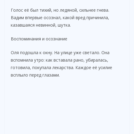
Голос её был тихий, но ледяной, сильнее гнева.
Вадим впервые осознал, какой вред причинила,
казавшаяся невинной, шутка.
Воспоминания и осознание
Оля подошла к окну. На улице уже светало. Она
вспомнила утро: как вставала рано, убиралась,
готовила, покупала лекарства. Каждое её усилие
всплыло перед глазами.