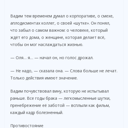
Вадим тем временем думал о корпоративе, о смехе,
аплодисментах коллег, о своей «шутке». Он понял,
что забыл о самом важном: о человеке, который
ждёт его дома, о женщине, которая делает всё,
чтобы он мог наслаждаться жизнью.
— Оля… я… — начал он, но голос дрожал.
— Не надо, — сказала она. — Слова больше не лечат.
Только действия имеют значение.
Вадим почувствовал вину, которую не испытывал
раньше. Все годы брака — легкомысленные шутки,
пренебрежение её заботой — всплыли как фильм,
каждый кадр болезненный.
Противостояние