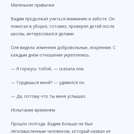
Маленькие привычки
Вадим продолжал учиться вниманию и заботе. Он
помогал в уборке, готовил, проверял детей после
школы, интересовался делами.
Оля видела: изменеия добровольные, искренние. С
каждым днём отношения укреплялись.
— Я горжусь тобой, — сказала она.
— Гордишься мной? — удивился он.
— Да, потому что ты меня услышал.
Испытание временем
Прошло полгода. Вадим больше не был
лёгкомысленным человеком, который назвал её