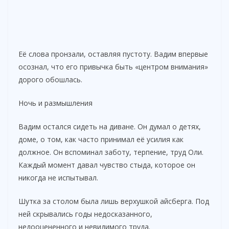
Её слова пронзали, оставляя пустоту. Вадим впервые
осознал, что его привычка быть «центром внимания»
дорого обошлась.
Ночь и размышления
Вадим остался сидеть на диване. Он думал о детях,
доме, о том, как часто принимал её усилия как
должное. Он вспоминал заботу, терпение, труд Оли.
Каждый момент давал чувство стыда, которое он
никогда не испытывал.
Шутка за столом была лишь верхушкой айсберга. Под
ней скрывались годы недосказанного,
недооцененного и невидимого труда.