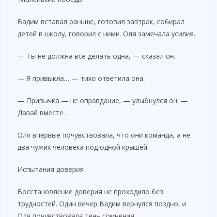
Вадим вставал раньше, готовил завтрак, собирал
детей в школу, говорил с ними. Оля замечала усилия.
— Ты не должна всё делать одна, — сказал он.
— Я привыкла… — тихо ответила она.
— Привычка — не оправдание, — улыбнулся он. —
Давай вместе.
Оля впервые почувствовала, что они команда, а не
два чужих человека под одной крышей.
Испытания доверия
Восстановление доверия не проходило без
трудностей. Один вечер Вадим вернулся поздно, и
Оля почувствовала тень сомнения.