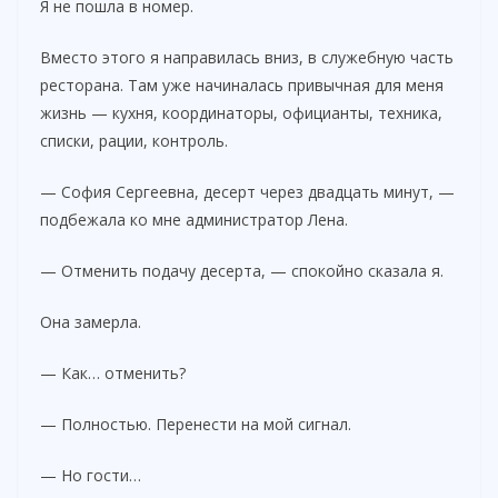
Я не пошла в номер.
Вместо этого я направилась вниз, в служебную часть
ресторана. Там уже начиналась привычная для меня
жизнь — кухня, координаторы, официанты, техника,
списки, рации, контроль.
— София Сергеевна, десерт через двадцать минут, —
подбежала ко мне администратор Лена.
— Отменить подачу десерта, — спокойно сказала я.
Она замерла.
— Как… отменить?
— Полностью. Перенести на мой сигнал.
— Но гости…