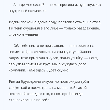
— А… где мне сесть? — тихо спросила я, чувствуя, как
внутри всё сжимается.
Вадим спокойно допил воду, поставил стакан на стол.
Ни тени смущения в его лице — только раздражение,
словно я мешала.
— Ой, тебя никто не приглашал, — повторил он с
насмешкой, откинувшись на спинку стула. Жанна
рядом тихо прыснула в кулак, пряча улыбку. — Соня,
это узкий семейный круг. Мы обсуждаем дела
компании. Тебе здесь будет скучно.
Римма Эдуардовна аккуратно промокнула губы
салфеткой и посмотрела на меня с той самой
вежливой холодностью, от которой всегда
становилось не по себе.