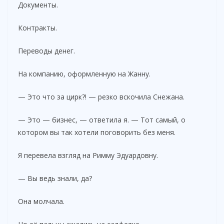
Документы.
Контракты.
Переводы денег.
На компанию, оформленную на Жанну.
— Это что за цирк?! — резко вскочила Снежана.
— Это — бизнес, — ответила я. — Тот самый, о
котором вы так хотели поговорить без меня.
Я перевела взгляд на Римму Эдуардовну.
— Вы ведь знали, да?
Она молчала.