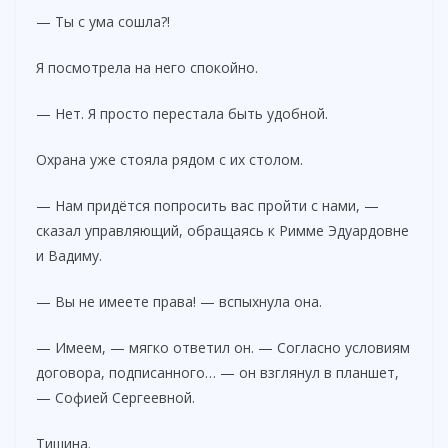
— Ты с ума сошла?!
Я посмотрела на него спокойно.
— Нет. Я просто перестала быть удобной.
Охрана уже стояла рядом с их столом.
— Нам придётся попросить вас пройти с нами, —
сказал управляющий, обращаясь к Римме Эдуардовне
и Вадиму.
— Вы не имеете права! — вспыхнула она.
— Имеем, — мягко ответил он. — Согласно условиям
договора, подписанного… — он взглянул в планшет,
— Софией Сергеевной.
Тишина.