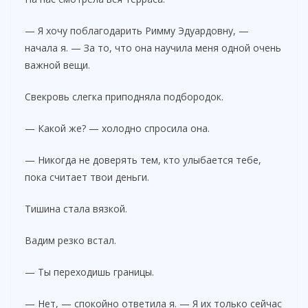
— Я хочу поблагодарить Римму Эдуардовну, —
начала я. — За то, что она научила меня одной очень
важной вещи.
Свекровь слегка приподняла подбородок.
— Какой же? — холодно спросила она.
— Никогда не доверять тем, кто улыбается тебе,
пока считает твои деньги.
Тишина стала вязкой.
Вадим резко встал.
— Ты переходишь границы.
— Нет, — спокойно ответила я. — Я их только сейчас