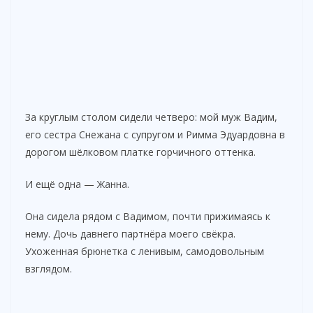
За круглым столом сидели четверо: мой муж Вадим,
его сестра Снежана с супругом и Римма Эдуардовна в
дорогом шёлковом платке горчичного оттенка.
И ещё одна — Жанна.
Она сидела рядом с Вадимом, почти прижимаясь к
нему. Дочь давнего партнёра моего свёкра.
Ухоженная брюнетка с ленивым, самодовольным
взглядом.