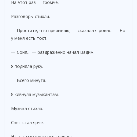
На этот раз — громче.
Разговоры стихли.
— Простите, что прерываю, — сказала я ровно. — Но
у меня есть тост.
— Соня… — раздражённо начал Вадим.
Я подняла руку.
— Всего минута.
Я кивнула музыкантам.
Музыка стихла.
Свет стал ярче.
На нас смотрела вся терраса.