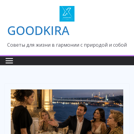
Skip
to
content
GOODKIRA
Cоветы для жизни в гармонии с природой и собой