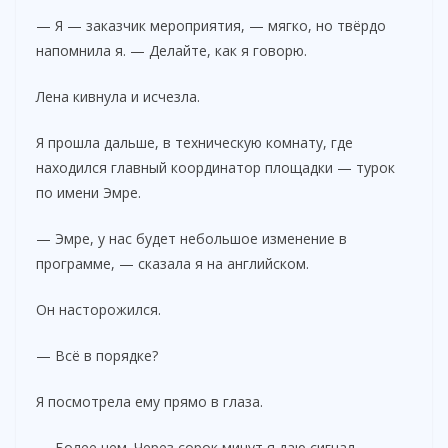
— Я — заказчик мероприятия, — мягко, но твёрдо
напомнила я. — Делайте, как я говорю.
Лена кивнула и исчезла.
Я прошла дальше, в техническую комнату, где
находился главный координатор площадки — турок
по имени Эмре.
— Эмре, у нас будет небольшое изменение в
программе, — сказала я на английском.
Он насторожился.
— Всё в порядке?
Я посмотрела ему прямо в глаза.
— Более чем. Через сорок минут я даю сигнал.