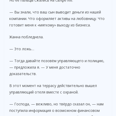
Но её пальцы сжались на салфетке.
— Вы знали, что ваш сын выводит деньги из нашей
компании. Что оформляет активы на любовницу. Что
готовит меня к «мягкому» выходу из бизнеса.
Жанна побледнела.
— Это ложь…
— Тогда давайте позовём управляющего и полицию,
— предложила я. — У меня достаточно
доказательств.
В этот момент на террасу действительно вышел
управляющий отеля вместе с охраной.
— Господа, — вежливо, но твёрдо сказал он, — нам
поступила информация о возможном финансовом