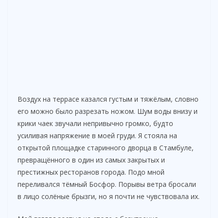
d
e
o
Воздух на террасе казался густым и тяжёлым, словно
его можно было разрезать ножом. Шум воды внизу и
крики чаек звучали непривычно громко, будто
усиливая напряжение в моей груди. Я стояла на
открытой площадке старинного дворца в Стамбуле,
превращённого в один из самых закрытых и
престижных ресторанов города. Подо мной
переливался тёмный Босфор. Порывы ветра бросали
в лицо солёные брызги, но я почти не чувствовала их.